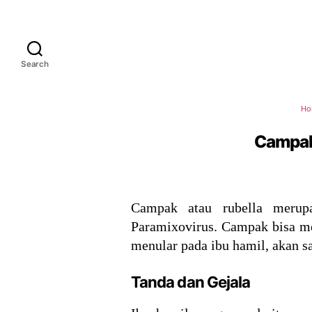
Search
Ho
Campak 
Campak atau rubella merupa
Paramixovirus. Campak bisa men
menular pada ibu hamil, akan s
Tanda dan Gejala