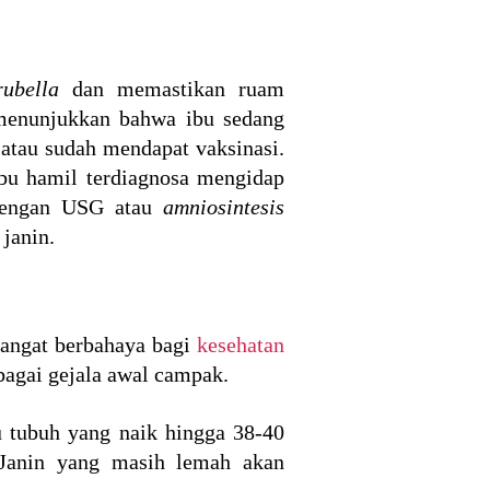
rubella
dan memastikan ruam
menunjukkan bahwa ibu sedang
atau sudah mendapat vaksinasi.
ibu hamil terdiagnosa mengidap
 dengan USG atau
amniosintesis
janin.
sangat berbahaya bagi
kesehatan
agai gejala awal campak.
u tubuh yang naik hingga 38-40
. Janin yang masih lemah akan