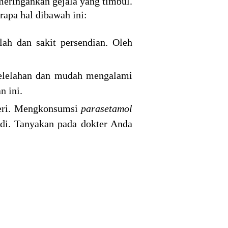
 meringankan gejala yang timbul.
rapa hal dibawah ini:
ah dan sakit persendian. Oleh
elelahan dan mudah mengalami
n ini.
yeri. Mengkonsumsi
parasetamol
i. Tanyakan pada dokter Anda