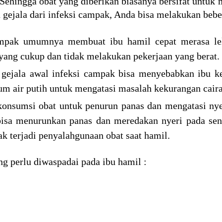
 Sehingga obat yang diberikan biasanya bersifat untuk
 gejala dari infeksi campak, Anda bisa melakukan bebe
ampak umumnya membuat ibu hamil cepat merasa lel
h yang cukup dan tidak melakukan pekerjaan yang berat.
ejala awal infeksi campak bisa menyebabkan ibu k
m air putih untuk mengatasi masalah kekurangan caira
konsumsi obat untuk penurun panas dan mengatasi n
sa menurunkan panas dan meredakan nyeri pada send
dak terjadi penyalahgunaan obat saat hamil.
ng perlu diwaspadai pada ibu hamil :