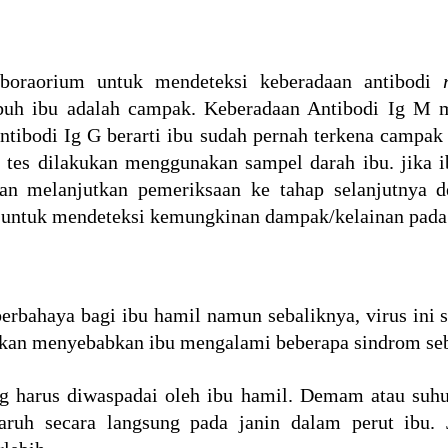
laboraorium untuk mendeteksi keberadaan antibodi
buh ibu adalah campak. Keberadaan Antibodi Ig M 
tibodi Ig G berarti ibu sudah pernah terkena campak 
i, tes dilakukan menggunakan sampel darah ibu. jika 
kan melanjutkan pemeriksaan ke tahap selanjutnya
) untuk mendeteksi kemungkinan dampak/kelainan pada 
rbahaya bagi ibu hamil namun sebaliknya, virus ini 
akan menyebabkan ibu mengalami beberapa sindrom seb
g harus diwaspadai oleh ibu hamil. Demam atau suh
garuh secara langsung pada janin dalam perut ibu