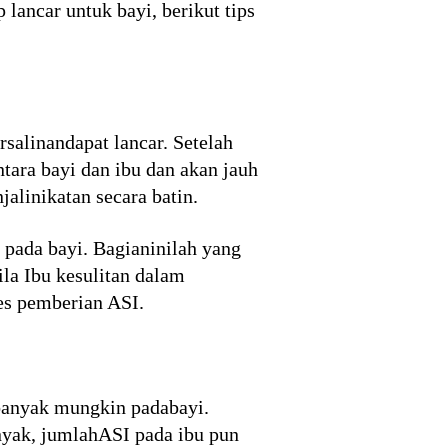
p lancar untuk bayi, berikut tips
rsalinandapat lancar. Setelah
tara bayi dan ibu dan akan jauh
alinikatan secara batin.
pada bayi. Bagianinilah yang
la Ibu kesulitan dalam
s pemberian ASI.
ebanyak mungkin padabayi.
nyak, jumlahASI pada ibu pun