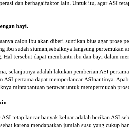
perasi dan berbagaifaktor lain. Untuk itu, agar ASI teta
engan bayi.
sanya calon ibu akan diberi suntikan bius agar prose pe
sang ibu sudah siuman,sebaiknya langsung pertemukan an
g. Hal tersebut dapat membantu ibu dan bayi dalam menj
a, selanjutnya adalah lakukan pemberian ASI pertama 
an ASI pertama dapat memperlancar ASInantinya. Apabi
iknya mintabantuan perawat untuk mempermudah prose
kin
r ASI tetap lancar banyak keluar adalah berikan ASI s
 sehat karena mendapatkan jumlah susu yang cukup ba