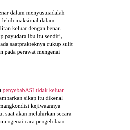
benar dalam menyusuiadalah
an lebih maksimal dalam
itan keluar dengan benar.
 payudara ibu itu sendiri,
ada saatprakteknya cukup sulit
uan pada perawat mengenai
tu
penyebabASI tidak keluar
gambarkan sikap itu dikenal
emangkondisi kejiwaannya
u, saat akan melahirkan secara
anmengenai cara pengelolaan