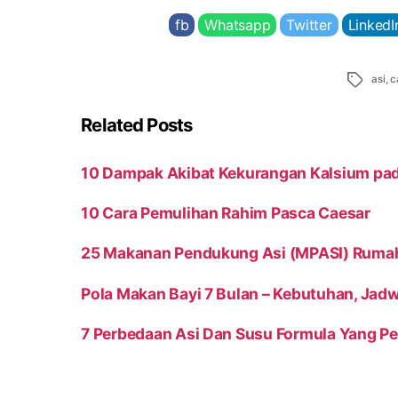
fb
Whatsapp
Twitter
LinkedI
Tags
asi
,
c
Related Posts
10 Dampak Akibat Kekurangan Kalsium pa
10 Cara Pemulihan Rahim Pasca Caesar
25 Makanan Pendukung Asi (MPASI) Rumah
Pola Makan Bayi 7 Bulan – Kebutuhan, J
7 Perbedaan Asi Dan Susu Formula Yang Pe