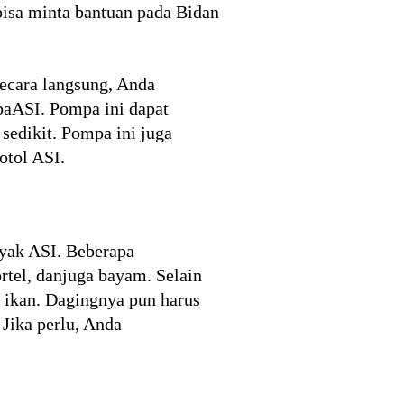
isa minta bantuan pada Bidan
ecara langsung, Anda
paASI. Pompa ini dapat
edikit. Pompa ini juga
otol ASI.
yak ASI. Beberapa
rtel, danjuga bayam. Selain
n ikan. Dagingnya pun harus
Jika perlu, Anda