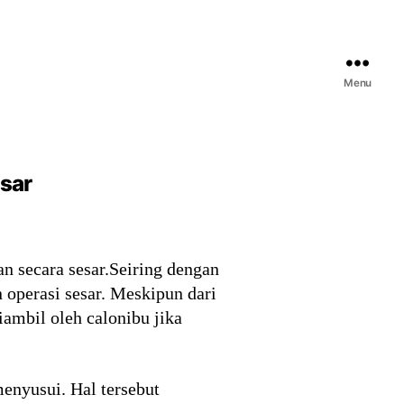
Menu
esar
an secara sesar.Seiring dengan
operasi sesar. Meskipun dari
iambil oleh calonibu jika
enyusui. Hal tersebut