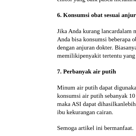
6. Konsumsi obat sesuai anju
Jika Anda kurang lancardalam m
Anda bisa konsumsi beberapa ob
dengan anjuran dokter. Biasanya
memilikipenyakit tertentu yan
7. Perbanyak air putih
Minum air putih dapat digunak
konsumsi air putih sebanyak 10
maka ASI dapat dihasilkanlebih
ibu kekurangan cairan.
Semoga artikel ini bermanfaat.