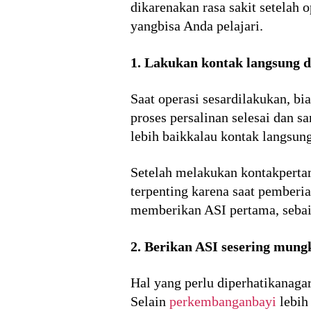
dikarenakan rasa sakit setelah o
yangbisa Anda pelajari.
1. Lakukan kontak langsung d
Saat operasi sesardilakukan, bia
proses persalinan selesai dan 
lebih baikkalau kontak langsun
Setelah melakukan kontakpertam
terpenting karena saat pemberi
memberikan ASI pertama, seba
2. Berikan ASI sesering mung
Hal yang perlu diperhatikanaga
Selain
perkembanganbayi
lebih