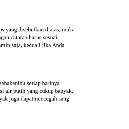
s yang disebutkan diatas, maka
gan catatan harus sesuai
min saja, kecuali jika Anda
sahakanibu setiap harinya
i air putih yang cukup banyak,
anyak juga dapatmencegah sang