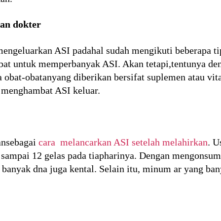
ran dokter
engeluarkan ASI padahal sudah mengikuti beberapa tip
at untuk memperbanyak ASI. Akan tetapi,tentunya den
 obat-obatanyang diberikan bersifat suplemen atau vita
g menghambat ASI keluar.
ansebagai
cara melancarkan ASI setelah melahirkan
. U
 sampai 12 gelas pada tiapharinya. Dengan mengonsums
 banyak dna juga kental. Selain itu, minum ar yang b