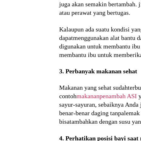
juga akan semakin bertambah. 
atau perawat yang bertugas.
Kalaupun ada suatu kondisi ya
dapatmenggunakan alat bantu d
digunakan untuk membantu ibu 
membantu ibu untuk memberikanA
3. Perbanyak makanan sehat
Makanan yang sehat sudahterbu
contoh
makananpenambah ASI
y
sayur-sayuran, sebaiknya Anda 
benar-benar daging tanpalemak 
bisatambahkan dengan susu yan
4. Perhatikan posisi bayi saa