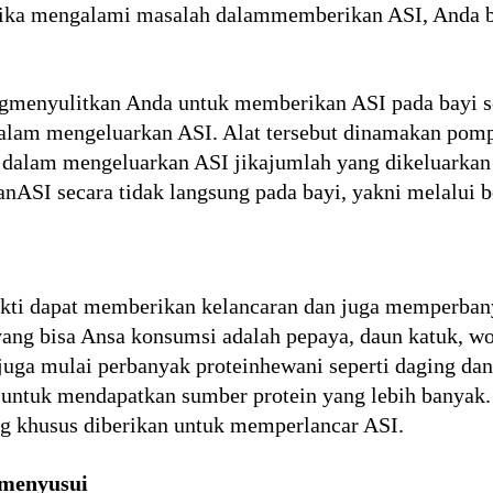
jika mengalami masalah dalammemberikan ASI, Anda b
ngmenyulitkan Anda untuk memberikan ASI pada bayi s
alam mengeluarkan ASI. Alat tersebut dinamakan pom
dalam mengeluarkan ASI jikajumlah yang dikeluarkan s
SI secara tidak langsung pada bayi, yakni melalui b
kti dapat memberikan kelancaran dan juga memperban
ang bisa Ansa konsumsi adalah pepaya, daun katuk, wo
juga mulai perbanyak proteinhewani seperti daging da
untuk mendapatkan sumber protein yang lebih banyak. 
g khusus diberikan untuk memperlancar ASI.
t menyusui