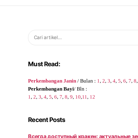
Search
for:
Must Read:
Perkembangan Janin
/ Bulan :
1
,
2
,
3
,
4
,
5
,
6
,
7
,
8
Perkembangan Bayi
/ Bln :
1
,
2
,
3
,
4
,
5
,
6
,
7
,
8
,
9
,
10
,
11
,
12
Recent Posts
Всегда доступный кракен: актуальные зе