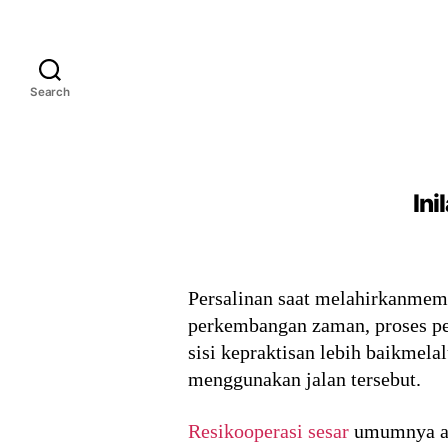
Search
Ini
Persalinan saat melahirkanmemil
perkembangan zaman, proses per
sisi kepraktisan lebih baikmelal
menggunakan jalan tersebut.
Resikooperasi sesar
umumnya ada