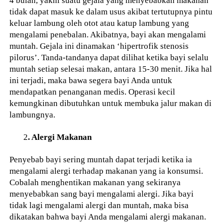
4 bulan, yakni suatu gejala yang menyebabkan makanan
tidak dapat masuk ke dalam usus akibat tertutupnya pintu
keluar lambung oleh otot atau katup lambung yang
mengalami penebalan. Akibatnya, bayi akan mengalami
muntah. Gejala ini dinamakan ‘hipertrofik stenosis
pilorus’. Tanda-tandanya dapat dilihat ketika bayi selalu
muntah setiap selesai makan, antara 15-30 menit. Jika hal
ini terjadi, maka bawa segera bayi Anda untuk
mendapatkan penanganan medis. Operasi kecil
kemungkinan dibutuhkan untuk membuka jalur makan di
lambungnya.
2
. Alergi Makanan
Penyebab bayi sering muntah dapat terjadi ketika ia
mengalami alergi terhadap makanan yang ia konsumsi.
Cobalah menghentikan makanan yang sekiranya
menyebabkan sang bayi mengalami alergi. Jika bayi
tidak lagi mengalami alergi dan muntah, maka bisa
dikatakan bahwa bayi Anda mengalami alergi makanan.