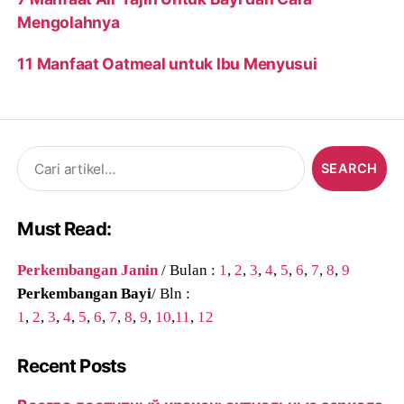
Mengolahnya
11 Manfaat Oatmeal untuk Ibu Menyusui
Search
for:
Must Read:
Perkembangan Janin
/ Bulan :
1
,
2
,
3
,
4
,
5
,
6
,
7
,
8
,
9
Perkembangan Bayi
/ Bln :
1
,
2
,
3
,
4
,
5
,
6
,
7
,
8
,
9
,
10
,
11
,
12
Recent Posts