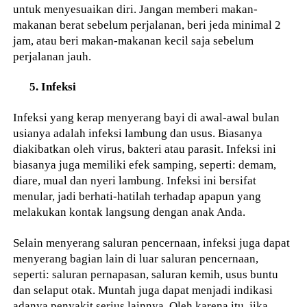
untuk menyesuaikan diri. Jangan memberi makan-
makanan berat sebelum perjalanan, beri jeda minimal 2
jam, atau beri makan-makanan kecil saja sebelum
perjalanan jauh.
5. Infeksi
Infeksi yang kerap menyerang bayi di awal-awal bulan
usianya adalah infeksi lambung dan usus. Biasanya
diakibatkan oleh virus, bakteri atau parasit. Infeksi ini
biasanya juga memiliki efek samping, seperti: demam,
diare, mual dan nyeri lambung. Infeksi ini bersifat
menular, jadi berhati-hatilah terhadap apapun yang
melakukan kontak langsung dengan anak Anda.
Selain menyerang saluran pencernaan, infeksi juga dapat
menyerang bagian lain di luar saluran pencernaan,
seperti: saluran pernapasan, saluran kemih, usus buntu
dan selaput otak. Muntah juga dapat menjadi indikasi
adanya penyakit serius lainnya. Oleh karena itu, jika