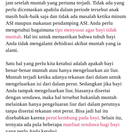
jam setelah muntah yang pertama terjadi. Tidak ada yang
perlu dicemaskan apabila dalam periode tersebut anak
masih baik-baik saja dan tidak ada masalah ketika minum
ASI maupun makanan pendamping ASI. Anda perlu
mengetahui bagaimana
tips menyusui agar bayi tidak
muntah
. Hal ini untuk memastikan bahwa tubuh bayi
Anda tidak mengalami dehidrasi akibat muntah yang ia
alami.
Satu hal yang perlu kita ketahui adalah apakah bayi
benar-benar muntah atau hanya mengeluarkan air liur.
Muntah terjadi ketika adanya tekanan dari dalam untuk
mengeluarkan isi dari dalam perut. Sedangkan jika bayi
Anda tampak mengeluarkan liur, biasanya disertai
dengan sendawa, maka hal tersebut bukanlah muntah
melainkan hanya pengeluaran liur dari dalam perutnya
tanpa disertai tekanan otot perut. Bisa jadi hal itu
disebabkan karena
perut kembung pada bayi
. Selain itu,
ternyata ada pula beberapa
manfaat sendawa bagi bayi
yang perlu Anda ketahui.