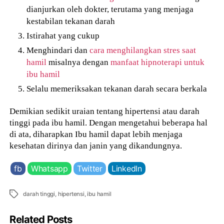
dianjurkan oleh dokter, terutama yang menjaga
kestabilan tekanan darah
Istirahat yang cukup
Menghindari dan
cara menghilangkan stres saat
hamil
misalnya dengan
manfaat hipnoterapi untuk
ibu hamil
Selalu memeriksakan tekanan darah secara berkala
Demikian sedikit uraian tentang hipertensi atau darah
tinggi pada ibu hamil. Dengan mengetahui beberapa hal
di ata, diharapkan Ibu hamil dapat lebih menjaga
kesehatan dirinya dan janin yang dikandungnya.
fb
Whatsapp
Twitter
LinkedIn
Tags
darah tinggi
,
hipertensi
,
ibu hamil
Related Posts