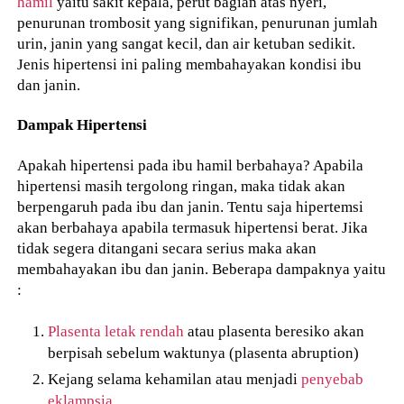
hamil
yaitu sakit kepala, perut bagian atas nyeri,
penurunan trombosit yang signifikan, penurunan jumlah
urin, janin yang sangat kecil, dan air ketuban sedikit.
Jenis hipertensi ini paling membahayakan kondisi ibu
dan janin.
Dampak Hipertensi
Apakah hipertensi pada ibu hamil berbahaya? Apabila
hipertensi masih tergolong ringan, maka tidak akan
berpengaruh pada ibu dan janin. Tentu saja hipertemsi
akan berbahaya apabila termasuk hipertensi berat. Jika
tidak segera ditangani secara serius maka akan
membahayakan ibu dan janin. Beberapa dampaknya yaitu
:
Plasenta letak rendah
atau plasenta beresiko akan
berpisah sebelum waktunya (plasenta abruption)
Kejang selama kehamilan atau menjadi
penyebab
eklampsia