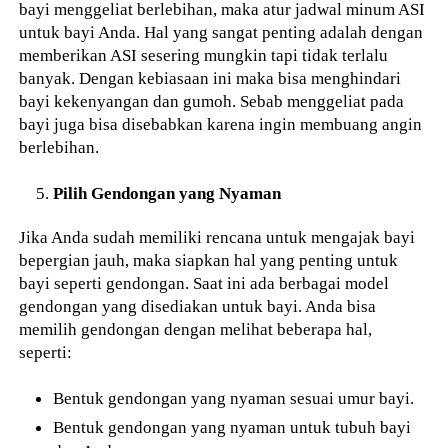
bayi menggeliat berlebihan, maka atur jadwal minum ASI
untuk bayi Anda. Hal yang sangat penting adalah dengan
memberikan ASI sesering mungkin tapi tidak terlalu
banyak. Dengan kebiasaan ini maka bisa menghindari
bayi kekenyangan dan gumoh. Sebab menggeliat pada
bayi juga bisa disebabkan karena ingin membuang angin
berlebihan.
Pilih Gendongan yang Nyaman
Jika Anda sudah memiliki rencana untuk mengajak bayi
bepergian jauh, maka siapkan hal yang penting untuk
bayi seperti gendongan. Saat ini ada berbagai model
gendongan yang disediakan untuk bayi. Anda bisa
memilih gendongan dengan melihat beberapa hal,
seperti:
Bentuk gendongan yang nyaman sesuai umur bayi.
Bentuk gendongan yang nyaman untuk tubuh bayi