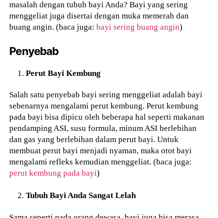
masalah dengan tubuh bayi Anda? Bayi yang sering
menggeliat juga disertai dengan muka memerah dan
buang angin. (baca juga:
bayi sering buang angin
)
Penyebab
Perut Bayi Kembung
Salah satu penyebab bayi sering menggeliat adalah bayi
sebenarnya mengalami perut kembung. Perut kembung
pada bayi bisa dipicu oleh beberapa hal seperti makanan
pendamping ASI, susu formula, minum ASI berlebihan
dan gas yang berlebihan dalam perut bayi. Untuk
membuat perut bayi menjadi nyaman, maka otot bayi
mengalami refleks kemudian menggeliat. (baca juga:
perut kembung pada bayi
)
Tubuh Bayi Anda Sangat Lelah
Sama seperti pada orang dewasa, bayi juga bisa merasa