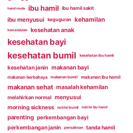
ibu hamil
ibu hamil sakit
hamil muda
kehamilan
ibu menyusui
keguguran
kesehatan anak
kemandulan
kesehatan bayi
kesehatan bumil
kesehatan ibu hamil
makanan bayi
kesehatan janin
makanan ibu hamil
makanan berbahaya
makanan bumil
makanan sehat
masalah kehamilan
menyusui
melahirkan normal
morning sickness
nutrisi bumil
nutrisi ibu hamil
parenting
perkembangan bayi
perkembangan janin
tanda hamil
persalinan