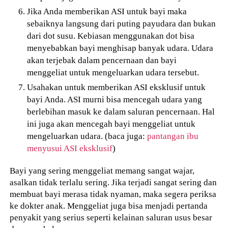
Jika Anda memberikan ASI untuk bayi maka
sebaiknya langsung dari puting payudara dan bukan
dari dot susu. Kebiasan menggunakan dot bisa
menyebabkan bayi menghisap banyak udara. Udara
akan terjebak dalam pencernaan dan bayi
menggeliat untuk mengeluarkan udara tersebut.
Usahakan untuk memberikan ASI eksklusif untuk
bayi Anda. ASI murni bisa mencegah udara yang
berlebihan masuk ke dalam saluran pencernaan. Hal
ini juga akan mencegah bayi menggeliat untuk
mengeluarkan udara. (baca juga:
pantangan ibu
menyusui ASI eksklusif
)
Bayi yang sering menggeliat memang sangat wajar,
asalkan tidak terlalu sering. Jika terjadi sangat sering dan
membuat bayi merasa tidak nyaman, maka segera periksa
ke dokter anak. Menggeliat juga bisa menjadi pertanda
penyakit yang serius seperti kelainan saluran usus besar