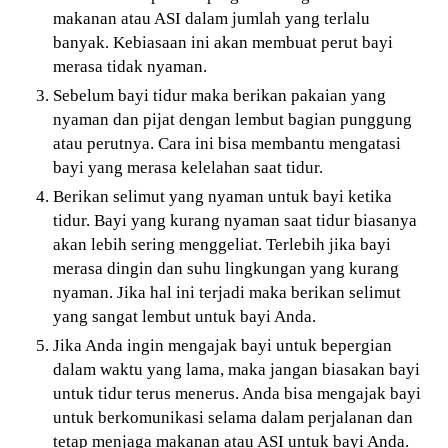
makanan atau ASI dalam jumlah yang terlalu
banyak. Kebiasaan ini akan membuat perut bayi
merasa tidak nyaman.
Sebelum bayi tidur maka berikan pakaian yang
nyaman dan pijat dengan lembut bagian punggung
atau perutnya. Cara ini bisa membantu mengatasi
bayi yang merasa kelelahan saat tidur.
Berikan selimut yang nyaman untuk bayi ketika
tidur. Bayi yang kurang nyaman saat tidur biasanya
akan lebih sering menggeliat. Terlebih jika bayi
merasa dingin dan suhu lingkungan yang kurang
nyaman. Jika hal ini terjadi maka berikan selimut
yang sangat lembut untuk bayi Anda.
Jika Anda ingin mengajak bayi untuk bepergian
dalam waktu yang lama, maka jangan biasakan bayi
untuk tidur terus menerus. Anda bisa mengajak bayi
untuk berkomunikasi selama dalam perjalanan dan
tetap menjaga makanan atau ASI untuk bayi Anda.