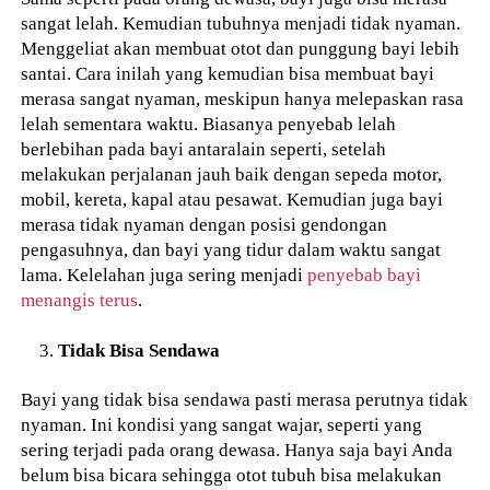
sangat lelah. Kemudian tubuhnya menjadi tidak nyaman.
Menggeliat akan membuat otot dan punggung bayi lebih
santai. Cara inilah yang kemudian bisa membuat bayi
merasa sangat nyaman, meskipun hanya melepaskan rasa
lelah sementara waktu. Biasanya penyebab lelah
berlebihan pada bayi antaralain seperti, setelah
melakukan perjalanan jauh baik dengan sepeda motor,
mobil, kereta, kapal atau pesawat. Kemudian juga bayi
merasa tidak nyaman dengan posisi gendongan
pengasuhnya, dan bayi yang tidur dalam waktu sangat
lama. Kelelahan juga sering menjadi
penyebab bayi
menangis terus
.
Tidak Bisa Sendawa
Bayi yang tidak bisa sendawa pasti merasa perutnya tidak
nyaman. Ini kondisi yang sangat wajar, seperti yang
sering terjadi pada orang dewasa. Hanya saja bayi Anda
belum bisa bicara sehingga otot tubuh bisa melakukan