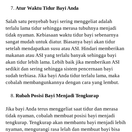
Atur Waktu Tidur Bayi Anda
Salah satu penyebab bayi sering menggeliat adalah
terlalu lama tidur sehingga merasa tubuhnya menjadi
tidak nyaman. Kebiasaan waktu tidur bayi sebenarnya
sangat mudah untuk diatur. Biasanya bayi akan tidur
setelah mendapatkan susu atau ASI. Hindari memberikan
makanan atau ASI yang terlalu banyak sehingga bayi
akan tidur lebih lama. Lebih baik jika memberikan ASI
sedikit dan sering sehingga sistem pencernaan bayi
sudah terbiasa. Jika bayi Anda tidur terlalu lama, maka
cobalah membangunkannya dengan cara yang lembut.
Rubah Posisi Bayi Menjadi Tengkurap
Jika bayi Anda terus menggeliat saat tidur dan merasa
tidak nyaman, cobalah membuat posisi bayi menjadi
tengkurap. Tengkurap akan membantu bayi menjadi lebih
nyaman, mengurangi rasa lelah dan membuat bayi bisa