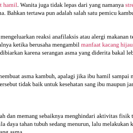
t hamil
. Wanita juga tidak lepas dari yang namanya
str
a. Bahkan tertawa pun adalah salah satu pemicu kamb
engeluarkan reaksi anafilaksis atau alergi makanan ter
alnya ketika berusaha mengambil
manfaat kacang hijau
dibiarkan karena serangan asma yang diderita bakal le
a membuat asma kambuh, apalagi jika ibu hamil sampai 
tersebut tidak baik untuk kesehatan sang ibu maupun j
elah dan memang sebaiknya menghindari aktivitas fisik t
ila daya tahan tubuh sedang menurun, lalu melakukan keg
ang asma.