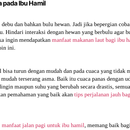
pada Ibu Hamil
i, debu dan bahkan bulu hewan. Jadi jika bepergian co
bu. Hindari interaksi dengan hewan yang berbulu agar
ka ingin mendapatkan
manfaat makanan laut bagi ibu h
n ini.
l bisa turun dengan mudah dan pada cuaca yang tidak 
mudah terserang asma. Baik itu cuaca panas dengan ud
dingin maupun suhu yang berubah secara drastis, semu
pkan pemahaman yang baik akan
tips perjalanan jauh ba
l
manfaat jalan pagi untuk ibu hamil
, memang baik bagi