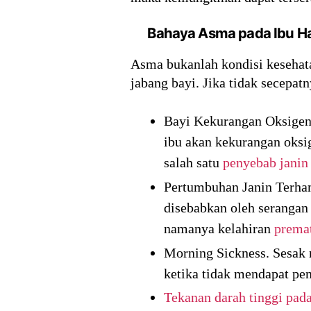
Bahaya Asma pada Ibu H
Asma bukanlah kondisi kesehata
jabang bayi. Jika tidak secepa
Bayi Kekurangan Oksigen.
ibu akan kekurangan oksi
salah satu
penyebab janin
Pertumbuhan Janin Terham
disebabkan oleh serangan
namanya kelahiran
prema
Morning Sickness. Sesak n
ketika tidak mendapat pe
Tekanan darah tinggi pada