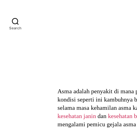
Search
Asma adalah penyakit di mana p
kondisi seperti ini kambuhnya b
selama masa kehamilan asma kam
kesehatan janin
dan
kesehatan 
mengalami pemicu gejala asma 