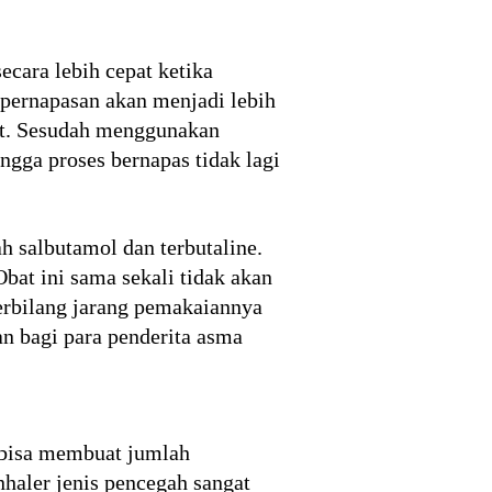
ecara lebih cepat ketika
 pernapasan akan menjadi lebih
but. Sesudah menggunakan
ngga proses bernapas tidak lagi
h salbutamol dan terbutaline.
bat ini sama sekali tidak akan
terbilang jarang pemakaiannya
an bagi para penderita asma
a bisa membuat jumlah
nhaler jenis pencegah sangat