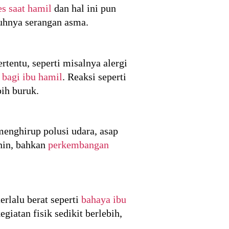
es saat hamil
dan hal ini pun
uhnya serangan asma.
tentu, seperti misalnya alergi
 bagi ibu hamil
. Reaksi seperti
bih buruk.
menghirup polusi udara, asap
anin, bahkan
perkembangan
erlalu berat seperti
bahaya ibu
iatan fisik sedikit berlebih,