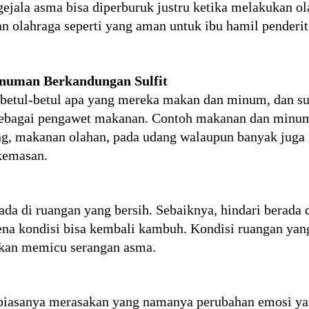
jala asma bisa diperburuk justru ketika melakukan ola
an olahraga seperti yang aman untuk ibu hamil pender
numan Berkandungan Sulfit
 betul-betul apa yang mereka makan dan minum, dan sulf
sebagai pengawet makanan. Contoh makanan dan minum
g, makanan olahan, pada udang walaupun banyak juga
 kemasan.
ada di ruangan yang bersih. Sebaiknya, hindari berada
ena kondisi bisa kembali kambuh. Kondisi ruangan ya
akan memicu serangan asma.
 biasanya merasakan yang namanya perubahan emosi ya