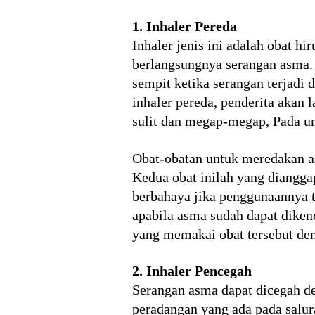
1. Inhaler Pereda
Inhaler jenis ini adalah obat h
berlangsungnya serangan asma. 
sempit ketika serangan terjadi
inhaler pereda, penderita akan 
sulit dan megap-megap, Pada um
Obat-obatan untuk meredakan as
Kedua obat inilah yang dianggap
berbahaya jika penggunaannya te
apabila asma sudah dapat diken
yang memakai obat tersebut den
2. Inhaler Pencegah
Serangan asma dapat dicegah de
peradangan yang ada pada salura