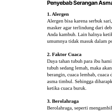
Penyebab Serangan Asma 
1. Alergen
Alergen bisa karena serbuk sar
masker agar terlindung dari de
Anda kambuh. Lain halnya keti
umumnya tidak masuk dalam poi
2. Faktor Cuaca
Daya tahan tubuh para ibu hami
tubuh sedang lemah, maka akan 
berangin, cuaca lembab, cuaca 
asma timbul. Sehingga dihara
ketika cuaca buruk.
3. Berolahraga
Berolahraga, seperti mengambi