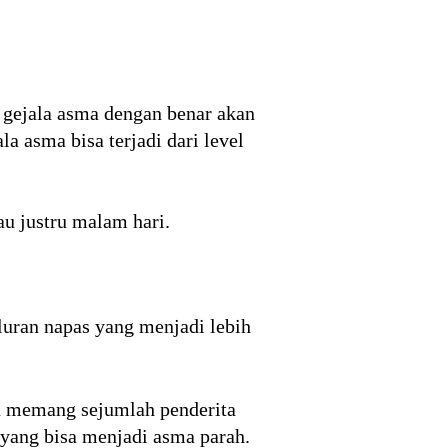
 gejala asma dengan benar akan
 asma bisa terjadi dari level
au justru malam hari.
luran napas yang menjadi lebih
un memang sejumlah penderita
yang bisa menjadi asma parah.