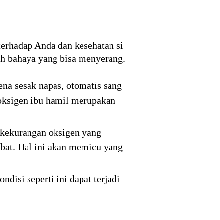
terhadap Anda dan kesehatan si
lah bahaya yang bisa menyerang.
na sesak napas, otomatis sang
 oksigen ibu hamil merupakan
 kekurangan oksigen yang
bat. Hal ini akan memicu yang
disi seperti ini dapat terjadi