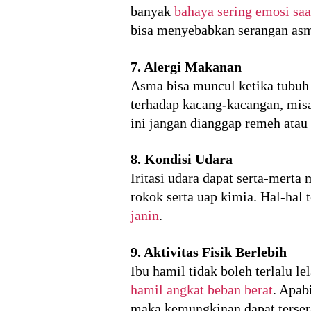
banyak
bahaya sering emosi saa
bisa menyebabkan serangan asm
7. Alergi Makanan
Asma bisa muncul ketika tubuh m
terhadap kacang-kacangan, mis
ini jangan dianggap remeh atau 
8. Kondisi Udara
Iritasi udara dapat serta-mert
rokok serta uap kimia. Hal-hal 
janin
.
9. Aktivitas Fisik Berlebih
Ibu hamil tidak boleh terlalu l
hamil angkat beban berat
. Apab
maka kemungkinan dapat terser