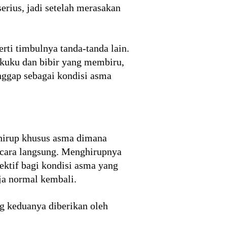
rius, jadi setelah merasakan
ti timbulnya tanda-tanda lain.
 kuku dan bibir yang membiru,
anggap sebagai kondisi asma
 hirup khusus asma dimana
secara langsung. Menghirupnya
fektif bagi kondisi asma yang
ja normal kembali.
ng keduanya diberikan oleh