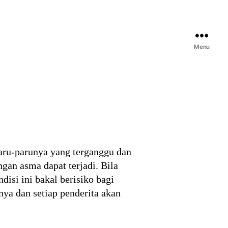
Menu
paru-parunya yang terganggu dan
ngan asma dapat terjadi. Bila
isi ini bakal berisiko bagi
nya dan setiap penderita akan