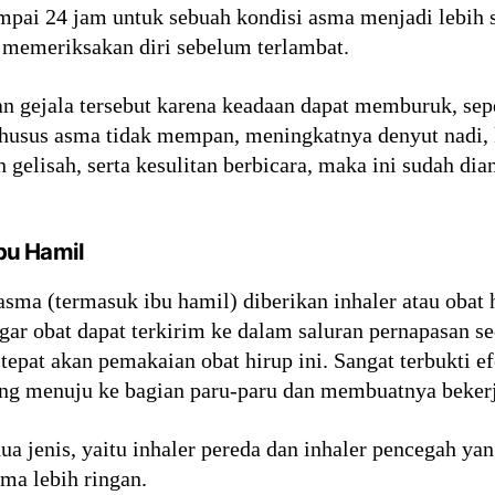
pai 24 jam untuk sebuah kondisi asma menjadi lebih se
h memeriksakan diri sebelum terlambat.
 gejala tersebut karena keadaan dapat memburuk, seper
 khusus asma tidak mempan, meningkatnya denyut nadi,
 gelisah, serta kesulitan berbicara, maka ini sudah di
bu Hamil
sma (termasuk ibu hamil) diberikan inhaler atau obat
gar obat dapat terkirim ke dalam saluran pernapasan 
tepat akan pemakaian obat hirup ini. Sangat terbukti e
ung menuju ke bagian paru-paru dan membuatnya beker
dua jenis, yaitu inhaler pereda dan inhaler pencegah ya
ma lebih ringan.