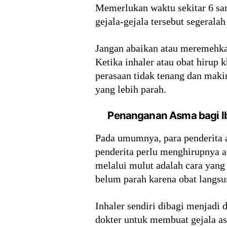
Memerlukan waktu sekitar 6 sam
gejala-gejala tersebut segerala
Jangan abaikan atau meremehkan
Ketika inhaler atau obat hirup
perasaan tidak tenang dan makin
yang lebih parah.
Penanganan Asma bagi I
Pada umumnya, para penderita a
penderita perlu menghirupnya a
melalui mulut adalah cara yang 
belum parah karena obat langs
Inhaler sendiri dibagi menjadi 
dokter untuk membuat gejala as