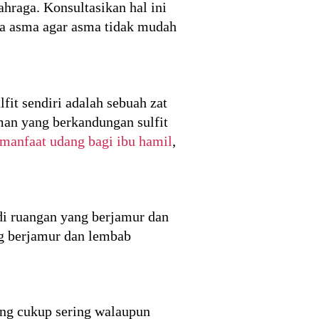
hraga. Konsultasikan hal ini
ita asma agar asma tidak mudah
it sendiri adalah sebuah zat
an yang berkandungan sulfit
manfaat udang bagi ibu hamil
,
 di ruangan yang berjamur dan
ng berjamur dan lembab
ng cukup sering walaupun