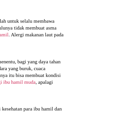
balah untuk selalu membawa
 bulunya tidak membuat asma
amil
. Alergi makanan laut pada
menentu, bagi yang daya tahan
ara yang buruk, cuaca
anya itu bisa membuat kondisi
gi ibu hamil muda
, apalagi
 kesehatan para ibu hamil dan