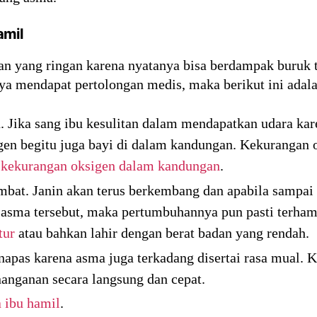
amil
n yang ringan karena nyatanya bisa berdampak buruk 
tnya mendapat pertolongan medis, maka berikut ini ada
 Jika sang ibu kesulitan dalam mendapatkan udara kare
gen begitu juga bayi di dalam kandungan. Kekurangan
 kekurangan oksigen dalam kandungan
.
bat. Janin akan terus berkembang dan apabila sampai
 asma tersebut, maka pertumbuhannya pun pasti terham
tur
atau bahkan lahir dengan berat badan yang rendah.
apas karena asma juga terkadang disertai rasa mual. Kon
nanganan secara langsung dan cepat.
 ibu hamil
.