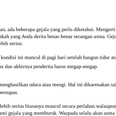
, ada beberapa gejala yang perlu diketahui. Mengerti
h yang Anda derita benar-benar serangan asma. Gejala
bih serius.
kondisi ini muncul di pagi hari setelah bangun tidur at
s dan akhirnya penderita harus megap-megap.
menghasilkan udara atau mengi. Hal ini dikarenakan sa
bernapas.
lebih serius biasanya muncul secara perlahan walaup
ami gejala yang memburuk. Waspada selalu akan asma 