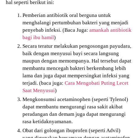
hal seperti berikut ini:
Pemberian antibiotik oral berguna untuk
menghalangi pertumbuhan bakteri yang menjadi
penyebab infeksi. (Baca Juga:
amankah antibiotik
bagi ibu hamil
)
Secara teratur melakukan pengosongan payudara,
baik dengan menyusui bayi secara langsung
maupun dengan memompanya.
Hal tersebut dapat
membantu
mencegah bakteri berkembang lebih
lama dan juga dapat mempersingkat infeksi yang
terjadi. (baca juga:
Cara Mengobati Puting Lecet
Saat Menyusui
)
Mengkonsumsi acetaminophen (seperti Tylenol)
dapat membantu mengurangi rasa sakit akibat
peradangan dan demam juga dapat mengurangi
rasa ketidaknyamanan.
Obat dari golongan ibuprofen (seperti Advil)
yang digunakan bersamaan dengan asetaminofen