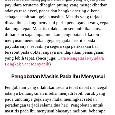
payudara terutama dibagian puting yang mengakibatkan
adanya rasa nyeri, panas dan bengkak sering dikenal
sebagai salah satu gejala masitis. Masitis yang terjadi
disaat ibu sedang menyusui perlu penanganan yang cepat
dan juga tepat. M
astitis tidak akan sembuh jika hanya
didiamkan saja tanpa tindakan pengobatan.
Jika ibu
menyusui menemukan gejala-gejala mastitis pada
payudaranya, sebaiknya segera saja periksakan hal
tersebut pada dokter supaya mendapatkan penanganan
yang lebih tepat. (baca juga:
Cara Mengatasi Payudara
Bengkak Saat Menyapih
)
Pengobatan Masitis Pada Ibu Menyusui
P
engobatan yang dilakukan secara tepat dapat mencegah
adanya kemungkinan infeksi menjadi lebih buruk yang
pada umumnya gejalanya mulai meningkat setelah
peradangan terjadi selama dua hari. Pengobatan untuk
mastitis pada ibu menyusui biasanya meliputi beberapa