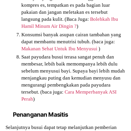
kompres es, tempatkan es pada bagian luar
pakaian dan j
angan meletakan es tersebut
langsung pada kulit. (Baca Juga:
Bolehkah Ibu
Hamil Minum Air Dingin ?
)
Konsumsi banyak asupan cairan tambahan yang
dapat membantu menutrisi tubuh. (baca juga:
Makanan Sehat Untuk Ibu Menyusui
)
Saat payudara busui terasa sangat penuh dan
membesar, lebih baik memompanya lebih dulu
sebelum menyusui bayi. Supaya bayi lebih mudah
menjangkau puting dan kemudian menyusu dan
mengurangi pembengkakan pada payudara
tersebut. (baca juga:
Cara Memperbanyak ASI
Perah
)
Penanganan Masitis
Selanjutnya busui dapat tetap melanjutkan pemberian