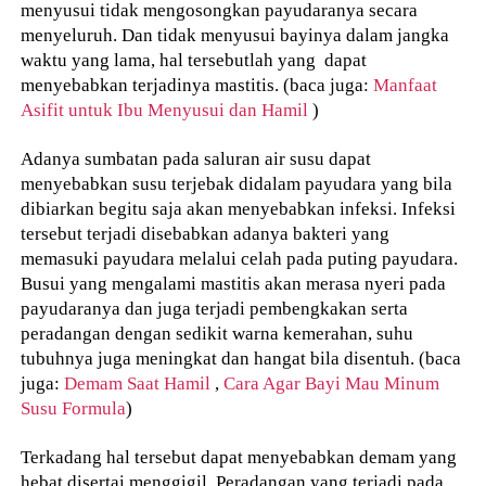
menyusui tidak mengosongkan payudaranya secara
menyeluruh. Dan tidak menyusui bayinya dalam jangka
waktu yang lama, hal tersebutlah yang dapat
menyebabkan terjadinya mastitis. (baca juga:
Manfaat
Asifit untuk Ibu Menyusui dan Hamil
)
Adanya sumbatan pada saluran air susu dapat
menyebabkan susu terjebak didalam payudara yang bila
dibiarkan begitu saja akan menyebabkan infeksi. Infeksi
tersebut terjadi disebabkan adanya bakteri yang
memasuki payudara melalui celah pada puting payudara.
Busui yang mengalami mastitis akan merasa nyeri pada
payudaranya dan juga terjadi pembengkakan serta
peradangan dengan sedikit warna kemerahan, suhu
tubuhnya juga meningkat dan hangat bila disentuh. (baca
juga:
Demam Saat Hamil
,
Cara Agar Bayi Mau Minum
Susu Formula
)
Terkadang hal tersebut dapat menyebabkan demam yang
hebat disertai menggigil.
Peradangan yang terjadi pada