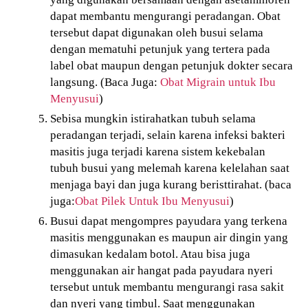
dapat membantu mengurangi peradangan.
Obat
tersebut dapat digunakan oleh busui selama
dengan mematuhi petunjuk yang tertera pada
label obat maupun dengan petunjuk dokter secara
langsung. (Baca Juga:
Obat Migrain untuk Ibu
Menyusui
)
Sebisa mungkin istirahatkan tubuh selama
peradangan terjadi, selain karena infeksi bakteri
masitis juga terjadi karena sistem kekebalan
tubuh busui yang melemah karena kelelahan saat
menjaga bayi dan juga kurang beristtirahat. (baca
juga:
Obat Pilek Untuk Ibu Menyusui
)
Busui dapat mengompres payudara yang terkena
masitis menggunakan es maupun air dingin yang
dimasukan kedalam botol. Atau bisa juga
menggunakan air hangat pada payudara nyeri
tersebut untuk membantu mengurangi rasa sakit
dan nyeri yang timbul.
Saat
menggunakan