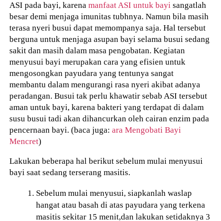
ASI pada bayi, karena
manfaat ASI untuk bayi
sangatlah
besar demi menjaga imunitas tubhnya. Namun bila masih
terasa nyeri busui dapat memompanya saja. Hal tersebut
berguna untuk menjaga asupan bayi selama busui sedang
sakit dan masih dalam masa pengobatan.
Kegiatan
menyusui bayi merupakan cara yang efisien
untuk
mengosongkan payudara yang tentunya sangat
membantu dalam mengurangi rasa nyeri akibat adanya
peradangan.
Busui tak perlu khawatir sebab ASI tersebut
aman untuk bayi, karena bakteri yang terdapat di dalam
susu busui tadi akan dihancurkan oleh cairan enzim pada
pencernaan bayi. (baca juga:
ara Mengobati Bayi
Mencret
)
Lakukan beberapa hal berikut sebelum mulai menyusui
bayi saat sedang terserang masitis.
Sebelum mulai menyusui, siapkanlah waslap
hangat atau basah di atas payudara yang terkena
masitis sekitar 15 menit,dan lakukan seti
daknya 3