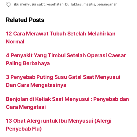
Tags
ibu menyusui sakit
,
kesehatan ibu
,
laktasi
,
masitis
,
penanganan
Related Posts
12 Cara Merawat Tubuh Setelah Melahirkan
Normal
4 Penyakit Yang Timbul Setelah Operasi Caesar
Paling Berbahaya
3 Penyebab Puting Susu Gatal Saat Menyusui
Dan Cara Mengatasinya
Benjolan di Ketiak Saat Menyusui : Penyebab dan
Cara Mengatasi
13 Obat Alergi untuk Ibu Menyusui (Alergi
Penyebab Flu)