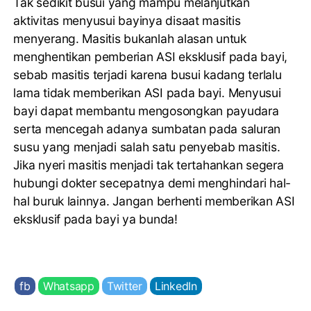
Tak sedikit busui yang mampu melanjutkan
aktivitas menyusui bayinya disaat masitis
menyerang. Masitis bukanlah alasan untuk
menghentikan pemberian ASI eksklusif pada bayi,
sebab masitis
terjadi karena busui kadang terlalu
lama tidak memberikan ASI pada bayi. Menyusui
bayi dapat membantu mengosongkan payudara
serta mencegah adanya sumbatan pada saluran
susu yang menjadi salah satu penyebab masitis.
Jika nyeri masitis menjadi tak tertahankan segera
hubungi dokter secepatnya demi menghindari hal-
hal buruk lainnya. Jangan berhenti memberikan ASI
eksklusif pada bayi ya bunda!
fb
Whatsapp
Twitter
LinkedIn