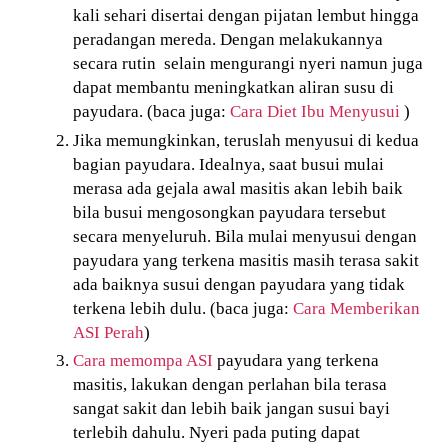
kali sehari disertai dengan pijatan lembut hingga
peradangan mereda.
Dengan melakukannya
secara rutin
selain mengurangi nyeri namun juga
dapat membantu meningkatkan aliran susu di
payudara. (baca juga:
Cara Diet Ibu Menyusui
)
Jika memungkinkan, teruslah menyusui di kedua
bagian payudara.
Idealnya, saat busui mulai
merasa ada gejala awal masitis akan lebih baik
bila busui mengosongkan payudara tersebut
secara menyeluruh.
Bila mulai menyusui dengan
payudara yang terkena masitis masih terasa sakit
ada baiknya susui dengan payudara yang tidak
terkena lebih dulu.
(baca juga:
Cara Memberikan
ASI Perah
)
Cara memompa ASI
payudara yang terkena
masitis, lakukan dengan perlahan bila terasa
sangat sakit dan lebih baik jangan susui bayi
terlebih dahulu. N
yeri pada puting dapat