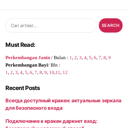
Search
for:
Must Read:
Perkembangan Janin
/ Bulan :
1
,
2
,
3
,
4
,
5
,
6
,
7
,
8
,
9
Perkembangan Bayi
/ Bln :
1
,
2
,
3
,
4
,
5
,
6
,
7
,
8
,
9
,
10
,
11
,
12
Recent Posts
Всегда доступный кракен: актуальные зеркала
для безопасного входа
Подключение к кракен даркнет вход: