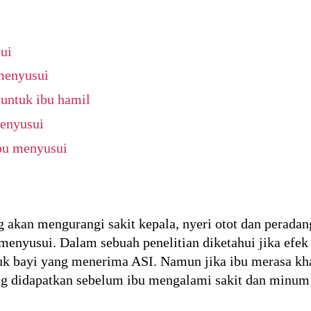
ui
 menyusui
i untuk ibu hamil
menyusui
bu menyusui
g akan mengurangi sakit kepala, nyeri otot dan peradan
 menyusui. Dalam sebuah penelitian diketahui jika efek
tuk bayi yang menerima ASI. Namun jika ibu merasa k
g didapatkan sebelum ibu mengalami sakit dan minum 