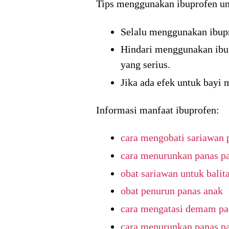
Tips menggunakan ibuprofen un
Selalu menggunakan ibupr
Hindari menggunakan ibu
yang serius.
Jika ada efek untuk bayi 
Informasi manfaat ibuprofen:
cara mengobati sariawan 
cara menurunkan panas p
obat sariawan untuk balit
obat penurun panas anak
cara mengatasi demam pa
cara menurunkan panas p