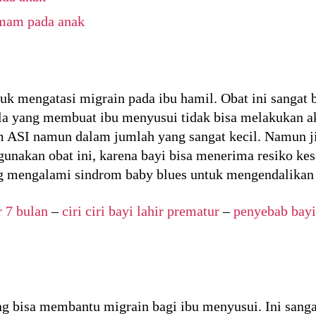
emam pada anak
uk mengatasi migrain pada ibu hamil. Obat ini sangat 
a yang membuat ibu menyusui tidak bisa melakukan akti
m ASI namun dalam jumlah yang sangat kecil. Namun j
nakan obat ini, karena bayi bisa menerima resiko kese
g mengalami sindrom baby blues untuk mengendalikan d
r 7 bulan
–
ciri ciri bayi lahir prematur
–
penyebab bayi
ang bisa membantu migrain bagi ibu menyusui. Ini sang