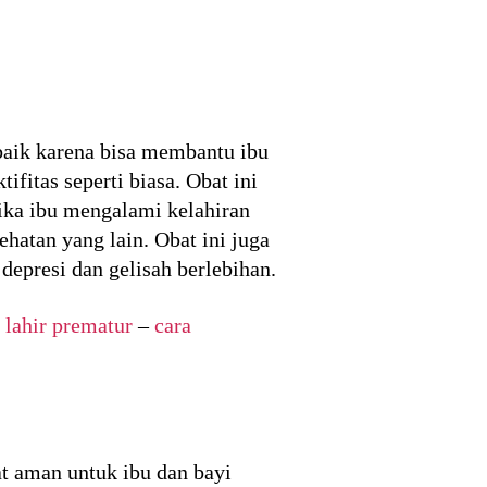
baik karena bisa membantu ibu
fitas seperti biasa. Obat ini
ika ibu mengalami kelahiran
hatan yang lain. Obat ini juga
epresi dan gelisah berlebihan.
 lahir prematur
–
cara
at aman untuk ibu dan bayi