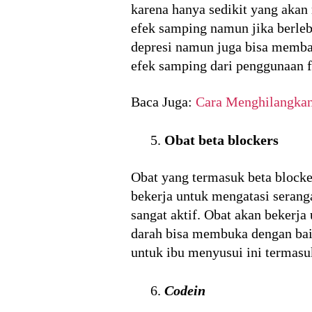
karena hanya sedikit yang aka
efek samping namun jika berleb
depresi namun juga bisa memban
efek samping dari penggunaan f
Baca Juga:
Cara Menghilangkan
Obat beta blockers
Obat yang termasuk beta blocke
bekerja untuk mengatasi seranga
sangat aktif. Obat akan beker
darah bisa membuka dengan baik
untuk ibu menyusui ini termas
Codein