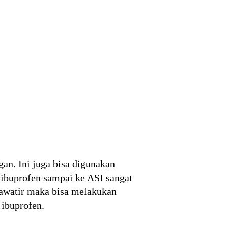
gan. Ini juga bisa digunakan
 ibuprofen sampai ke ASI sangat
hawatir maka bisa melakukan
ibuprofen.