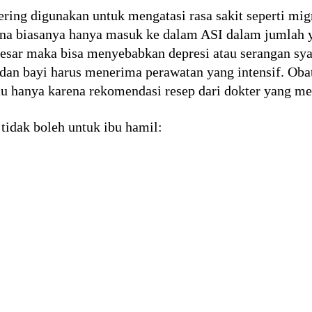
ering digunakan untuk mengatasi rasa sakit seperti mi
ena biasanya hanya masuk ke dalam ASI dalam jumlah 
sar maka bisa menyebabkan depresi atau serangan syar
 dan bayi harus menerima perawatan yang intensif. Oba
au hanya karena rekomendasi resep dari dokter yang me
tidak boleh untuk ibu hamil: