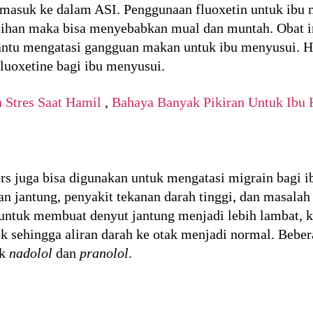
n masuk ke dalam ASI. Penggunaan fluoxetin untuk ibu
ihan maka bisa menyebabkan mual dan muntah. Obat in
tu mengatasi gangguan makan untuk ibu menyusui. Hin
luoxetine bagi ibu menyusui.
 Stres Saat Hamil
,
Bahaya Banyak Pikiran Untuk Ibu 
rs juga bisa digunakan untuk mengatasi migrain bagi i
n jantung, penyakit tekanan darah tinggi, dan masalah
ja untuk membuat denyut jantung menjadi lebih lamba
 sehingga aliran darah ke otak menjadi normal. Beber
uk
nadolol
dan
pranolol
.