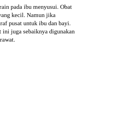
grain pada ibu menyusui. Obat
yang kecil. Namun jika
af pusat untuk ibu dan bayi.
t ini juga sebaiknya digunakan
rawat.