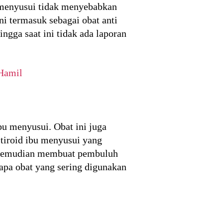
 menyusui tidak menyebabkan
i termasuk sebagai obat anti
gga saat ini tidak ada laporan
Hamil
bu menyusui. Obat ini juga
 tiroid ibu menyusui yang
t, kemudian membuat pembuluh
apa obat yang sering digunakan