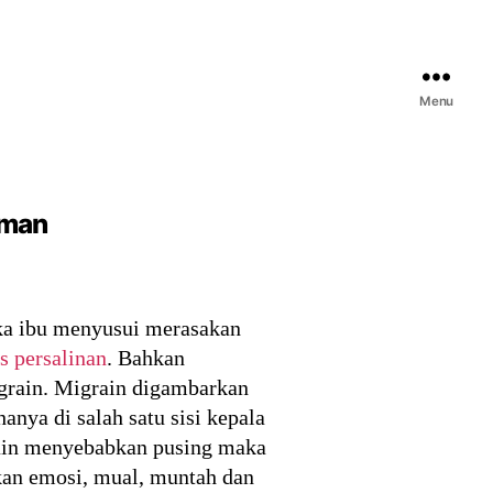
Menu
Aman
ika ibu menyusui merasakan
s persalinan
. Bahkan
igrain. Migrain digambarkan
anya di salah satu sisi kepala
elain menyebabkan pusing maka
kan emosi, mual, muntah dan