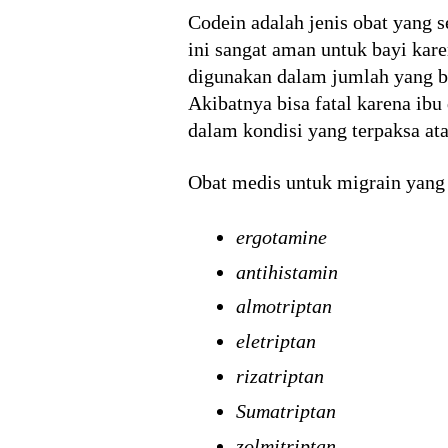
Codein adalah jenis obat yang s
ini sangat aman untuk bayi kar
digunakan dalam jumlah yang be
Akibatnya bisa fatal karena ibu
dalam kondisi yang terpaksa at
Obat medis untuk migrain yang 
ergotamine
antihistamin
almotriptan
eletriptan
rizatriptan
Sumatriptan
zolmitriptan