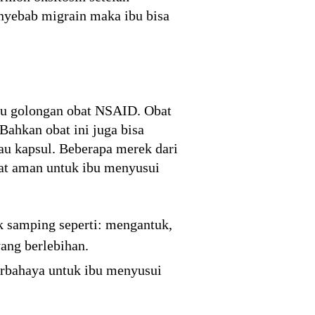
penyebab migrain maka ibu bisa
tau golongan obat NSAID. Obat
Bahkan obat ini juga bisa
atau kapsul. Beberapa merek dari
gat aman untuk ibu menyusui
 samping seperti: mengantuk,
yang berlebihan.
berbahaya untuk ibu menyusui