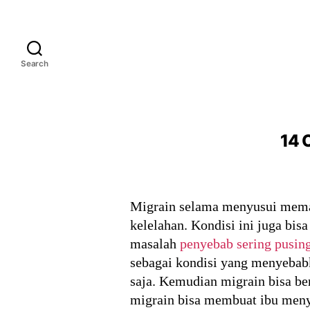
Search
14 
Migrain selama menyusui memang
kelelahan. Kondisi ini juga bisa
masalah
penyebab sering pusing
sebagai kondisi yang menyebabka
saja. Kemudian migrain bisa be
migrain bisa membuat ibu meny