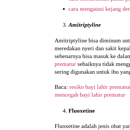
cara mengatasi kejang d
Amitriptyline
Amitriptyline bisa diminum unt
meredakan nyeri dan sakit kepal
sebenarnya bisa masuk ke dala
prematur
sebaiknya tidak menggu
sering digunakan untuk ibu yan
Baca:
resiko bayi lahir prematu
mencegah bayi lahir prematur
Fluoxetine
Fluoxetine adalah jenis obat y