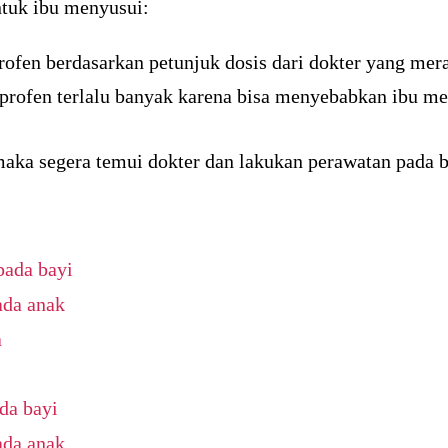
tuk ibu menyusui:
ofen berdasarkan petunjuk dosis dari dokter yang mer
profen terlalu banyak karena bisa menyebabkan ibu 
maka segera temui dokter dan lakukan perawatan pada b
pada bayi
ada anak
a
da bayi
ada anak