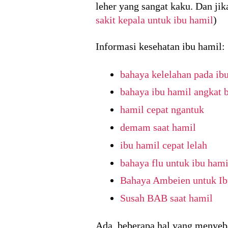
leher yang sangat kaku. Dan ji
sakit kepala untuk ibu hamil
)
Informasi kesehatan ibu hamil:
bahaya kelelahan pada ib
bahaya ibu hamil angkat 
hamil cepat ngantuk
demam saat hamil
ibu hamil cepat lelah
bahaya flu untuk ibu hami
Bahaya Ambeien untuk I
Susah BAB saat hamil
Ada beberapa hal yang menyeba