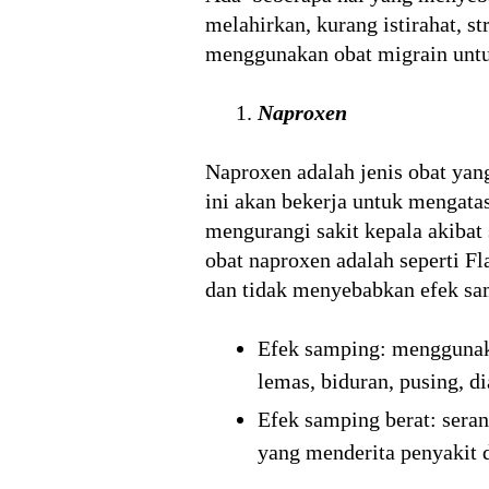
melahirkan, kurang istirahat, s
menggunakan obat migrain untu
Naproxen
Naproxen adalah jenis obat yan
ini akan bekerja untuk mengatas
mengurangi sakit kepala akibat 
obat naproxen adalah seperti F
dan tidak menyebabkan efek sa
Efek samping: menggunak
lemas, biduran, pusing, d
Efek samping berat: seran
yang menderita penyakit d