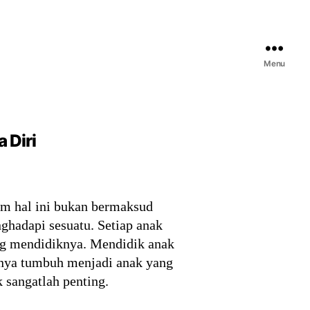
Menu
 Diri
am hal ini bukan bermaksud
nghadapi sesuatu. Setiap anak
ang mendidiknya. Mendidik anak
tnya tumbuh menjadi anak yang
 sangatlah penting.