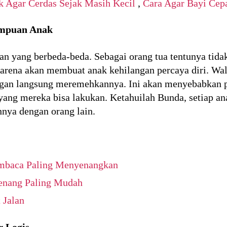
k Agar Cerdas Sejak Masih Kecil
,
Cara Agar Bayi Cepa
mpuan Anak
n yang berbeda-beda. Sebagai orang tua tentunya tid
rena akan membuat anak kehilangan percaya diri. Wa
angan langsung meremehkannya. Ini akan menyebabkan p
yang mereka bisa lakukan. Ketahuilah Bunda, setiap ana
nya dengan orang lain.
mbaca Paling Menyenangkan
enang Paling Mudah
 Jalan