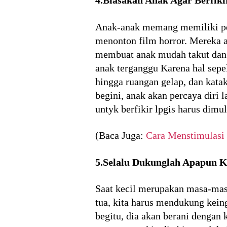
4.Biasakan Anak Agar Berfiki
Anak-anak memang memiliki per
menonton film horror. Mereka a
membuat anak mudah takut dan se
anak terganggu Karena hal sepe
hingga ruangan gelap, dan kata
begini, anak akan percaya diri
untyk berfikir lpgis harus dimu
(Baca Juga:
Cara Menstimulasi
5.Selalu Dukunglah Apapun 
Saat kecil merupakan masa-mas
tua, kita harus mendukung kein
begitu, dia akan berani dengan