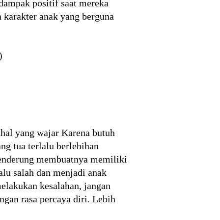
dampak positif saat mereka
n karakter anak yang berguna
)
hal yang wajar Karena butuh
ng tua terlalu berlebihan
 cenderung membuatnya memiliki
alu salah dan menjadi anak
 melakukan kesalahan, jangan
an rasa percaya diri. Lebih