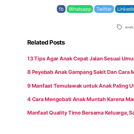
fb
Whatsapp
Twitter
LinkedI
Tags
anak
Related Posts
13 Tips Agar Anak Cepat Jalan Sesuai 
8 Peyebab Anak Gampang Sakit Dan Cara 
9 Manfaat Temulawak untuk Anak Paling 
4 Cara Mengobati Anak Muntah Karena Ma
Manfaat Quality Time Bersama Keluarga, S