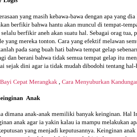
r Logis
asaan yang masih kebawa-bawa dengan apa yang dia li
kan berfikir bahwa hantu akan muncul di tempat-tempa
lalu berfikir aneh akan suatu hal. Sebagai orag tua, p
le yang mereka tonton. Cara yang efektif melawan sem
kanlah pada sang buah hati bahwa tempat gelap sebena
 lagi dan berani bahwa tidak semua tempat gelap itu 
lai sejak dini agar ia tidak mudah dibodohi tentang hal
 Bayi Cepat Merangkak
,
Cara Menyuburkan Kandungan
Keinginan Anak
a dimana anak-anak memiliki banyak keinginan. Hal I
ginan anak agar ia yakin kalau ia mampu melakukan ap
 keputusan yang menjadi keputusannya. Keinginan anak 