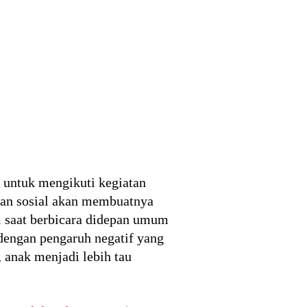
k untuk mengikuti kegiatan
atan sosial akan membuatnya
ri saat berbicara didepan umum
 dengan pengaruh negatif yang
, anak menjadi lebih tau