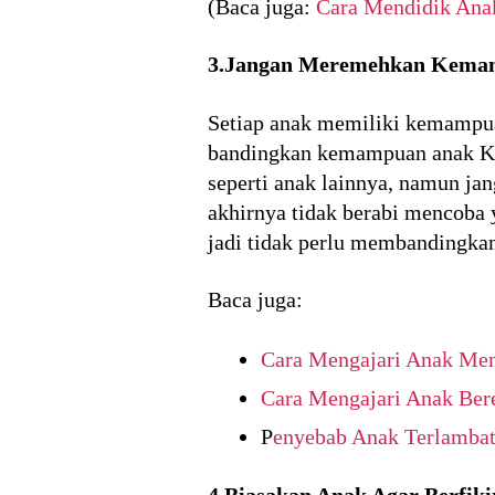
(Baca juga:
Cara Mendidik Ana
3.Jangan Meremehkan Kema
Setiap anak memiliki kemampua
bandingkan kemampuan anak Ka
seperti anak lainnya, namun j
akhirnya tidak berabi mencoba 
jadi tidak perlu membandingkan
Baca juga:
Cara Mengajari Anak Me
Cara Mengajari Anak Ber
P
enyebab Anak Terlambat