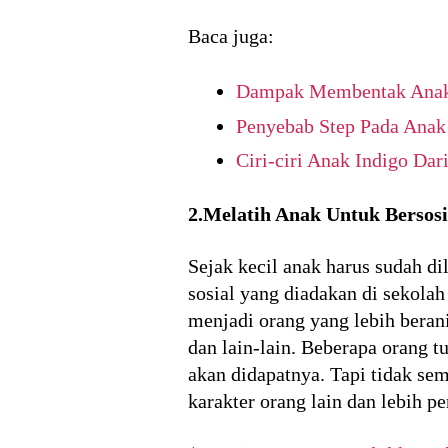
Baca juga:
Dampak Membentak Anak B
Penyebab Step Pada Anak
Ciri-ciri Anak Indigo Dar
2.Melatih Anak Untuk Bersosi
Sejak kecil anak harus sudah di
sosial yang diadakan di sekola
menjadi orang yang lebih berani
dan lain-lain. Beberapa orang t
akan didapatnya. Tapi tidak sem
karakter orang lain dan lebih pe