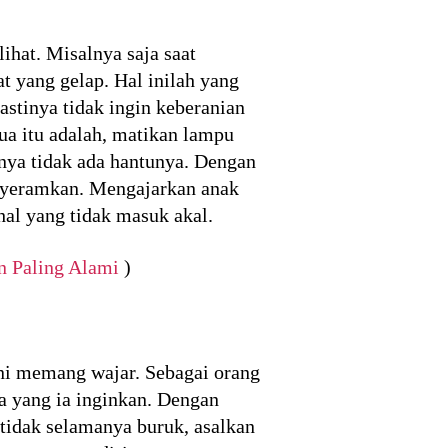
hat. Misalnya saja saat
t yang gelap. Hal inilah yang
astinya tidak ingin keberanian
ua itu adalah, matikan lampu
rnya tidak ada hantunya. Dengan
menyeramkan. Mengajarkan anak
-hal yang tidak masuk akal.
 Paling Alami
)
ni memang wajar. Sebagai orang
a yang ia inginkan. Dengan
tidak selamanya buruk, asalkan