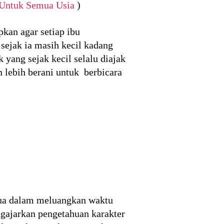
 Untuk Semua Usia
)
kan agar setiap ibu
ejak ia masih kecil kadang
yang sejak kecil selalu diajak
 lebih berani untuk berbicara
 tua dalam meluangkan waktu
ngajarkan pengetahuan karakter