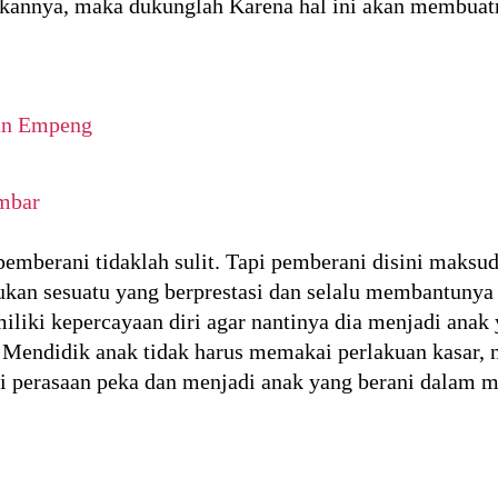
ukannya, maka dukunglah Karena hal ini akan membuatn
an Empeng
mbar
emberani tidaklah sulit. Tapi pemberani disini maksudn
kan sesuatu yang berprestasi dan selalu membantunya 
miliki kepercayaan diri agar nantinya dia menjadi ana
 Mendidik anak tidak harus memakai perlakuan kasar,
i perasaan peka dan menjadi anak yang berani dalam 