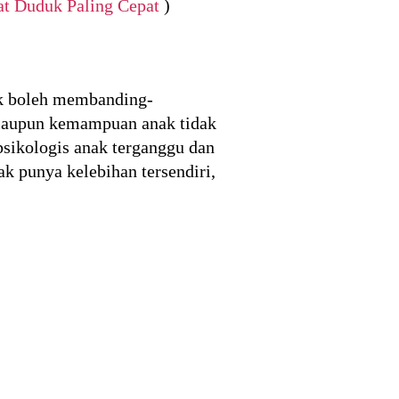
t Duduk Paling Cepat
)
ak boleh membanding-
laupun kemampuan anak tidak
sikologis anak terganggu dan
k punya kelebihan tersendiri,