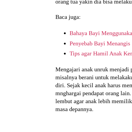
orang tua yakin dia bisa melak
Baca juga:
Bahaya Bayi Menggunak
Penyebab Bayi Menangis
Tips agar Hamil Anak Ke
Mengajari anak unruk menjadi p
misalnya berani untuk melakaku
diri. Sejak kecil anak harus me
mnghargai pendapat orang lain.
lembut agar anak lebih memilik
masa depannya.