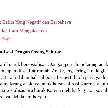
alita Yang Negatif dan Berbahaya
 dan Cara Mengatasinya
i Bayi
alisasi Dengan Orang Sekitar
latih untuk bersosialisasi. Jangan pernah melarang ana
h maupun di sekitar rumah. Anak yang sering ikut kegi
. Berani dalam hal-hal positif seperti lebih percaya di
ua melarang anaknya untuk bersosialisasi Karena takut
ua sosialisasi itu buruk Karena melalui kegiatan sosial
rcaya diri dalam bergaul.