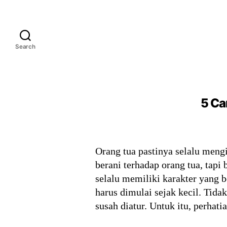
Search
5 Ca
Orang tua pastinya selalu meng
berani terhadap orang tua, tapi
selalu memiliki karakter yang 
harus dimulai sejak kecil. Tid
susah diatur. Untuk itu, perha