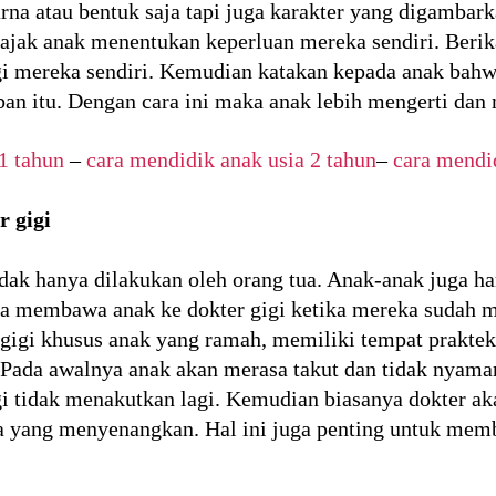
rna atau bentuk saja tapi juga karakter yang digambark
jak anak menentukan keperluan mereka sendiri. Berik
igi mereka sendiri. Kemudian katakan kepada anak bahw
n itu. Dengan cara ini maka anak lebih mengerti dan 
1 tahun
–
cara mendidik anak usia 2 tahun
–
cara mendid
 gigi
tidak hanya dilakukan oleh orang tua. Anak-anak juga h
bisa membawa anak ke dokter gigi ketika mereka sudah m
gigi khusus anak yang ramah, memiliki tempat praktek
. Pada awalnya anak akan merasa takut dan tidak nyam
gi tidak menakutkan lagi. Kemudian biasanya dokter 
a yang menyenangkan. Hal ini juga penting untuk mem