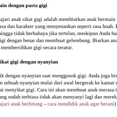
n dengan pasta gigi
jari anak sikat gigi adalah membiarkan anak bermain d
asa dan karakter yang menyenankan seperti rasa buah. 
hingga tidak berbahaya jika tertelan, meskipun Anda ha
gigi dengan benar dan membuat gelembung. Biarkan a
k membersihkan gigi secara teratur.
kat gigi dengan nyanyian
rik dengan nyanyian saat menggosok gigi. Anda juga bi
n sebuah nyanyian mulai dari awal bergerak ke kamar 
ai menyikat gigi. Cara ini akan membuat anak merasa t
ang sudah terbiasa tidak akan menyanyi lagi dan merek
ajari anak berhitung
–
cara mendidik anak agar berani