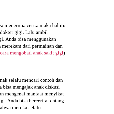
a menerima cerita maka hal itu
dokter gigi. Lalu ambil
igi. Anda bisa menggunakan
ah merekam dari permainan dan
cara mengobati anak sakit gigi
)
nak selalu mencari contoh dan
a bisa mengajak anak diskusi
aan mengenai manfaat menyikat
igi. Anda bisa bercerita tentang
bahwa mereka selalu