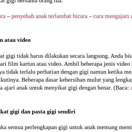
at gigi bersama orang tua.
ara
–
penyebab anak terlambat bicara
–
cara mengajari 
n atau video
t gigi tidak harus dilakukan secara langsung. Anda b
 dari film kartun atau video. Ambil beberapa jenis vi
ya tidak terlalu perhatian dengan gigi namun ketika m
kutinya. Beberapa dasar kebersihan mulut yang lengka
ka ajari anak untuk menyikat gigi dengan benar. (Baca:
at gigi dan pasta gigi sendiri
ka semua perlengkapan gigi untuk anak memang memil