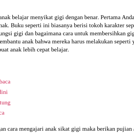
nak belajar menyikat gigi dengan benar. Pertama And
ak. Buku seperti ini biasanya berisi tokoh karakter s
ungsi gigi dan bagaimana cara untuk membersihkan gig
membantu anak bahwa mereka harus melakukan seperti y
at anak lebih cepat belajar.
baca
dini
itung
ca
an cara mengajari anak sikat gigi maka berikan pujian