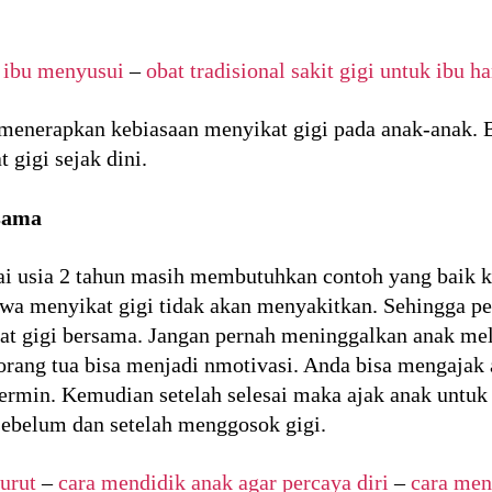
k ibu menyusui
–
obat tradisional sakit gigi untuk ibu h
enerapkan kebiasaan menyikat gigi pada anak-anak. B
 gigi sejak dini.
rsama
 usia 2 tahun masih membutuhkan contoh yang baik ke
a menyikat gigi tidak akan menyakitkan. Sehingga pe
at gigi bersama. Jangan pernah meninggalkan anak mela
orang tua bisa menjadi nmotivasi. Anda bisa mengajak
rmin. Kemudian setelah selesai maka ajak anak untuk
sebelum dan setelah menggosok gigi.
urut
–
cara mendidik anak agar percaya diri
–
cara men