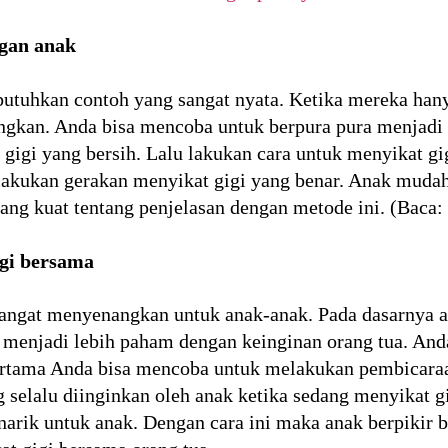
ngan anak
tuhkan contoh yang sangat nyata. Ketika mereka hany
ngkan. Anda bisa mencoba untuk berpura pura menjadi 
gigi yang bersih. Lalu lakukan cara untuk menyikat g
n lakukan gerakan menyikat gigi yang benar. Anak mud
ang kuat tentang penjelasan dengan metode ini. (Baca:
igi bersama
sangat menyenangkan untuk anak-anak. Pada dasarnya a
 menjadi lebih paham dengan keinginan orang tua. And
Pertama Anda bisa mencoba untuk melakukan pembicar
ng selalu diinginkan oleh anak ketika sedang menyikat g
arik untuk anak. Dengan cara ini maka anak berpikir 