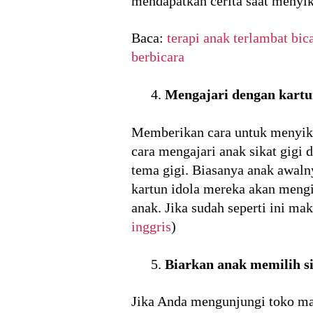
mendapatkan cerita saat menyik
Baca:
terapi anak terlambat bic
berbicara
Mengajari dengan kartu
Memberikan cara untuk menyika
cara mengajari anak sikat gigi
tema gigi. Biasanya anak awaln
kartun idola mereka akan mengi
anak. Jika sudah seperti ini ma
inggris
)
Biarkan anak memilih sik
Jika Anda mengunjungi toko ma