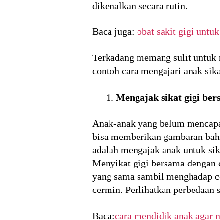
dikenalkan secara rutin.
Baca juga:
obat sakit gigi untu
Terkadang memang sulit untuk m
contoh cara mengajari anak sikat
Mengajak sikat gigi be
Anak-anak yang belum mencapai
bisa memberikan gambaran bahw
adalah mengajak anak untuk sik
Menyikat gigi bersama dengan 
yang sama sambil menghadap ce
cermin. Perlihatkan perbedaan 
Baca:
cara mendidik anak agar n