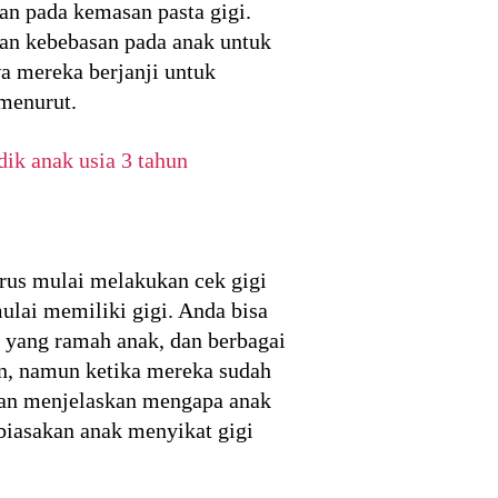
an pada kemasan pasta gigi.
an kebebasan pada anak untuk
a mereka berjanji untuk
menurut.
ik anak usia 3 tahun
arus mulai melakukan cek gigi
ulai memiliki gigi. Anda bisa
 yang ramah anak, dan berbagai
an, namun ketika mereka sudah
akan menjelaskan mengapa anak
biasakan anak menyikat gigi