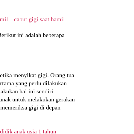
amil
–
cabut gigi saat hamil
erikut ini adalah beberapa
tika menyikat gigi. Orang tua
rtama yang perlu dilakukan
kukan hal ini sendiri.
 anak untuk melakukan gerakan
 memeriksa gigi di depan
didik anak usia 1 tahun