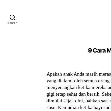
Search
9 Cara M
Apakah anak Anda masih merasa 
yang dialami oleh semua orang
menyenangkan ketika mereka ad
gigi tetap sehat dan bersih. Se
dimulai sejak dini, bahkan saa
susu. Kemudian ketika bayi s