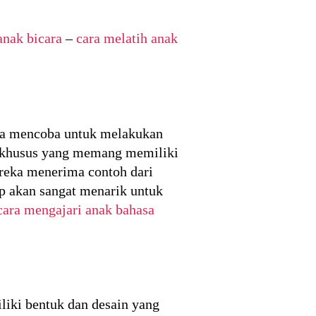
anak bicara
–
cara melatih anak
isa mencoba untuk melakukan
deo khusus yang memang memiliki
ereka menerima contoh dari
p akan sangat menarik untuk
cara mengajari anak bahasa
iki bentuk dan desain yang