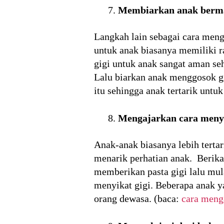
Membiarkan anak bermai
Langkah lain sebagai cara menga
untuk anak biasanya memiliki r
gigi untuk anak sangat aman se
Lalu biarkan anak menggosok 
itu sehingga anak tertarik untu
Mengajarkan cara menyi
Anak-anak biasanya lebih terta
menarik perhatian anak. Berika
memberikan pasta gigi lalu mul
menyikat gigi. Beberapa anak y
orang dewasa. (baca:
cara meng