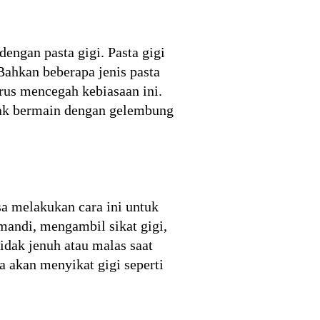
engan pasta gigi. Pasta gigi
Bahkan beberapa jenis pasta
rus mencegah kebiasaan ini.
nak bermain dengan gelembung
sa melakukan cara ini untuk
mandi, mengambil sikat gigi,
idak jenuh atau malas saat
a akan menyikat gigi seperti
)