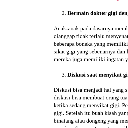
Bermain dokter gigi de
Anak-anak pada dasarnya membu
dianggap tidak terlalu menyena
beberapa boneka yang memiliki 
sikat gigi yang sebenarnya da
mereka juga memiliki ingatan y
Diskusi saat menyikat g
Diskusi bisa menjadi hal yang 
diskusi bisa membuat orang tua
ketika sedang menyikat gigi. 
gigi. Setelah itu buah kisah ya
binatang atau dongeng yang men