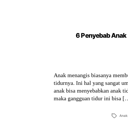
6 Penyebab Anak
Anak menangis biasanya membua
tidurnya. Ini hal yang sangat 
anak bisa menyebabkan anak tid
maka gangguan tidur ini bisa [
Tags
Anak