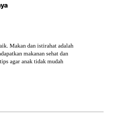
aya
k. Makan dan istirahat adalah
ndapatkan makanan sehat dan
tips agar anak tidak mudah