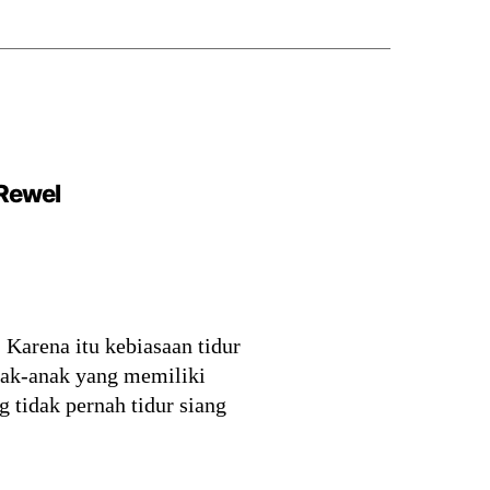
 Rewel
Karena itu kebiasaan tidur
anak-anak yang memiliki
g tidak pernah tidur siang