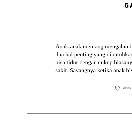
6 
Anak-anak memang mengalami ma
dua hal penting yang dibutuh
bisa tidur dengan cukup biasan
sakit. Sayangnya ketika anak 
Tags
anak 