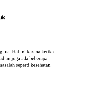
uk
tua. Hal ini karena ketika
udian juga ada beberapa
asalah seperti kesehatan.