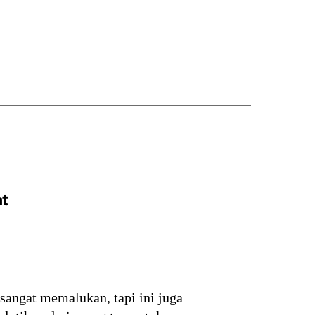
at
ngat memalukan, tapi ini juga