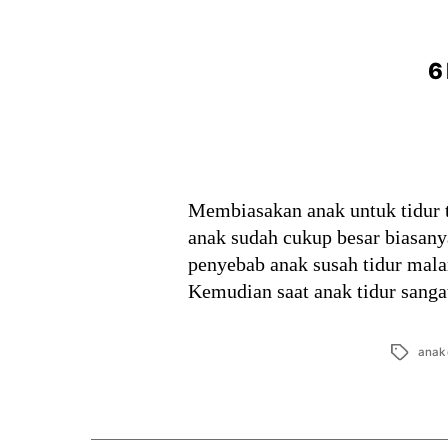
6
Membiasakan anak untuk tidur t
anak sudah cukup besar biasany
penyebab anak susah tidur mala
Kemudian saat anak tidur sang
Tags
anak