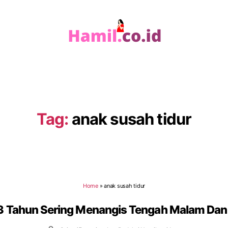
Hamil.co.id
Tag:
anak susah tidur
Home
»
anak susah tidur
3 Tahun Sering Menangis Tengah Malam D