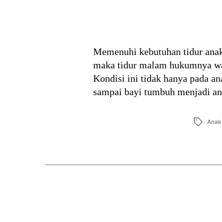
Memenuhi kebutuhan tidur anak t
maka tidur malam hukumnya waj
Kondisi ini tidak hanya pada an
sampai bayi tumbuh menjadi a
Tags
Anak