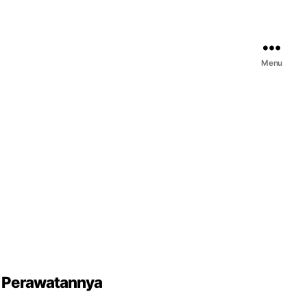
Menu
an Perawatannya