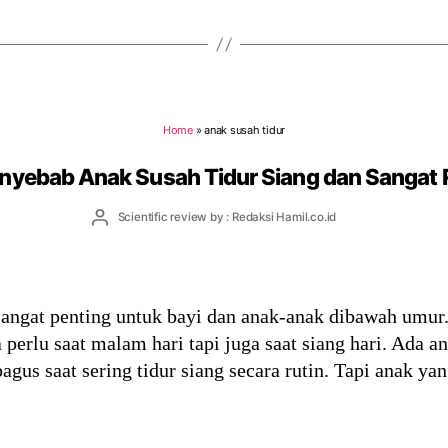
Home
»
anak susah tidur
nyebab Anak Susah Tidur Siang dan Sangat
Post
Scientific review by : Redaksi Hamil.co.id
author
angat penting untuk bayi dan anak-anak dibawah umur. 
 perlu saat malam hari tapi juga saat siang hari. Ada 
us saat sering tidur siang secara rutin. Tapi anak yan