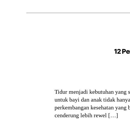
12 Pe
Tidur menjadi kebutuhan yang s
untuk bayi dan anak tidak hanya
perkembangan kesehatan yang bag
cenderung lebih rewel […]