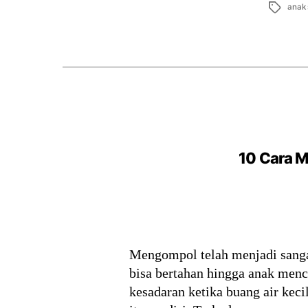
Tags
anak 
10 Cara 
Mengompol telah menjadi sangat
bisa bertahan hingga anak men
kesadaran ketika buang air keci