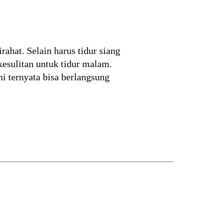
ahat. Selain harus tidur siang
sulitan untuk tidur malam.
ni ternyata bisa berlangsung