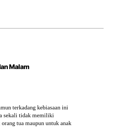
dan Malam
amun terkadang kebiasaan ini
 sekali tidak memiliki
uk orang tua maupun untuk anak