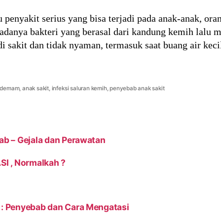
tu penyakit serius yang bisa terjadi pada anak-anak, or
ka adanya bakteri yang berasal dari kandung kemih lalu 
sakit dan tidak nyaman, termasuk saat buang air kecil
 demam
,
anak sakit
,
infeksi saluran kemih
,
penyebab anak sakit
bab – Gejala dan Perawatan
SI , Normalkah ?
r : Penyebab dan Cara Mengatasi