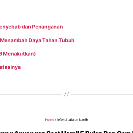
 Penyebab dan Penanganan
tuk Menambah Daya Tahan Tubuh
.6 Menakutkan)
atasinya
Home
»
infeksi saluran kemih