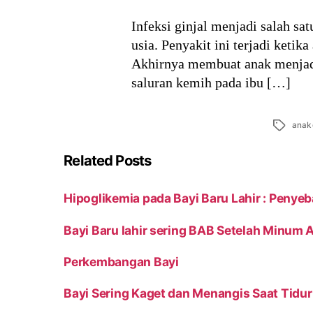
Infeksi ginjal menjadi salah sa
usia. Penyakit ini terjadi keti
Akhirnya membuat anak menjadi 
saluran kemih pada ibu […]
Tags
anak
Related Posts
Hipoglikemia pada Bayi Baru Lahir : Penye
Bayi Baru lahir sering BAB Setelah Minum A
Perkembangan Bayi
Bayi Sering Kaget dan Menangis Saat Tidu