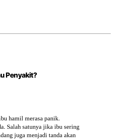
au Penyakit?
ibu hamil merasa panik.
. Salah satunya jika ibu sering
adang juga menjadi tanda akan