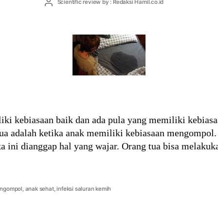
Post
Scientific review by : Redaksi Hamil.co.id
author
ki kebiasaan baik dan ada pula yang memiliki kebiasa
ua adalah ketika anak memiliki kebiasaan mengompol. 
ka ini dianggap hal yang wajar. Orang tua bisa melakuk
 ngompol
,
anak sehat
,
infeksi saluran kemih