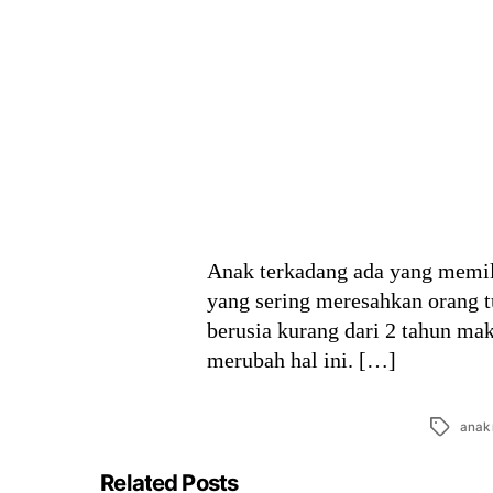
Anak terkadang ada yang memili
yang sering meresahkan orang t
berusia kurang dari 2 tahun ma
merubah hal ini. […]
Tags
anak
Related Posts