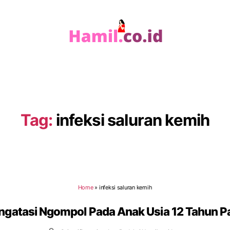
Hamil.co.id
Tag:
infeksi saluran kemih
Home
»
infeksi saluran kemih
ngatasi Ngompol Pada Anak Usia 12 Tahun Pa