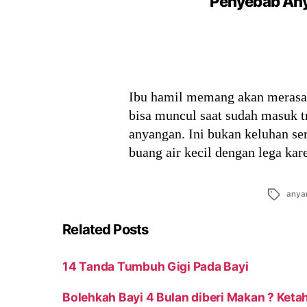
Penyebab Any
Ibu hamil memang akan merasak
bisa muncul saat sudah masuk t
anyangan. Ini bukan keluhan ser
buang air kecil dengan lega ka
Tags
anya
Related Posts
14 Tanda Tumbuh Gigi Pada Bayi
Bolehkah Bayi 4 Bulan diberi Makan ? Keta