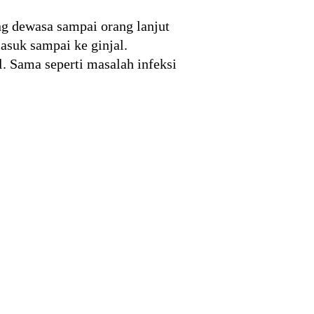
ang dewasa sampai orang lanjut
masuk sampai ke ginjal.
. Sama seperti masalah infeksi