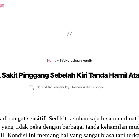
at
Home
»
infeksi saluran kemih
 Sakit Pinggang Sebelah Kiri Tanda Hamil At
Post
Scientific review by : Redaksi Hamil.co.id
author
di sangat sensitif. Sedikit keluhan saja bisa membuat 
yang tidak peka dengan berbagai tanda kehamilan muda
il. Kondisi ini memang hal yang sangat biasa tapi terk