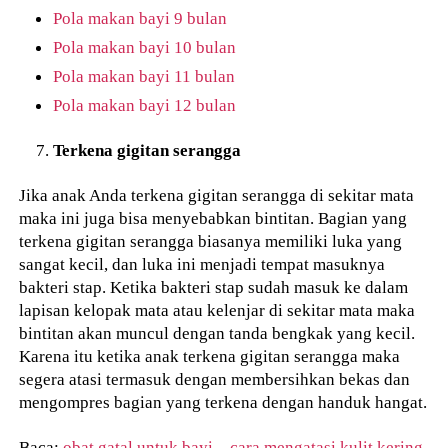
Pola makan bayi 9 bulan
Pola makan bayi 10 bulan
Pola makan bayi 11 bulan
Pola makan bayi 12 bulan
Terkena gigitan serangga
Jika anak Anda terkena gigitan serangga di sekitar mata
maka ini juga bisa menyebabkan bintitan. Bagian yang
terkena gigitan serangga biasanya memiliki luka yang
sangat kecil, dan luka ini menjadi tempat masuknya
bakteri stap. Ketika bakteri stap sudah masuk ke dalam
lapisan kelopak mata atau kelenjar di sekitar mata maka
bintitan akan muncul dengan tanda bengkak yang kecil.
Karena itu ketika anak terkena gigitan serangga maka
segera atasi termasuk dengan membersihkan bekas dan
mengompres bagian yang terkena dengan handuk hangat.
Baca:
obat gatal untuk bayi
–
cara mengatasi kulit kering