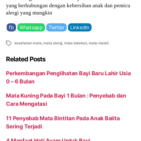
yang berhubungan dengan kebersihan anak dan pemicu
alergi yang mungkin
fb
Whatsapp
Twitter
LinkedIn
Tags
kesehatan mata
,
mata alergi
,
mata belekan
,
mata merah
Related Posts
Perkembangan Penglihatan Bayi Baru Lahir Usia
0 – 6 Bulan
Mata Kuning Pada Bayi 1 Bulan : Penyebab dan
Cara Mengatasi
11 Penyebab Mata Bintitan Pada Anak Balita
Sering Terjadi
4 Manfaat Hati Ayam Untuk Bayi