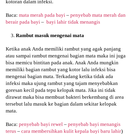
kotoran dalam infeksi.
Baca:
mata merah pada bayi
–
penyebab mata merah dan
berair pada bayi
–
bayi lahir tidak menangis
Rambut masuk mengenai mata
Ketika anak Anda memiliki rambut yang agak panjang
atau sampai rambut mengenai bagian mata maka ini juga
bisa memicu bintitan pada anak. Anak Anda mungkin
memiliki bagian rambut yang kotor lalu infeksi bisa
mengenai bagian mata. Terkadang ketika tidak ada
infeksi maka ujung rambut yang tajam menyebabkan
goresan kecil pada tepu kelopak mata. Jika ini tidak
dirawat maka bisa membuat bakteri berkembang di area
tersebut lalu masuk ke bagian dalam sekitar kelopak
mata.
Baca:
penyebab bayi rewel
–
penyebab bayi menangis
terus
–
cara membersihkan kulit kepala bayi baru lahir
)