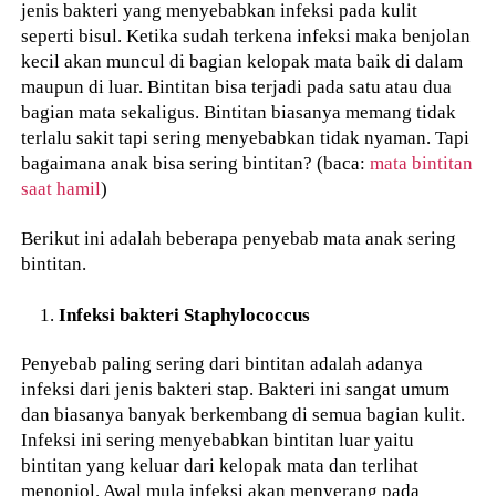
jenis bakteri yang menyebabkan infeksi pada kulit
seperti bisul. Ketika sudah terkena infeksi maka benjolan
kecil akan muncul di bagian kelopak mata baik di dalam
maupun di luar. Bintitan bisa terjadi pada satu atau dua
bagian mata sekaligus. Bintitan biasanya memang tidak
terlalu sakit tapi sering menyebabkan tidak nyaman. Tapi
bagaimana anak bisa sering bintitan? (baca:
mata bintitan
saat hamil
)
Berikut ini adalah beberapa penyebab mata anak sering
bintitan.
Infeksi bakteri Staphylococcus
Penyebab paling sering dari bintitan adalah adanya
infeksi dari jenis bakteri stap. Bakteri ini sangat umum
dan biasanya banyak berkembang di semua bagian kulit.
Infeksi ini sering menyebabkan bintitan luar yaitu
bintitan yang keluar dari kelopak mata dan terlihat
menonjol. Awal mula infeksi akan menyerang pada