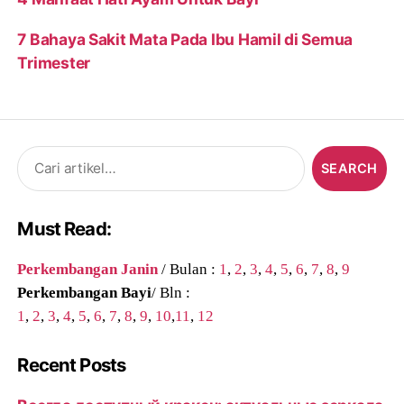
7 Bahaya Sakit Mata Pada Ibu Hamil di Semua
Trimester
Search
for:
Must Read:
Perkembangan Janin
/ Bulan :
1
,
2
,
3
,
4
,
5
,
6
,
7
,
8
,
9
Perkembangan Bayi
/ Bln :
1
,
2
,
3
,
4
,
5
,
6
,
7
,
8
,
9
,
10
,
11
,
12
Recent Posts