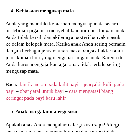
Kebiasaan mengusap mata
Anak yang memiliki kebiasaan mengusap mata secara
berlebihan juga bisa menyebabkan bintitan. Tangan anak
Anda tidak bersih dan akibatnya bakteri banyak masuk
ke dalam kelopak mata. Ketika anak Anda sering bermain
dengan berbagai jenis mainan maka banyak bakteri atau
jenis kuman lain yang mengenai tangan anak. Karena itu
Anda harus mengajarkan agar anak tidak terlalu sering
mengusap mata.
Baca:
bintik merah pada kulit bayi
–
penyakit kulit pada
bayi
–
obat gatal untuk bayi
–
cara mengatasi biang
keringat pada bayi baru lahir
Anak mengalami alergi susu
Apakah anak Anda mengalami alergi susu sapi? Alergi
susu sapi juga bisa memicu bintitan dan sering tidak