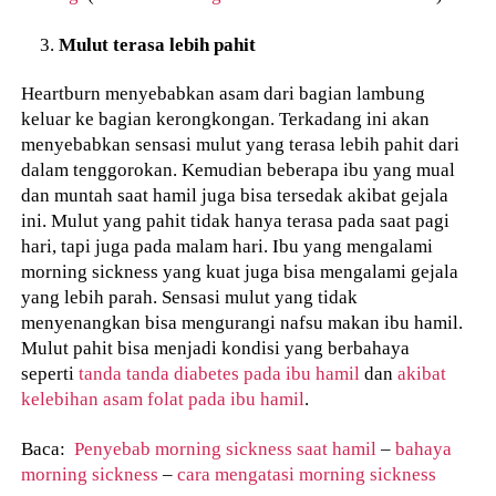
Mulut terasa lebih pahit
Heartburn menyebabkan asam dari bagian lambung
keluar ke bagian kerongkongan. Terkadang ini akan
menyebabkan sensasi mulut yang terasa lebih pahit dari
dalam tenggorokan. Kemudian beberapa ibu yang mual
dan muntah saat hamil juga bisa tersedak akibat gejala
ini. Mulut yang pahit tidak hanya terasa pada saat pagi
hari, tapi juga pada malam hari. Ibu yang mengalami
morning sickness yang kuat juga bisa mengalami gejala
yang lebih parah. Sensasi mulut yang tidak
menyenangkan bisa mengurangi nafsu makan ibu hamil.
Mulut pahit bisa menjadi kondisi yang berbahaya
seperti
tanda tanda diabetes pada ibu hamil
dan
akibat
kelebihan asam folat pada ibu hamil
.
Baca:
Penyebab morning sickness saat hamil
–
bahaya
morning sickness
–
cara mengatasi morning sickness