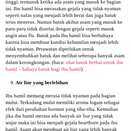
tinggi, termasuk ketika ada asam yang masuk ke bagian
ini. Ibu hamil bisa merasakan gejala yang tidak nyaman
seperti nafas yang menjadi lebih berat dan juga batuk
terus menerus. Namun batuk akibat asam yang masuk ke
paru-paru tidak disertai dengan gejala seperti masuk
angin atau flu. Batuk pada ibu hamil bisa berbahaya
karena bisa membuat kondisi kehamilan menjadi lebih
tidak nyaman. Perawatan diperlukan untuk
menyembuhkan batuk dan melihat seberapa banyak asam
dalam kerongkongan. (baca:
obat batuk herbal untuk ibu
hamil
–
bahaya batuk bagi ibu hamil
)
Air liur yang berlebihan
Ibu hamil memang merasa tidak nyaman pada bagian
mulut. Terkadang mulut memiliki aroma logam sebagai
efek dari perubahan hormon yang tiba-tiba. Kemudian
jika ibu hamil merasa ada banyak air liur yang tidak
wajar maka ini bisa menjadi gejala heartburn pada ibu
hamil. Asam akan membuat air liur yang lebih banyak