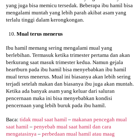
yang juga bisa memicu tersedak. Beberapa ibu hamil bisa
mengalami muntah yang lebih parah akibat asam yang
terlalu tinggi dalam kerongkongan.
Mual terus menerus
Ibu hamil memang sering mengalami mual yang
berlebihan. Termasuk ketika trimester pertama dan akan
berkurang saat masuk trimester kedua. Namun gejala
heartburn pada ibu hamil bisa menyebabkan ibu hamil
mual terus menerus. Mual ini biasanya akan lebih sering
terjadi setelah makan dan biasanya ibu juga akan muntah.
Ketika ada banyak asam yang keluar dari saluran
pencernaan maka ini bisa menyebabkan kondisi
pencernaan yang lebih buruk pada ibu hamil.
Baca:
tidak mual saat hamil
–
makanan pencegah mual
saat hamil
–
penyebab mual saat hamil dan cara
mengatasinya
–
perbedaan mual hamil atau maag