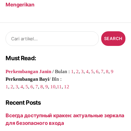
Mengerikan
Search
for:
Must Read:
Perkembangan Janin
/ Bulan :
1
,
2
,
3
,
4
,
5
,
6
,
7
,
8
,
9
Perkembangan Bayi
/ Bln :
1
,
2
,
3
,
4
,
5
,
6
,
7
,
8
,
9
,
10
,
11
,
12
Recent Posts
Всегда доступный кракен: актуальные зеркала
для безопасного входа