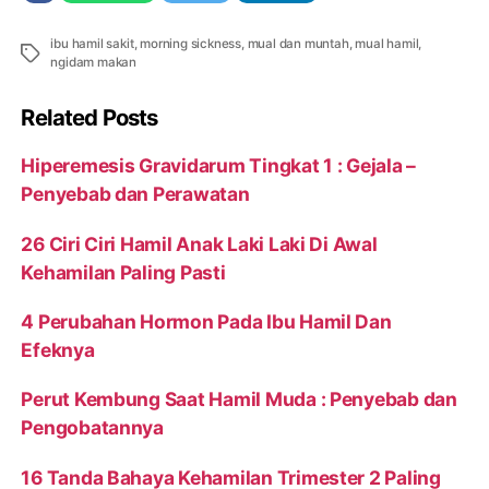
ibu hamil sakit
,
morning sickness
,
mual dan muntah
,
mual hamil
,
Tags
ngidam makan
Related Posts
Hiperemesis Gravidarum Tingkat 1 : Gejala –
Penyebab dan Perawatan
26 Ciri Ciri Hamil Anak Laki Laki Di Awal
Kehamilan Paling Pasti
4 Perubahan Hormon Pada Ibu Hamil Dan
Efeknya
Perut Kembung Saat Hamil Muda : Penyebab dan
Pengobatannya
16 Tanda Bahaya Kehamilan Trimester 2 Paling