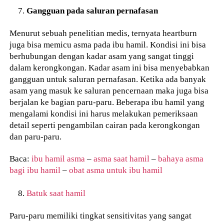
Gangguan pada saluran pernafasan
Menurut sebuah penelitian medis, ternyata heartburn
juga bisa memicu asma pada ibu hamil. Kondisi ini bisa
berhubungan dengan kadar asam yang sangat tinggi
dalam kerongkongan. Kadar asam ini bisa menyebabkan
gangguan untuk saluran pernafasan. Ketika ada banyak
asam yang masuk ke saluran pencernaan maka juga bisa
berjalan ke bagian paru-paru. Beberapa ibu hamil yang
mengalami kondisi ini harus melakukan pemeriksaan
detail seperti pengambilan cairan pada kerongkongan
dan paru-paru.
Baca:
ibu hamil asma
–
asma saat hamil
–
bahaya asma
bagi ibu hamil
–
obat asma untuk ibu hamil
Batuk saat hamil
Paru-paru memiliki tingkat sensitivitas yang sangat