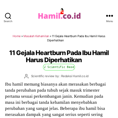
Search
Menu
Hamil.co.id
Home
»
Masalah Kehamilan
»
11 Gejala Heartburn Pada Ibu Hamil Harus
Diperhatikan
11 Gejala Heartburn Pada Ibu Hamil
Harus Diperhatikan
√ Scientific Base
Post
Scientific review by : Redaksi Hamil.co.id
author
Ibu hamil memang biasanya akan merasakan berbagai
tanda perubahan pada tubuh sejak masuk trimester
pertama sesuai perkembangan janin. Kemudian pada
masa ini berbagai tanda kehamilan menyebabkan
perubahan yang sangat jelas. Beberapa ibu hamil bisa
merasakan dampak yang sangat serius seperti sering