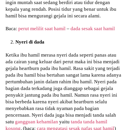
ingin muntah saat sedang berdiri atau tidur dengan
kepala yang rendah. Posisi tidur yang benar untuk ibu
hamil bisa mengurangi gejala ini secara alami.
Baca:
perut melilit saat hamil
–
dada sesak saat hamil
Nyeri di dada
Ketika ibu hamil merasa nyeri dada seperti panas atau
ada cairan yang keluar dari perut maka ini bisa menjadi
gejala heartburn pada ibu hamil. Rasa sakit yang terjadi
pada ibu hamil bisa bertahan sangat lama karena adanya
pertumbuhan janin dalam rahim ibu hamil. Nyeri pada
bagian dada terkadang juga dianggap sebagai gejala
penyakit jantung pada ibu hamil. Namun rasa nyeri ini
bisa berbeda karena nyeri akibat heartburn selalu
menyebabkan rasa tidak nyaman pada bagian
pencernaan. Nyeri dada juga bisa menjadi tanda salah
satu
gangguan kehamilan
yaitu
tanda tanda hamil
kosong
. (baca:
cara mengatasi sesak nafas saat hamil
)