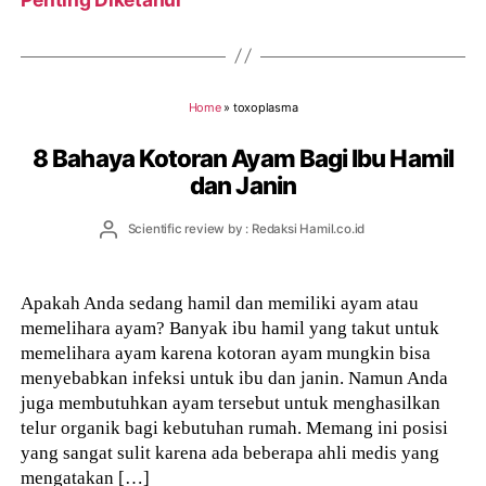
Home
»
toxoplasma
8 Bahaya Kotoran Ayam Bagi Ibu Hamil
dan Janin
Post
Scientific review by : Redaksi Hamil.co.id
author
Apakah Anda sedang hamil dan memiliki ayam atau
memelihara ayam? Banyak ibu hamil yang takut untuk
memelihara ayam karena kotoran ayam mungkin bisa
menyebabkan infeksi untuk ibu dan janin. Namun Anda
juga membutuhkan ayam tersebut untuk menghasilkan
telur organik bagi kebutuhan rumah. Memang ini posisi
yang sangat sulit karena ada beberapa ahli medis yang
mengatakan […]