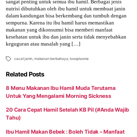
sangat penting untuk semua ibu hamil. Berbagai jenis
nutrisi dibutuhkan oleh ibu hamil untuk membuat janin
dalam kandungan bisa berkembang dan tumbuh dengan
sempurna. Karena itu ibu hamil harus memastikan
makanan yang dikonsumsi bisa memberi manfaat
kesehatan untuk ibu dan janin serta tidak menyebabkan
keguguran atau masalah yang […]
Tags
cacat janin
,
makanan berbahaya
,
toxoplasma
Related Posts
8 Menu Makanan Ibu Hamil Muda Terutama
Untuk Yang Mengalami Morning Sickness
20 Cara Cepat Hamil Setelah KB Pil (#Anda Wajib
Tahu)
Ibu Hamil Makan Bebek : Boleh Tidak – Manfaat