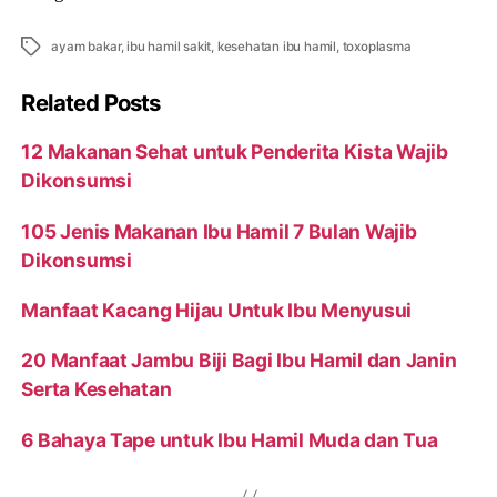
Tags
ayam bakar
,
ibu hamil sakit
,
kesehatan ibu hamil
,
toxoplasma
Related Posts
12 Makanan Sehat untuk Penderita Kista Wajib
Dikonsumsi
105 Jenis Makanan Ibu Hamil 7 Bulan Wajib
Dikonsumsi
Manfaat Kacang Hijau Untuk Ibu Menyusui
20 Manfaat Jambu Biji Bagi Ibu Hamil dan Janin
Serta Kesehatan
6 Bahaya Tape untuk Ibu Hamil Muda dan Tua