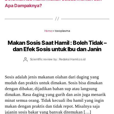
Apa Dampaknya?
Home
»
toxoplasma
Makan Sosis Saat Hamil : Boleh Tidak –
dan Efek Sosis untuk Ibu dan Janin
Post
Scientific review by : Redaksi Hamil.co.id
author
Sosis adalah jenis makanan olahan dari daging yang
mudah dan praktis untuk dimakan. Sosis bisa dimakan
dengan dibakar, dijadikan bahan sup atau langsung
dimakan. Rasa daging yang gurih dan asin juga menarik
minat semua orang. Tidak kecuali ibu hamil yang ingin
makan dengan praktis dan tidak repot. Misalnya saja
jajanin sosis bakar yang banyak ditemukan […]