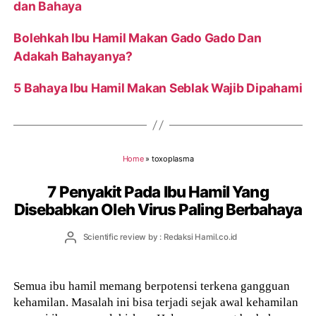
dan Bahaya
Bolehkah Ibu Hamil Makan Gado Gado Dan
Adakah Bahayanya?
5 Bahaya Ibu Hamil Makan Seblak Wajib Dipahami
Home
»
toxoplasma
7 Penyakit Pada Ibu Hamil Yang
Disebabkan Oleh Virus Paling Berbahaya
Post
Scientific review by : Redaksi Hamil.co.id
author
Semua ibu hamil memang berpotensi terkena gangguan
kehamilan. Masalah ini bisa terjadi sejak awal kehamilan