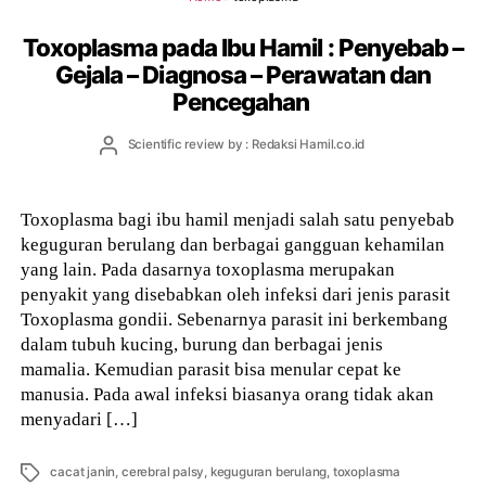
Toxoplasma pada Ibu Hamil : Penyebab –
Gejala – Diagnosa – Perawatan dan
Pencegahan
Post
Scientific review by : Redaksi Hamil.co.id
author
Toxoplasma bagi ibu hamil menjadi salah satu penyebab
keguguran berulang dan berbagai gangguan kehamilan
yang lain. Pada dasarnya toxoplasma merupakan
penyakit yang disebabkan oleh infeksi dari jenis parasit
Toxoplasma gondii. Sebenarnya parasit ini berkembang
dalam tubuh kucing, burung dan berbagai jenis
mamalia. Kemudian parasit bisa menular cepat ke
manusia. Pada awal infeksi biasanya orang tidak akan
menyadari […]
Tags
cacat janin
,
cerebral palsy
,
keguguran berulang
,
toxoplasma