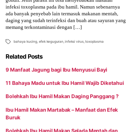
infeksi toxoplasma pada ibu hamil. Namun sebenarnya
ada banyak penyebab lain termasuk makanan mentah,
daging yang sudah terinfeksi dan buah atau sayuran yang
memang terkontaminasi dengan […]
Tags
bahaya kucing
,
efek keguguran
,
infeksi virus
,
toxoplasma
Related Posts
9 Manfaat Jagung bagi Ibu Menyusui Bayi
11 Bahaya Madu untuk Ibu Hamil Wajib Diketahui
Bolehkah Ibu Hamil Makan Daging Panggang ?
Ibu Hamil Makan Martabak – Manfaat dan Efek
Buruk
Bolehkah Ibu Hamil Makan Selada Mentah dan