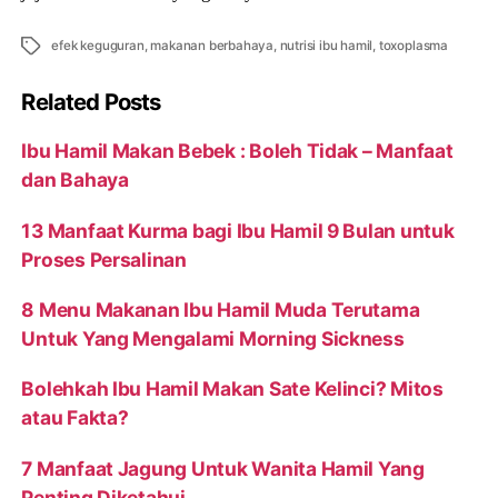
Tags
efek keguguran
,
makanan berbahaya
,
nutrisi ibu hamil
,
toxoplasma
Related Posts
Ibu Hamil Makan Bebek : Boleh Tidak – Manfaat
dan Bahaya
13 Manfaat Kurma bagi Ibu Hamil 9 Bulan untuk
Proses Persalinan
8 Menu Makanan Ibu Hamil Muda Terutama
Untuk Yang Mengalami Morning Sickness
Bolehkah Ibu Hamil Makan Sate Kelinci? Mitos
atau Fakta?
7 Manfaat Jagung Untuk Wanita Hamil Yang
Penting Diketahui