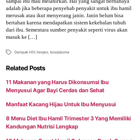
sampai ibu mau melahirkan. Hal yang sangat berbahaya
adalah jika beberapa penyebab penyakit untuk ibu hamil
merusak atau ikut menyerang janin. Janin belum bisa
bertahan karena mendapatkan sistem kekebalan tubuh
dari ibu. Sementara sumber penyakit seperti virus akan
masuk ke […]
Tags
Dampak HIV
,
herpes
,
toxoplasma
Related Posts
11 Makanan yang Harus Dikonsumsi Ibu
Menyusui Agar Bayi Cerdas dan Sehat
Manfaat Kacang Hijau Untuk Ibu Menyusui
8 Menu Diet Ibu Hamil Trimester 3 Yang Memiliki
Kandungan Nutrisi Lengkap