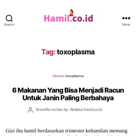
Search
Menu
Hamil.co.id
Tag:
toxoplasma
Home
»
toxoplasma
6 Makanan Yang Bisa Menjadi Racun
Untuk Janin Paling Berbahaya
Post
Scientific review by : Redaksi Hamil.co.id
author
Gizi ibu hamil berdasarkan trimester kehamilan memang