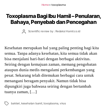
Home
»
toxoplasma
Toxoplasma Bagi Ibu Hamil – Penularan,
Bahaya, Penyebab dan Pencegahan
Post
Scientific review by : Redaksi Hamil.co.id
author
Kesehatan merupakan hal yang paling penting bagi kita
semua. Tanpa adanya kesehatan, kita semua tidak akan
bisa menjalani hari-hari dengan berbagai aktivitas.
Seiring dengan kemajuan zaman, memang pengobatan
ataupun dunia medis mengalami perkembangan yang
pesat. Sekarang telah ditemukan berbagai cara untuk
menangani beragam penyakit. Namun tidak bisa
dipungkiri juga bahwasa seiring dengan bertambah
tuanya zaman, […]
Tags
bakteri
,
kesehatan bumil
,
toxoplasma
,
virus