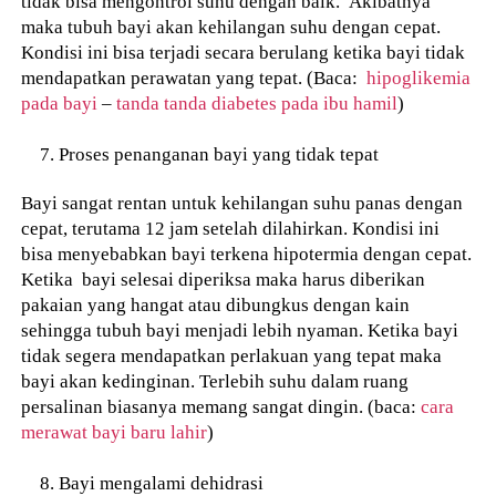
tidak bisa mengontrol suhu dengan baik. Akibatnya
maka tubuh bayi akan kehilangan suhu dengan cepat.
Kondisi ini bisa terjadi secara berulang ketika bayi tidak
mendapatkan perawatan yang tepat. (Baca:
hipoglikemia
pada bayi
–
tanda tanda diabetes pada ibu hamil
)
Proses penanganan bayi yang tidak tepat
Bayi sangat rentan untuk kehilangan suhu panas dengan
cepat, terutama 12 jam setelah dilahirkan. Kondisi ini
bisa menyebabkan bayi terkena hipotermia dengan cepat.
Ketika bayi selesai diperiksa maka harus diberikan
pakaian yang hangat atau dibungkus dengan kain
sehingga tubuh bayi menjadi lebih nyaman. Ketika bayi
tidak segera mendapatkan perlakuan yang tepat maka
bayi akan kedinginan. Terlebih suhu dalam ruang
persalinan biasanya memang sangat dingin. (baca:
cara
merawat bayi baru lahir
)
Bayi mengalami dehidrasi