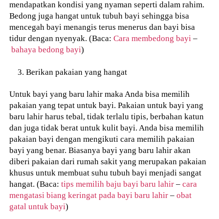
mendapatkan kondisi yang nyaman seperti dalam rahim.
Bedong juga hangat untuk tubuh bayi sehingga bisa
mencegah bayi menangis terus menerus dan bayi bisa
tidur dengan nyenyak. (Baca:
Cara membedong bayi
–
bahaya bedong bayi
)
Berikan pakaian yang hangat
Untuk bayi yang baru lahir maka Anda bisa memilih
pakaian yang tepat untuk bayi. Pakaian untuk bayi yang
baru lahir harus tebal, tidak terlalu tipis, berbahan katun
dan juga tidak berat untuk kulit bayi. Anda bisa memilih
pakaian bayi dengan mengikuti cara memilih pakaian
bayi yang benar. Biasanya bayi yang baru lahir akan
diberi pakaian dari rumah sakit yang merupakan pakaian
khusus untuk membuat suhu tubuh bayi menjadi sangat
hangat. (Baca:
tips memilih baju bayi baru lahir
–
cara
mengatasi biang keringat pada bayi baru lahir
–
obat
gatal untuk bayi
)