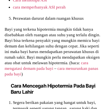
Cara memompa ASI
cara memperbanyak ASI perah
Perawatan darurat dalam ruangan khusus
Bayi yang terkena hipotermia mungkin tidak hanya
disebabkan oleh ruangan atau suhu yang terlalu dingin.
Bayi bisa terkena penyakit yang mungkin memicu bayi
demam dan kehilangan suhu dengan cepat. Jika seperti
ini maka bayi harus mendapatkan perawatan khusus di
rumah sakit. Bayi mungkin perlu mendapatkan oksigen
atau obat untuk melawan hipotermia. (baca:
cara
mengatasi demam pada bayi
–
cara menurunkan panas
pada bayi
)
Cara Mencegah Hipotermia Pada Bayi
Baru Lahir
Segera berikan pakaian yang hangat untuk bayi,
termasuk seperti sarung tangan , sarung kaki dan