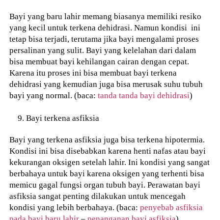
Bayi yang baru lahir memang biasanya memiliki resiko
yang kecil untuk terkena dehidrasi. Namun kondisi ini
tetap bisa terjadi, terutama jika bayi mengalami proses
persalinan yang sulit. Bayi yang kelelahan dari dalam
bisa membuat bayi kehilangan cairan dengan cepat.
Karena itu proses ini bisa membuat bayi terkena
dehidrasi yang kemudian juga bisa merusak suhu tubuh
bayi yang normal. (baca:
tanda tanda bayi dehidrasi
)
Bayi terkena asfiksia
Bayi yang terkena asfiksia juga bisa terkena hipotermia.
Kondisi ini bisa disebabkan karena henti nafas atau bayi
kekurangan oksigen setelah lahir. Ini kondisi yang sangat
berbahaya untuk bayi karena oksigen yang terhenti bisa
memicu gagal fungsi organ tubuh bayi. Perawatan bayi
asfiksia sangat penting dilakukan untuk mencegah
kondisi yang lebih berbahaya. (baca:
penyebab asfiksia
pada bayi baru lahir
–
penanganan bayi asfiksia
)