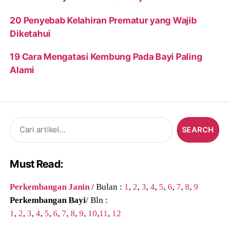
20 Penyebab Kelahiran Prematur yang Wajib
Diketahui
19 Cara Mengatasi Kembung Pada Bayi Paling
Alami
Search
for:
Must Read:
Perkembangan Janin
/ Bulan :
1
,
2
,
3
,
4
,
5
,
6
,
7
,
8
,
9
Perkembangan Bayi
/ Bln :
1
,
2
,
3
,
4
,
5
,
6
,
7
,
8
,
9
,
10
,
11
,
12