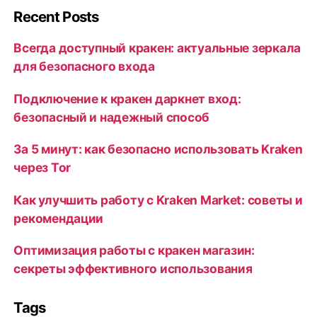
Recent Posts
Всегда доступный кракен: актуальные зеркала
для безопасного входа
Подключение к кракен даркнет вход:
безопасный и надежный способ
За 5 минут: как безопасно использовать Kraken
через Tor
Как улучшить работу с Kraken Market: советы и
рекомендации
Оптимизация работы с кракен магазин:
секреты эффективного использования
Tags