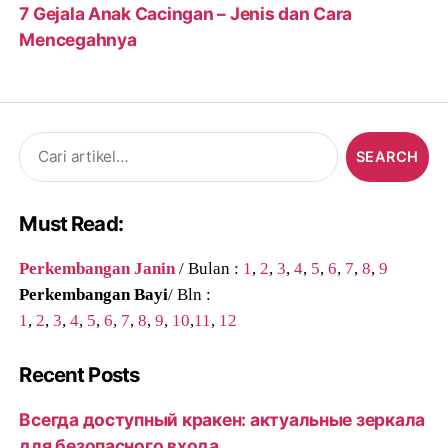
7 Gejala Anak Cacingan – Jenis dan Cara
Mencegahnya
Search
for:
Must Read:
Perkembangan Janin
/ Bulan :
1
,
2
,
3
,
4
,
5
,
6
,
7
,
8
,
9
Perkembangan Bayi
/ Bln :
1
,
2
,
3
,
4
,
5
,
6
,
7
,
8
,
9
,
10
,
11
,
12
Recent Posts
Всегда доступный кракен: актуальные зеркала
для безопасного входа