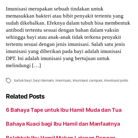
Imunisasi merupakan sebuah tindakan untuk
memasukkan bakteri atau bibit penyakit tertentu yang
sudah dikebalkan. Efeknya dalam tubuh bisa membentuk
antibodi tertentu sesuai dengan bahan dalam vaksin
sehingga bayi atau anak-anak tidak terkena penyakit
tertentu sesuai dengan jenis imunisasi. Salah satu jenis
imunisasi yang diberikan pada bayi adalah imunisasi
DPT. Ini adalah imunisasi yang bertujuan untuk
melindungi […]
Tags
batuk bayi
,
bayi demam
,
imunisasi
,
imunisasi campak
,
imunisasi polio
Related Posts
6 Bahaya Tape untuk Ibu Hamil Muda dan Tua
Bahaya Kuaci bagi Ibu Hamil dan Manfaatnya
Bolehkah Ibu Hamil Makan Lalapan Dengan