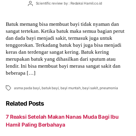
Post
Scientific review by : Redaksi Hamil.co.id
author
Batuk memang bisa membuat bayi tidak nyaman dan
sangat tertekan. Ketika batuk maka semua bagian perut
dan dada bayi menjadi sakit, termasuk juga untuk
tenggorokan. Terkadang batuk bayi juga bisa menjadi
keras dan terdengar sangat kering. Batuk kering
merupakan batuk yang dihasilkan dari sputum atau
lendir. Ini bisa membuat bayi merasa sangat sakit dan
beberapa […]
Tags
asma pada bayi
,
batuk bayi
,
bayi muntah
,
bayi sakit
,
pneumonia
Related Posts
7 Reaksi Setelah Makan Nanas Muda Bagi Ibu
Hamil Paling Berbahaya