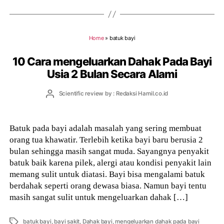
Home
»
batuk bayi
10 Cara mengeluarkan Dahak Pada Bayi
Usia 2 Bulan Secara Alami
Post
Scientific review by : Redaksi Hamil.co.id
author
Batuk pada bayi adalah masalah yang sering membuat
orang tua khawatir. Terlebih ketika bayi baru berusia 2
bulan sehingga masih sangat muda. Sayangnya penyakit
batuk baik karena pilek, alergi atau kondisi penyakit lain
memang sulit untuk diatasi. Bayi bisa mengalami batuk
berdahak seperti orang dewasa biasa. Namun bayi tentu
masih sangat sulit untuk mengeluarkan dahak […]
Tags
batuk bayi
,
bayi sakit
,
Dahak bayi
,
mengeluarkan dahak pada bayi