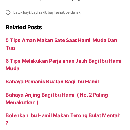
Tags
batuk bayi
,
bayi sakit
,
bayi sehat
,
berdahak
Related Posts
5 Tips Aman Makan Sate Saat Hamil Muda Dan
Tua
6 Tips Melakukan Perjalanan Jauh Bagi Ibu Hamil
Muda
Bahaya Pemanis Buatan Bagi Ibu Hamil
Bahaya Anjing Bagi Ibu Hamil ( No. 2 Paling
Menakutkan )
Bolehkah Ibu Hamil Makan Terong Bulat Mentah
?