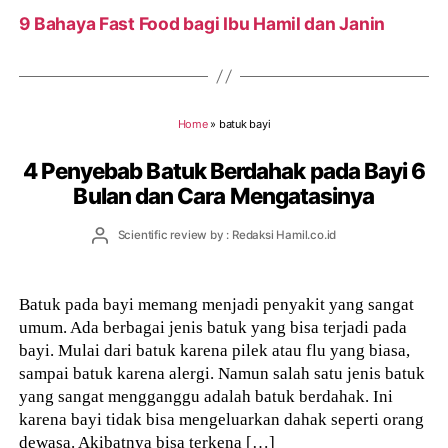
9 Bahaya Fast Food bagi Ibu Hamil dan Janin
Home
»
batuk bayi
4 Penyebab Batuk Berdahak pada Bayi 6
Bulan dan Cara Mengatasinya
Post
Scientific review by : Redaksi Hamil.co.id
author
Batuk pada bayi memang menjadi penyakit yang sangat
umum. Ada berbagai jenis batuk yang bisa terjadi pada
bayi. Mulai dari batuk karena pilek atau flu yang biasa,
sampai batuk karena alergi. Namun salah satu jenis batuk
yang sangat mengganggu adalah batuk berdahak. Ini
karena bayi tidak bisa mengeluarkan dahak seperti orang
dewasa. Akibatnya bisa terkena […]