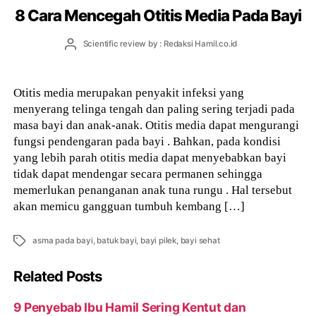
8 Cara Mencegah Otitis Media Pada Bayi
Post
Scientific review by : Redaksi Hamil.co.id
author
Otitis media merupakan penyakit infeksi yang
menyerang telinga tengah dan paling sering terjadi pada
masa bayi dan anak-anak. Otitis media dapat mengurangi
fungsi pendengaran pada bayi . Bahkan, pada kondisi
yang lebih parah otitis media dapat menyebabkan bayi
tidak dapat mendengar secara permanen sehingga
memerlukan penanganan anak tuna rungu . Hal tersebut
akan memicu gangguan tumbuh kembang […]
Tags
asma pada bayi
,
batuk bayi
,
bayi pilek
,
bayi sehat
Related Posts
9 Penyebab Ibu Hamil Sering Kentut dan