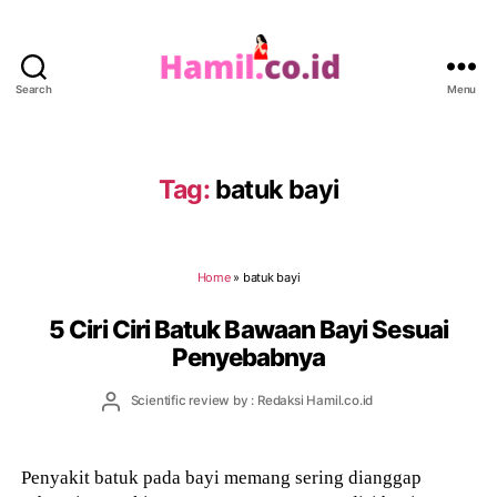
Search
Menu
Hamil.co.id
Tag:
batuk bayi
Home
»
batuk bayi
5 Ciri Ciri Batuk Bawaan Bayi Sesuai
Penyebabnya
Post
Scientific review by : Redaksi Hamil.co.id
author
Penyakit batuk pada bayi memang sering dianggap