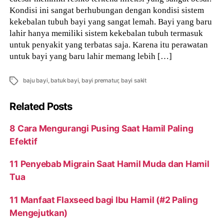
Kondisi ini sangat berhubungan dengan kondisi sistem
kekebalan tubuh bayi yang sangat lemah. Bayi yang baru
lahir hanya memiliki sistem kekebalan tubuh termasuk
untuk penyakit yang terbatas saja. Karena itu perawatan
untuk bayi yang baru lahir memang lebih […]
Tags
baju bayi
,
batuk bayi
,
bayi prematur
,
bayi sakit
Related Posts
8 Cara Mengurangi Pusing Saat Hamil Paling
Efektif
11 Penyebab Migrain Saat Hamil Muda dan Hamil
Tua
11 Manfaat Flaxseed bagi Ibu Hamil (#2 Paling
Mengejutkan)