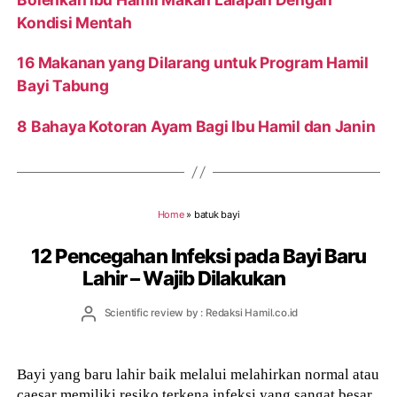
Kondisi Mentah
16 Makanan yang Dilarang untuk Program Hamil
Bayi Tabung
8 Bahaya Kotoran Ayam Bagi Ibu Hamil dan Janin
Home
»
batuk bayi
12 Pencegahan Infeksi pada Bayi Baru
Lahir – Wajib Dilakukan
Post
Scientific review by : Redaksi Hamil.co.id
author
Bayi yang baru lahir baik melalui melahirkan normal atau
caesar memiliki resiko terkena infeksi yang sangat besar.