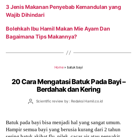
3 Jenis Makanan Penyebab Kemandulan yang
Wajib Dihindari
Bolehkah Ibu Hamil Makan Mie Ayam Dan
Bagaimana Tips Makannya?
Home
»
batuk bayi
20 Cara Mengatasi Batuk Pada Bayi –
Berdahak dan Kering
Post
Scientific review by : Redaksi Hamil.co.id
author
Batuk pada bayi bisa menjadi hal yang sangat umum.
Hampir semua bayi yang berusia kurang dari 2 tahun
sering batuk akibat flu, pilek, cacar air atau penyakit