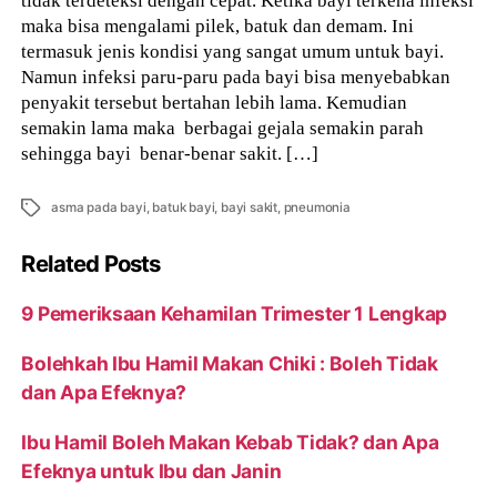
maka bisa mengalami pilek, batuk dan demam. Ini
termasuk jenis kondisi yang sangat umum untuk bayi.
Namun infeksi paru-paru pada bayi bisa menyebabkan
penyakit tersebut bertahan lebih lama. Kemudian
semakin lama maka berbagai gejala semakin parah
sehingga bayi benar-benar sakit. […]
Tags
asma pada bayi
,
batuk bayi
,
bayi sakit
,
pneumonia
Related Posts
9 Pemeriksaan Kehamilan Trimester 1 Lengkap
Bolehkah Ibu Hamil Makan Chiki : Boleh Tidak
dan Apa Efeknya?
Ibu Hamil Boleh Makan Kebab Tidak? dan Apa
Efeknya untuk Ibu dan Janin