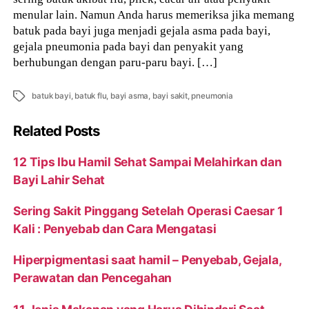
menular lain. Namun Anda harus memeriksa jika memang
batuk pada bayi juga menjadi gejala asma pada bayi,
gejala pneumonia pada bayi dan penyakit yang
berhubungan dengan paru-paru bayi. […]
Tags
batuk bayi
,
batuk flu
,
bayi asma
,
bayi sakit
,
pneumonia
Related Posts
12 Tips Ibu Hamil Sehat Sampai Melahirkan dan
Bayi Lahir Sehat
Sering Sakit Pinggang Setelah Operasi Caesar 1
Kali : Penyebab dan Cara Mengatasi
Hiperpigmentasi saat hamil – Penyebab, Gejala,
Perawatan dan Pencegahan