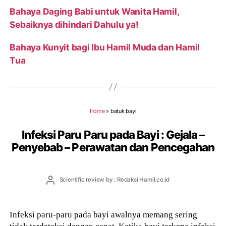
Bahaya Daging Babi untuk Wanita Hamil,
Sebaiknya dihindari Dahulu ya!
Bahaya Kunyit bagi Ibu Hamil Muda dan Hamil
Tua
Home
»
batuk bayi
Infeksi Paru Paru pada Bayi : Gejala –
Penyebab – Perawatan dan Pencegahan
Post
Scientific review by : Redaksi Hamil.co.id
author
Infeksi paru-paru pada bayi awalnya memang sering
tidak terdeteksi dengan cepat. Ketika bayi terkena infeksi