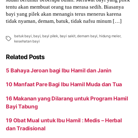
tentu akan membuat orang tua merasa sedih. Biasanya
bayi yang pilek akan menangis terus menerus karena
tidak nyaman, demam, batuk, tidak nafsu minum […]
batuk bayi
,
bayi
,
bayi pilek
,
bayi sakit
,
demam bayi
,
hidung meler
,
Tags
kesehatan bayi
Related Posts
5 Bahaya Jeroan bagi Ibu Hamil dan Janin
10 Manfaat Pare Bagi Ibu Hamil Muda dan Tua
16 Makanan yang Dilarang untuk Program Hamil
Bayi Tabung
19 Obat Mual untuk Ibu Hamil : Medis – Herbal
dan Tradisional