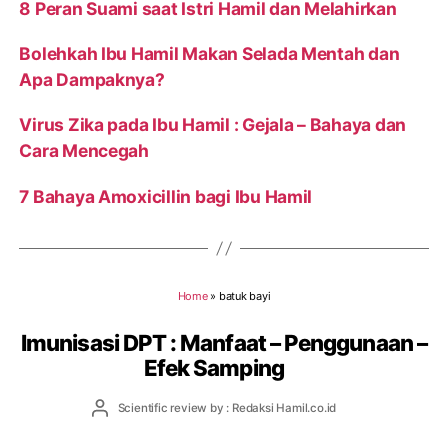
8 Peran Suami saat Istri Hamil dan Melahirkan
Bolehkah Ibu Hamil Makan Selada Mentah dan
Apa Dampaknya?
Virus Zika pada Ibu Hamil : Gejala – Bahaya dan
Cara Mencegah
7 Bahaya Amoxicillin bagi Ibu Hamil
Home
»
batuk bayi
Imunisasi DPT : Manfaat – Penggunaan –
Efek Samping
Post
Scientific review by : Redaksi Hamil.co.id
author