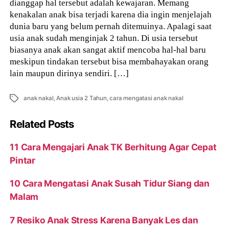
dianggap hal tersebut adalah kewajaran. Memang
kenakalan anak bisa terjadi karena dia ingin menjelajah
dunia baru yang belum pernah ditemuinya. Apalagi saat
usia anak sudah menginjak 2 tahun. Di usia tersebut
biasanya anak akan sangat aktif mencoba hal-hal baru
meskipun tindakan tersebut bisa membahayakan orang
lain maupun dirinya sendiri. […]
Tags
anak nakal
,
Anak usia 2 Tahun
,
cara mengatasi anak nakal
Related Posts
11 Cara Mengajari Anak TK Berhitung Agar Cepat
Pintar
10 Cara Mengatasi Anak Susah Tidur Siang dan
Malam
7 Resiko Anak Stress Karena Banyak Les dan