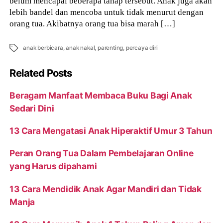
belum mencapai beberapa tahap tersebut. Anak juga akan
lebih bandel dan mencoba untuk tidak menurut dengan
orang tua. Akibatnya orang tua bisa marah […]
Tags
anak berbicara
,
anak nakal
,
parenting
,
percaya diri
Related Posts
Beragam Manfaat Membaca Buku Bagi Anak
Sedari Dini
13 Cara Mengatasi Anak Hiperaktif Umur 3 Tahun
Peran Orang Tua Dalam Pembelajaran Online
yang Harus dipahami
13 Cara Mendidik Anak Agar Mandiri dan Tidak
Manja