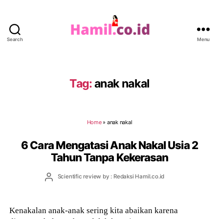
Search
Menu
Hamil.co.id
Tag:
anak nakal
Home
»
anak nakal
6 Cara Mengatasi Anak Nakal Usia 2
Tahun Tanpa Kekerasan
Post
Scientific review by : Redaksi Hamil.co.id
author
Kenakalan anak-anak sering kita abaikan karena