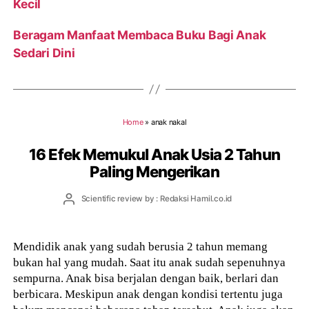
Kecil
Beragam Manfaat Membaca Buku Bagi Anak
Sedari Dini
Home
»
anak nakal
16 Efek Memukul Anak Usia 2 Tahun
Paling Mengerikan
Post
Scientific review by : Redaksi Hamil.co.id
author
Mendidik anak yang sudah berusia 2 tahun memang
bukan hal yang mudah. Saat itu anak sudah sepenuhnya
sempurna. Anak bisa berjalan dengan baik, berlari dan
berbicara. Meskipun anak dengan kondisi tertentu juga