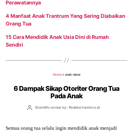
Perawatannya
4 Manfaat Anak Trantrum Yang Sering Diabaikan
Orang Tua
15 Cara Mendidik Anak Usia Dini di Rumah
Sendiri
Home
»
anak nakal
6 Dampak Sikap Otoriter Orang Tua
Pada Anak
Post
Scientific review by : Redaksi Hamil.co.id
author
Semua orang tua selalu ingin mendidik anak menjadi