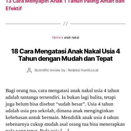
13 Cara Menyapih Anak 1 Tahun Paling Aman dan
Efektif
Home
»
anak nakal
18 Cara Mengatasi Anak Nakal Usia 4
Tahun dengan Mudah dan Tepat
Post
Scientific review by : Redaksi Hamil.co.id
author
Bagi orang tua, cara mengatasi anak nakal usia 4 tahun
adalah tantanga tersendiri. Ia bukan lagi balita, tetapi
juga belum bisa disebut “sudah besar”. Usia 4 tahun
adalah usia pra sekolah, dimana anak menginginkan
kebebasan untuk bermain. Mendidik anak usia 4 tahun
sebenarnya cukup mudah asal orang tua bisa menerapkan
pola yang tepat. Pada usia […]