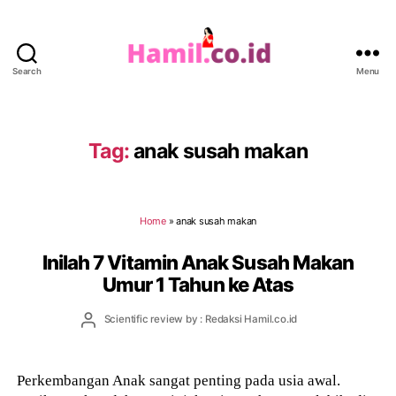
Search
Menu
Hamil.co.id
Tag:
anak susah makan
Home
»
anak susah makan
Inilah 7 Vitamin Anak Susah Makan
Umur 1 Tahun ke Atas
Post
Scientific review by : Redaksi Hamil.co.id
author
Perkembangan Anak sangat penting pada usia awal.