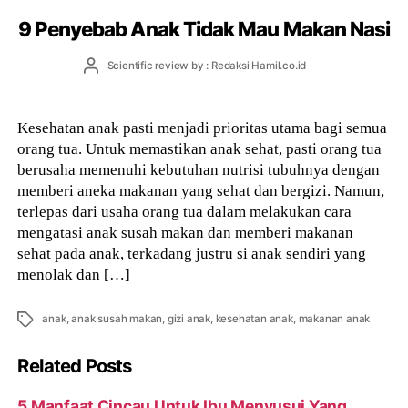
9 Penyebab Anak Tidak Mau Makan Nasi
Post
Scientific review by : Redaksi Hamil.co.id
author
Kesehatan anak pasti menjadi prioritas utama bagi semua
orang tua. Untuk memastikan anak sehat, pasti orang tua
berusaha memenuhi kebutuhan nutrisi tubuhnya dengan
memberi aneka makanan yang sehat dan bergizi. Namun,
terlepas dari usaha orang tua dalam melakukan cara
mengatasi anak susah makan dan memberi makanan
sehat pada anak, terkadang justru si anak sendiri yang
menolak dan […]
Tags
anak
,
anak susah makan
,
gizi anak
,
kesehatan anak
,
makanan anak
Related Posts
5 Manfaat Cincau Untuk Ibu Menyusui Yang