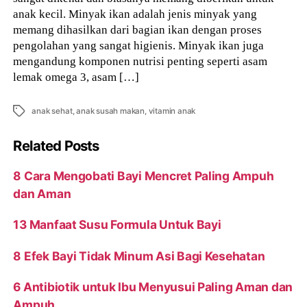
anak kecil. Minyak ikan adalah jenis minyak yang
memang dihasilkan dari bagian ikan dengan proses
pengolahan yang sangat higienis. Minyak ikan juga
mengandung komponen nutrisi penting seperti asam
lemak omega 3, asam […]
Tags
anak sehat
,
anak susah makan
,
vitamin anak
Related Posts
8 Cara Mengobati Bayi Mencret Paling Ampuh
dan Aman
13 Manfaat Susu Formula Untuk Bayi
8 Efek Bayi Tidak Minum Asi Bagi Kesehatan
6 Antibiotik untuk Ibu Menyusui Paling Aman dan
Ampuh