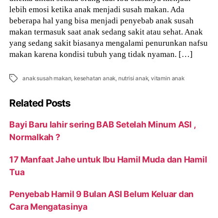
lebih emosi ketika anak menjadi susah makan. Ada
beberapa hal yang bisa menjadi penyebab anak susah
makan termasuk saat anak sedang sakit atau sehat. Anak
yang sedang sakit biasanya mengalami penurunkan nafsu
makan karena kondisi tubuh yang tidak nyaman. […]
Tags
anak susah makan
,
kesehatan anak
,
nutrisi anak
,
vitamin anak
Related Posts
Bayi Baru lahir sering BAB Setelah Minum ASI ,
Normalkah ?
17 Manfaat Jahe untuk Ibu Hamil Muda dan Hamil
Tua
Penyebab Hamil 9 Bulan ASI Belum Keluar dan
Cara Mengatasinya