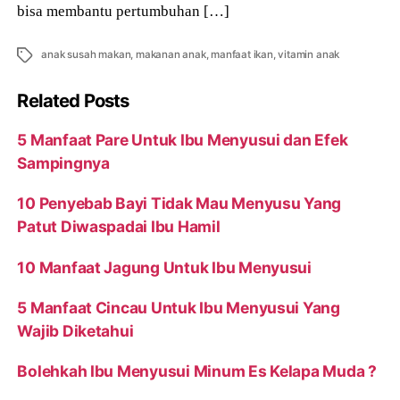
bisa membantu pertumbuhan […]
Tags
anak susah makan
,
makanan anak
,
manfaat ikan
,
vitamin anak
Related Posts
5 Manfaat Pare Untuk Ibu Menyusui dan Efek
Sampingnya
10 Penyebab Bayi Tidak Mau Menyusu Yang
Patut Diwaspadai Ibu Hamil
10 Manfaat Jagung Untuk Ibu Menyusui
5 Manfaat Cincau Untuk Ibu Menyusui Yang
Wajib Diketahui
Bolehkah Ibu Menyusui Minum Es Kelapa Muda ?