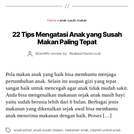
Home
»
anak susah makan
22 Tips Mengatasi Anak yang Susah
Makan Paling Tepat
Post
Scientific review by : Redaksi Hamil.co.id
author
Pola makan anak yang baik bisa membantu menjaga
pertumbuhan anak. Selain itu asupan gizi yang tepat
sangat baik untuk mencegah agar anak tidak mudah sakit.
Anda bisa mengenalkan makanan sejak anak masih bayi
yaitu sudah berusia lebih dari 6 bulan. Berbagai jenis
makanan yang dikenalkan sejak awal bisa membantu
anak menerima makanan dengan baik. Proses […]
Tags
anak sehat
,
anak susah makan
,
makanan anak
,
vitamin untuk anak