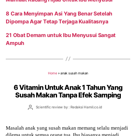
8 Cara Menyimpan Asi Yang Benar Setelah
Dipompa Agar Tetap Terjaga Kualitasnya
21 Obat Demam untuk Ibu Menyusui Sangat
Ampuh
Home
»
anak susah makan
6 Vitamin Untuk Anak 1 Tahun Yang
Susah Makan Tanpa Efek Samping
Post
Scientific review by : Redaksi Hamil.co.id
author
Masalah anak yang susah makan memang selalu menjadi
dilema untuk semua orang tua. Ibu biasanya menjadi