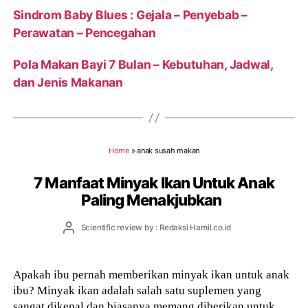
Sindrom Baby Blues : Gejala – Penyebab –
Perawatan – Pencegahan
Pola Makan Bayi 7 Bulan – Kebutuhan, Jadwal,
dan Jenis Makanan
Home
»
anak susah makan
7 Manfaat Minyak Ikan Untuk Anak
Paling Menakjubkan
Post
Scientific review by : Redaksi Hamil.co.id
author
Apakah ibu pernah memberikan minyak ikan untuk anak
ibu? Minyak ikan adalah salah satu suplemen yang
sangat dikenal dan biasanya memang diberikan untuk