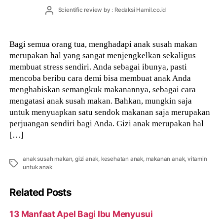
Post
Scientific review by : Redaksi Hamil.co.id
author
Bagi semua orang tua, menghadapi anak susah makan
merupakan hal yang sangat menjengkelkan sekaligus
membuat stress sendiri. Anda sebagai ibunya, pasti
mencoba beribu cara demi bisa membuat anak Anda
menghabiskan semangkuk makanannya, sebagai cara
mengatasi anak susah makan. Bahkan, mungkin saja
untuk menyuapkan satu sendok makanan saja merupakan
perjuangan sendiri bagi Anda. Gizi anak merupakan hal
[…]
anak susah makan
,
gizi anak
,
kesehatan anak
,
makanan anak
,
vitamin
Tags
untuk anak
Related Posts
13 Manfaat Apel Bagi Ibu Menyusui