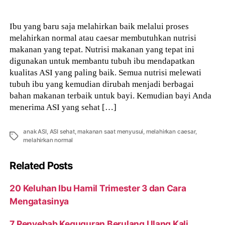
Ibu yang baru saja melahirkan baik melalui proses
melahirkan normal atau caesar membutuhkan nutrisi
makanan yang tepat. Nutrisi makanan yang tepat ini
digunakan untuk membantu tubuh ibu mendapatkan
kualitas ASI yang paling baik. Semua nutrisi melewati
tubuh ibu yang kemudian dirubah menjadi berbagai
bahan makanan terbaik untuk bayi. Kemudian bayi Anda
menerima ASI yang sehat […]
anak ASI
,
ASI sehat
,
makanan saat menyusui
,
melahirkan caesar
,
Tags
melahirkan normal
Related Posts
20 Keluhan Ibu Hamil Trimester 3 dan Cara
Mengatasinya
7 Penyebab Keguguran Berulang Ulang Kali