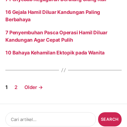
16 Gejala Hamil Diluar Kandungan Paling
Berbahaya
7 Penyembuhan Pasca Operasi Hamil Diluar
Kandungan Agar Cepat Pulih
10 Bahaya Kehamilan Ektopik pada Wanita
Posts
1
2
Older
→
navigation
Search
for: