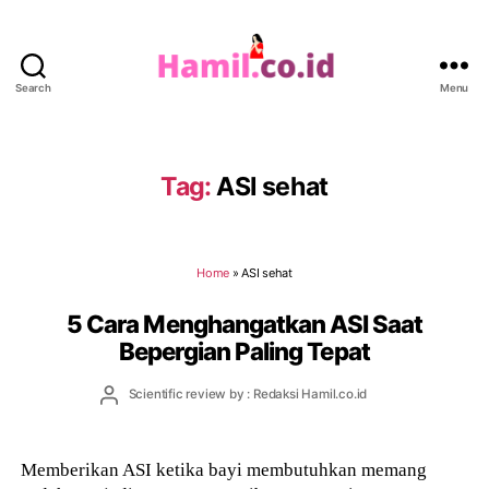
Search
Menu
Hamil.co.id
Tag:
ASI sehat
Home
»
ASI sehat
5 Cara Menghangatkan ASI Saat
Bepergian Paling Tepat
Post
Scientific review by : Redaksi Hamil.co.id
author
Memberikan ASI ketika bayi membutuhkan memang