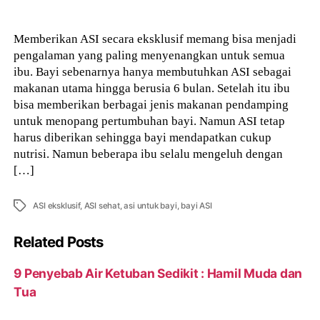
author
Memberikan ASI secara eksklusif memang bisa menjadi
pengalaman yang paling menyenangkan untuk semua
ibu. Bayi sebenarnya hanya membutuhkan ASI sebagai
makanan utama hingga berusia 6 bulan. Setelah itu ibu
bisa memberikan berbagai jenis makanan pendamping
untuk menopang pertumbuhan bayi. Namun ASI tetap
harus diberikan sehingga bayi mendapatkan cukup
nutrisi. Namun beberapa ibu selalu mengeluh dengan
[…]
Tags
ASI eksklusif
,
ASI sehat
,
asi untuk bayi
,
bayi ASI
Related Posts
9 Penyebab Air Ketuban Sedikit : Hamil Muda dan
Tua