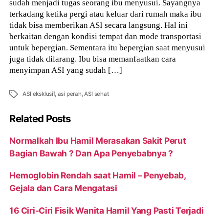
sudah menjadi tugas seorang ibu menyusui. Sayangnya
terkadang ketika pergi atau keluar dari rumah maka ibu
tidak bisa memberikan ASI secara langsung. Hal ini
berkaitan dengan kondisi tempat dan mode transportasi
untuk bepergian. Sementara itu bepergian saat menyusui
juga tidak dilarang. Ibu bisa memanfaatkan cara
menyimpan ASI yang sudah […]
Tags
ASI eksklusif
,
asi perah
,
ASI sehat
Related Posts
Normalkah Ibu Hamil Merasakan Sakit Perut
Bagian Bawah ? Dan Apa Penyebabnya ?
Hemoglobin Rendah saat Hamil – Penyebab,
Gejala dan Cara Mengatasi
16 Ciri-Ciri Fisik Wanita Hamil Yang Pasti Terjadi