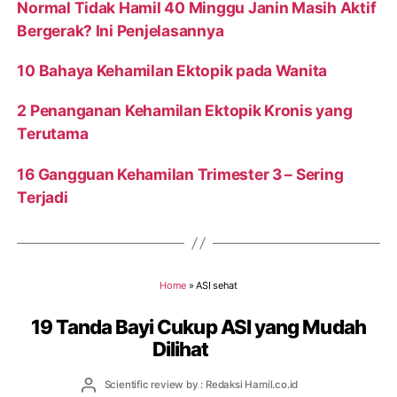
Normal Tidak Hamil 40 Minggu Janin Masih Aktif
Bergerak? Ini Penjelasannya
10 Bahaya Kehamilan Ektopik pada Wanita
2 Penanganan Kehamilan Ektopik Kronis yang
Terutama
16 Gangguan Kehamilan Trimester 3 – Sering
Terjadi
Home
»
ASI sehat
19 Tanda Bayi Cukup ASI yang Mudah
Dilihat
Post
Scientific review by : Redaksi Hamil.co.id