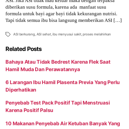
ASI. Jika ASI tidak mau keluar maka dengan terpaksa
diberikan susu formula, karena ada manfaat susu
formula untuk bayi agar bayi tidak kekurangan nutrisi.
Tapi tidak semua ibu bisa langsung memberikan ASI […]
Tags
ASI berkurang
,
ASI sehat
,
ibu menyusui sakit
,
proses melahirkan
Related Posts
Bahaya Atau Tidak Bedrest Karena Flek Saat
Hamil Muda Dan Perawatannya
6 Larangan Ibu Hamil Plasenta Previa Yang Perlu
Diperhatikan
Penyebab Test Pack Positif Tapi Menstruasi
Karena Positif Palsu
10 Makanan Penyebab Air Ketuban Banyak Yang