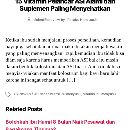
15 Vitamin Pelancar ASI Alami dan
Suplemen Paling Menyehatkan
Post
Scientific review by : Redaksi Hamil.co.id
author
Ketika ibu sudah menjalani proses persalinan, kemudian
bayi juga sehat dan normal maka itu akan menjadi waktu
yang paling menyenangkan. Tapi kemudian ibu tidak bisa
diam saja karena harus memberikan ASI baik itu masih
dalam bentuk kolostrum atau ASI biasa. Anda tidak bisa
menyia-nyiakan manfaat kolostrum bagi bayi baru lahir
karena ini sangat sehat untuk […]
Tags
ASI eksklusif
,
ASI sehat
,
nutrisi ibu menyusui
,
Vitamin ibu menyusui
Related Posts
Bolehkah Ibu Hamil 8 Bulan Naik Pesawat dan
Bagaimana Tipsnya?