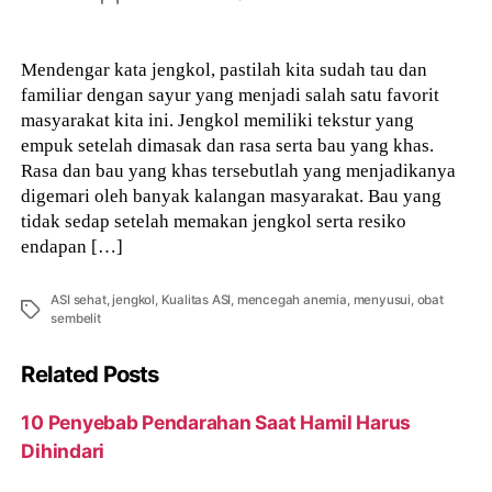
author
Mendengar kata jengkol, pastilah kita sudah tau dan
familiar dengan sayur yang menjadi salah satu favorit
masyarakat kita ini. Jengkol memiliki tekstur yang
empuk setelah dimasak dan rasa serta bau yang khas.
Rasa dan bau yang khas tersebutlah yang menjadikanya
digemari oleh banyak kalangan masyarakat. Bau yang
tidak sedap setelah memakan jengkol serta resiko
endapan […]
ASI sehat
,
jengkol
,
Kualitas ASI
,
mencegah anemia
,
menyusui
,
obat
Tags
sembelit
Related Posts
10 Penyebab Pendarahan Saat Hamil Harus
Dihindari