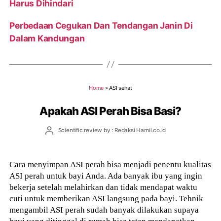
Harus Dihindari
Perbedaan Cegukan Dan Tendangan Janin Di
Dalam Kandungan
Home
»
ASI sehat
Apakah ASI Perah Bisa Basi?
Post
Scientific review by : Redaksi Hamil.co.id
author
Cara menyimpan ASI perah bisa menjadi penentu kualitas
ASI perah untuk bayi Anda. Ada banyak ibu yang ingin
bekerja setelah melahirkan dan tidak mendapat waktu
cuti untuk memberikan ASI langsung pada bayi. Tehnik
mengambil ASI perah sudah banyak dilakukan supaya
bayi yang ditinggal di rumah bisa tetap mendapatkan