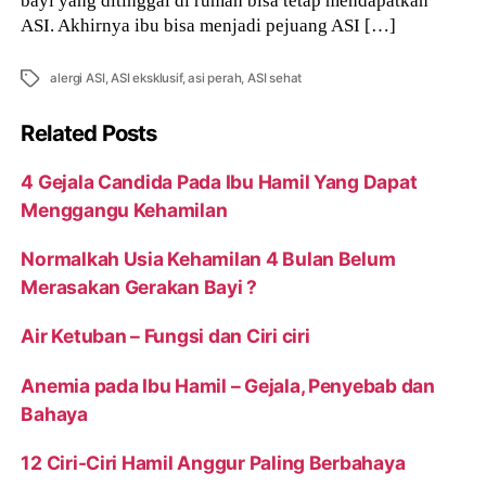
ASI. Akhirnya ibu bisa menjadi pejuang ASI […]
Tags
alergi ASI
,
ASI eksklusif
,
asi perah
,
ASI sehat
Related Posts
4 Gejala Candida Pada Ibu Hamil Yang Dapat
Menggangu Kehamilan
Normalkah Usia Kehamilan 4 Bulan Belum
Merasakan Gerakan Bayi ?
Air Ketuban – Fungsi dan Ciri ciri
Anemia pada Ibu Hamil – Gejala, Penyebab dan
Bahaya
12 Ciri-Ciri Hamil Anggur Paling Berbahaya