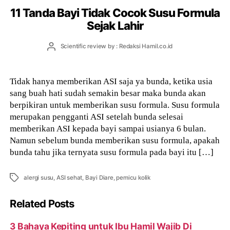
11 Tanda Bayi Tidak Cocok Susu Formula
Sejak Lahir
Post
Scientific review by : Redaksi Hamil.co.id
author
Tidak hanya memberikan ASI saja ya bunda, ketika usia
sang buah hati sudah semakin besar maka bunda akan
berpikiran untuk memberikan susu formula. Susu formula
merupakan pengganti ASI setelah bunda selesai
memberikan ASI kepada bayi sampai usianya 6 bulan.
Namun sebelum bunda memberikan susu formula, apakah
bunda tahu jika ternyata susu formula pada bayi itu […]
Tags
alergi susu
,
ASI sehat
,
Bayi Diare
,
pemicu kolik
Related Posts
3 Bahaya Kepiting untuk Ibu Hamil Wajib Di