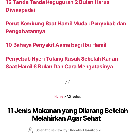
12 Tanda Tanda Keguguran 2 Bulan Harus
Diwaspadai
Perut Kembung Saat Hamil Muda : Penyebab dan
Pengobatannya
10 Bahaya Penyakit Asma bagi Ibu Hamil
Penyebab Nyeri Tulang Rusuk Sebelah Kanan
Saat Hamil 6 Bulan Dan Cara Mengatasinya
Home
»
ASI sehat
11 Jenis Makanan yang Dilarang Setelah
Melahirkan Agar Sehat
Post
Scientific review by : Redaksi Hamil.co.id
author