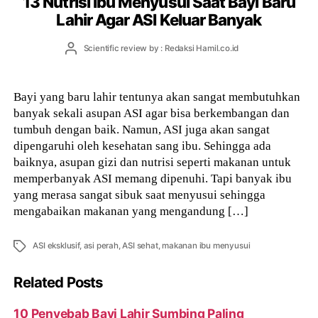
13 Nutrisi Ibu Menyusui Saat Bayi Baru
Lahir Agar ASI Keluar Banyak
Post
Scientific review by : Redaksi Hamil.co.id
author
Bayi yang baru lahir tentunya akan sangat membutuhkan
banyak sekali asupan ASI agar bisa berkembangan dan
tumbuh dengan baik. Namun, ASI juga akan sangat
dipengaruhi oleh kesehatan sang ibu. Sehingga ada
baiknya, asupan gizi dan nutrisi seperti makanan untuk
memperbanyak ASI memang dipenuhi. Tapi banyak ibu
yang merasa sangat sibuk saat menyusui sehingga
mengabaikan makanan yang mengandung […]
Tags
ASI eksklusif
,
asi perah
,
ASI sehat
,
makanan ibu menyusui
Related Posts
10 Penyebab Bayi Lahir Sumbing Paling