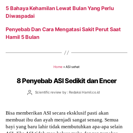
5 Bahaya Kehamilan Lewat Bulan Yang Perlu
Diwaspadai
Penyebab Dan Cara Mengatasi Sakit Perut Saat
Hamil 5 Bulan
Home
»
ASI sehat
8 Penyebab ASI Sedikit dan Encer
Post
Scientific review by : Redaksi Hamil.co.id
author
Bisa memberikan ASI secara eksklusif pasti akan
membuat ibu dan ayah menjadi sangat senang. Semua
bayi yang baru lahir tidak membutuhkan apa-apa selain