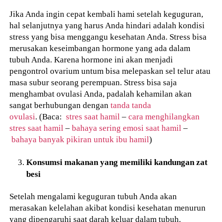
Jika Anda ingin cepat kembali hami setelah keguguran,
hal selanjutnya yang harus Anda hindari adalah kondisi
stress yang bisa menggangu kesehatan Anda. Stress bisa
merusakan keseimbangan hormone yang ada dalam
tubuh Anda. Karena hormone ini akan menjadi
pengontrol ovarium untum bisa melepaskan sel telur atau
masa subur seorang perempuan. Stress bisa saja
menghambat ovulasi Anda, padalah kehamilan akan
sangat berhubungan dengan
tanda tanda
ovulasi
. (Baca:
stres saat hamil
–
cara menghilangkan
stres saat hamil
–
bahaya sering emosi saat hamil
–
bahaya banyak pikiran untuk ibu hamil
)
Konsumsi makanan yang memiliki kandungan zat
besi
Setelah mengalami keguguran tubuh Anda akan
merasakan kelelahan akibat kondisi kesehatan menurun
yang dipengaruhi saat darah keluar dalam tubuh.