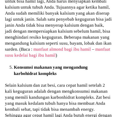
untuk bisa hamil lagi, Anda harus menyiapkan kembali
kalsium untuk tubuh Anda. Tujuannya agar ketika hamil,
Anda sudah memiliki banyak kalsium yang akan diserap
lagi untuk janin. Salah satu penyebab keguguran bisa jadi
janin Anda tidak bisa menyerap kalsium dengan baik,
jadi dengan mempersiapkan kalsium sebelum hamil, bisa
menghindari resiko keguguran. Beberapa makanan yang
mengandung kalsium seperti susu, bayam, lobak dan ikan
sarden. (Baca :
manfaat almond bagi ibu hamil
–
manfaat
susu kedelai bagi ibu hamil
)
Konsumsi makanan yang mengandung
karbohidrat kompleks
Selain kalsium dan zat besi, cara cepat hamil setelah 2
kali keguguran adalah dengan mengkonsumsi makanan
yang memili kandungan karbonhidrat kompleks. Zat besi
yang masuk kedalam tubuh hanya bisa membuat Anda
kembali sehat, tapi tidak bisa menambah energy.
Sehingga agar cepat hamil lagi Anda butuh energi dengan