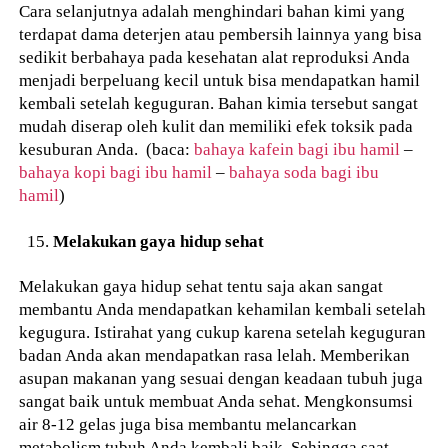
Cara selanjutnya adalah menghindari bahan kimi yang
terdapat dama deterjen atau pembersih lainnya yang bisa
sedikit berbahaya pada kesehatan alat reproduksi Anda
menjadi berpeluang kecil untuk bisa mendapatkan hamil
kembali setelah keguguran. Bahan kimia tersebut sangat
mudah diserap oleh kulit dan memiliki efek toksik pada
kesuburan Anda. (baca:
bahaya kafein bagi ibu hamil
–
bahaya kopi bagi ibu hamil
–
bahaya soda bagi ibu
hamil
)
Melakukan gaya hidup sehat
Melakukan gaya hidup sehat tentu saja akan sangat
membantu Anda mendapatkan kehamilan kembali setelah
kegugura. Istirahat yang cukup karena setelah keguguran
badan Anda akan mendapatkan rasa lelah. Memberikan
asupan makanan yang sesuai dengan keadaan tubuh juga
sangat baik untuk membuat Anda sehat. Mengkonsumsi
air 8-12 gelas juga bisa membantu melancarkan
metabolism tubuh Anda kembali baik. Sehingga saat