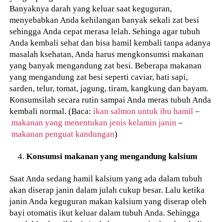
Banyaknya darah yang keluar saat keguguran,
menyebabkan Anda kehilangan banyak sekali zat besi
sehingga Anda cepat merasa lelah. Sehinga agar tubuh
Anda kembali sehat dan bisa hamil kembali tanpa adanya
masalah ksehatan, Anda harus mengkonsumsi makanan
yang banyak mengandung zat besi. Beberapa makanan
yang mengandung zat besi seperti caviar, hati sapi,
sarden, telur, tomat, jagung, tiram, kangkung dan bayam.
Konsumsilah secara rutin sampai Anda meras tubuh Anda
kembali normal. (Baca:
ikan salmon untuk ibu hamil
–
makanan yang menentukan jenis kelamin janin
–
makanan penguat kandungan
)
Konsumsi makanan yang mengandung kalsium
Saat Anda sedang hamil kalsium yang ada dalam tubuh
akan diserap janin dalam julah cukup besar. Lalu ketika
janin Anda keguguran makan kalsium yang diserap oleh
bayi otomatis ikut keluar dalam tubuh Anda. Sehingga