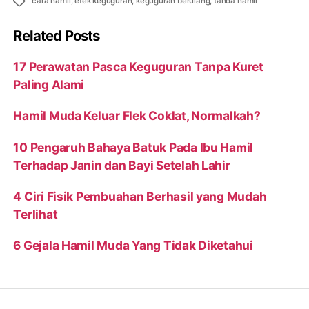
Tags
cara hamil
,
efek keguguran
,
keguguran berulang
,
tanda hamil
Related Posts
17 Perawatan Pasca Keguguran Tanpa Kuret
Paling Alami
Hamil Muda Keluar Flek Coklat, Normalkah?
10 Pengaruh Bahaya Batuk Pada Ibu Hamil
Terhadap Janin dan Bayi Setelah Lahir
4 Ciri Fisik Pembuahan Berhasil yang Mudah
Terlihat
6 Gejala Hamil Muda Yang Tidak Diketahui