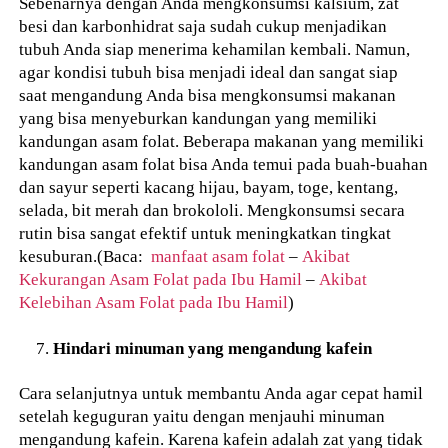
Sebenarnya dengan Anda mengkonsumsi kalsium, zat
besi dan karbonhidrat saja sudah cukup menjadikan
tubuh Anda siap menerima kehamilan kembali. Namun,
agar kondisi tubuh bisa menjadi ideal dan sangat siap
saat mengandung Anda bisa mengkonsumsi makanan
yang bisa menyeburkan kandungan yang memiliki
kandungan asam folat. Beberapa makanan yang memiliki
kandungan asam folat bisa Anda temui pada buah-buahan
dan sayur seperti kacang hijau, bayam, toge, kentang,
selada, bit merah dan brokololi. Mengkonsumsi secara
rutin bisa sangat efektif untuk meningkatkan tingkat
kesuburan.(Baca:
manfaat asam folat
–
Akibat
Kekurangan Asam Folat pada Ibu Hamil
–
Akibat
Kelebihan Asam Folat pada Ibu Hamil
)
Hindari minuman yang mengandung kafein
Cara selanjutnya untuk membantu Anda agar cepat hamil
setelah keguguran yaitu dengan menjauhi minuman
mengandung kafein. Karena kafein adalah zat yang tidak