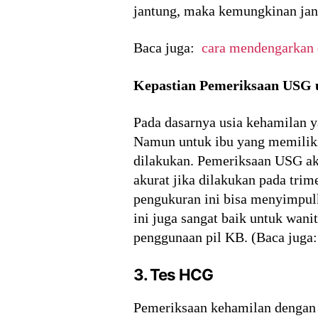
jantung, maka kemungkinan jan
Baca juga:
cara mendengarkan 
Kepastian Pemeriksaan USG 
Pada dasarnya usia kehamilan ya
Namun untuk ibu yang memiliki 
dilakukan. Pemeriksaan USG aka
akurat jika dilakukan pada trim
pengukuran ini bisa menyimpulk
ini juga sangat baik untuk wani
penggunaan pil KB. (Baca juga
3. Tes HCG
Pemeriksaan kehamilan dengan 