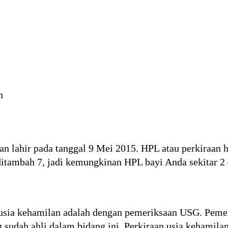
n
 lahir pada tanggal 9 Mei 2015. HPL atau perkiraan ha
itambah 7, jadi kemungkinan HPL bayi Anda sekitar 2
usia kehamilan adalah dengan pemeriksaan USG. Pemer
udah ahli dalam bidang ini. Perkiraan usia kehamilan 