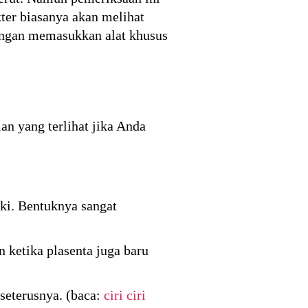
kter biasanya akan melihat
engan memasukkan alat khusus
n yang terlihat jika Anda
ki. Bentuknya sangat
n ketika plasenta juga baru
seterusnya. (baca:
ciri ciri