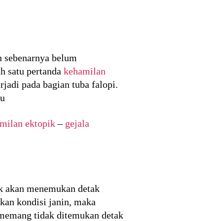
in sebenarnya belum
h satu pertanda
kehamilan
rjadi pada bagian tuba falopi.
bu
milan ektopik
–
gejala
ak akan menemukan detak
ikan kondisi janin, maka
 memang tidak ditemukan detak