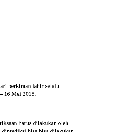
ri perkiraan lahir selalu
 – 16 Mei 2015.
iksaan harus dilakukan oleh
diprediksi bisa bisa dilakukan