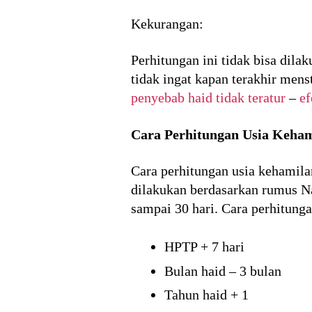
Kekurangan:
Perhitungan ini tidak bisa dila
tidak ingat kapan terakhir mens
penyebab haid tidak teratur
–
ef
Cara Perhitungan Usia Keha
Cara perhitungan usia kehamila
dilakukan berdasarkan rumus Na
sampai 30 hari. Cara perhitunga
HPTP + 7 hari
Bulan haid – 3 bulan
Tahun haid + 1