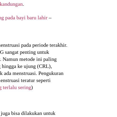
 kandungan
.
ng pada bayi baru lahir
–
enstruasi pada periode terakhir.
G sangat penting untuk
r. Namun metode ini paling
g hingga ke ujung (CRL),
ak ada menstruasi. Pengukuran
nstruasi teratur seperti
terlalu sering
)
uga bisa dilakukan untuk