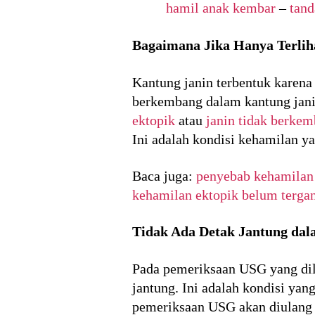
hamil anak kembar
–
tand
Bagaimana Jika Hanya Terlih
Kantung janin terbentuk karena
berkembang dalam kantung jani
ektopik
atau
janin tidak berke
Ini adalah kondisi kehamilan y
Baca juga:
penyebab kehamilan
kehamilan ektopik belum terga
Tidak Ada Detak Jantung da
Pada pemeriksaan USG yang di
jantung. Ini adalah kondisi ya
pemeriksaan USG akan diulang 