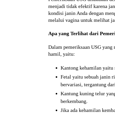
menjadi tidak efektif karena jan
kondisi janin Anda dengan me
melalui vagina untuk melihat ja
Apa yang Terlihat dari Peme
Dalam pemeriksaan USG yang me
hamil, yaitu:
Kantong kehamilan yaitu s
Fetal yaitu sebuah janin
bervariasi, tergantung dar
Kantung kuning telur yang
berkembang.
Jika ada kehamilan kembar