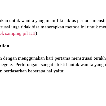
kukan untuk wanita yang memiliki siklus periode menstr
truasi juga tidak bisa menerapkan metode ini untuk me
ek samping pil KB
)
milan
n dengan menggunakan hari pertama menstruasi terakh
egele. Perhitungan sangat efektif untuk wanita yang 
n berdasarkan beberapa hal yaitu: