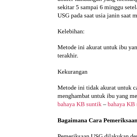
sekitar 5 sampai 6 minggu setel
USG pada saat usia janin saat 
Kelebihan:
Metode ini akurat untuk ibu yan
terakhir.
Kekurangan
Metode ini tidak akurat untuk 
menghambat untuk ibu yang memi
bahaya KB suntik
–
bahaya KB 
Bagaimana Cara Pemeriksaa
Pemeriksaan USG dilakukan den