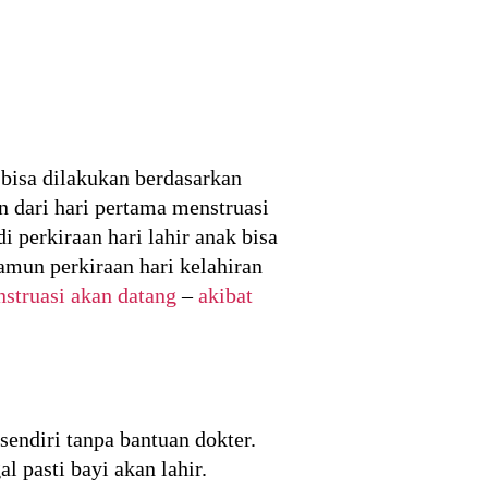
 bisa dilakukan berdasarkan
n dari hari pertama menstruasi
i perkiraan hari lahir anak bisa
Namun perkiraan hari kelahiran
nstruasi akan datang
–
akibat
endiri tanpa bantuan dokter.
l pasti bayi akan lahir.