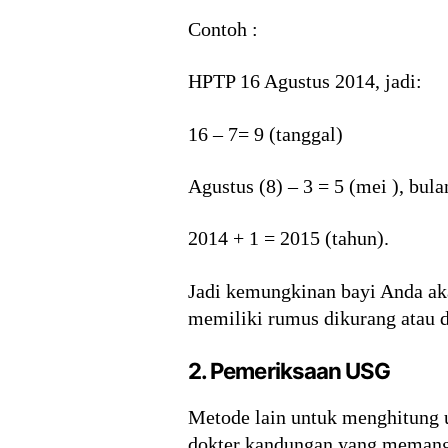
Contoh :
HPTP 16 Agustus 2014, jadi:
16 – 7= 9 (tanggal)
Agustus (8) – 3 = 5 (mei ), bula
2014 + 1 = 2015 (tahun).
Jadi kemungkinan bayi Anda akan
memiliki rumus dikurang atau d
2. Pemeriksaan USG
Metode lain untuk menghitung 
dokter kandungan yang memang s