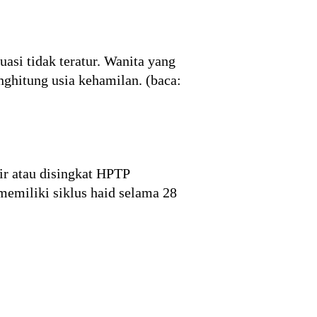
uasi tidak teratur. Wanita yang
nghitung usia kehamilan. (baca:
ir atau disingkat HPTP
memiliki siklus haid selama 28