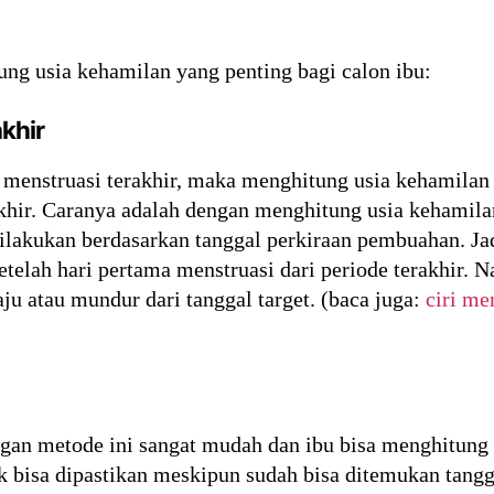
ung usia kehamilan yang penting bagi calon ibu:
akhir
 menstruasi terakhir, maka menghitung usia kehamilan
akhir. Caranya adalah dengan menghitung usia kehamila
 dilakukan berdasarkan tanggal perkiraan pembuahan. Jad
etelah hari pertama menstruasi dari periode terakhir. 
ju atau mundur dari tanggal target. (baca juga:
ciri me
gan metode ini sangat mudah dan ibu bisa menghitung s
k bisa dipastikan meskipun sudah bisa ditemukan tangga