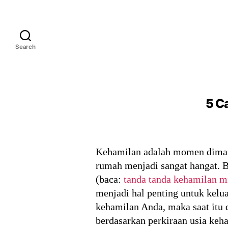
Search
5 C
Kehamilan adalah momen dimana
rumah menjadi sangat hangat. 
(baca:
tanda tanda kehamilan 
menjadi hal penting untuk kelua
kehamilan Anda, maka saat itu 
berdasarkan perkiraan usia keh