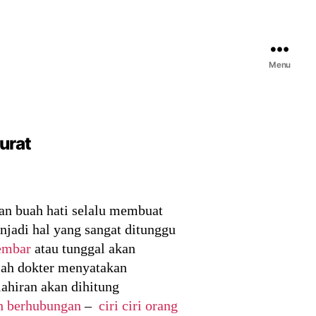
Menu
urat
an buah hati selalu membuat
njadi hal yang sangat ditunggu
kembar
atau tunggal akan
elah dokter menyatakan
ahiran akan dihitung
ah berhubungan
–
ciri ciri orang