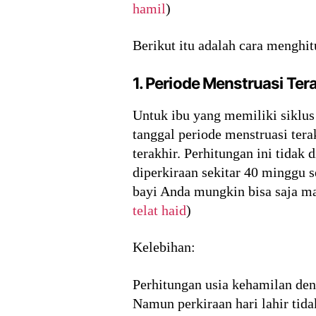
hamil
)
Berikut itu adalah cara menghit
1. Periode Menstruasi Ter
Untuk ibu yang memiliki siklus
tanggal periode menstruasi ter
terakhir. Perhitungan ini tidak
diperkiraan sekitar 40 minggu s
bayi Anda mungkin bisa saja ma
telat haid
)
Kelebihan:
Perhitungan usia kehamilan den
Namun perkiraan hari lahir tida