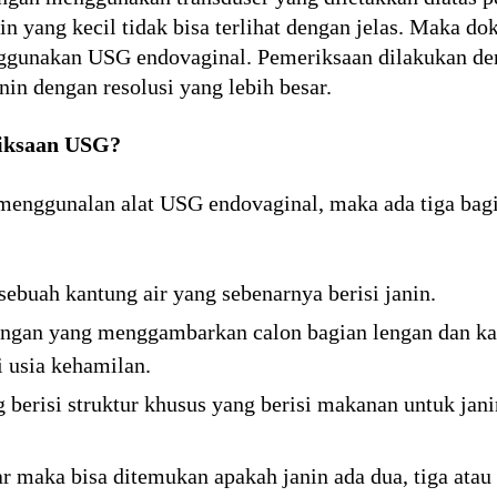
in yang kecil tidak bisa terlihat dengan jelas. Maka do
nggunakan USG endovaginal. Pemeriksaan dilakukan d
nin dengan resolusi yang lebih besar.
riksaan USG?
nggunalan alat USG endovaginal, maka ada tiga bagia
ebuah kantung air yang sebenarnya berisi janin.
 ringan yang menggambarkan calon bagian lengan dan ka
i usia kehamilan.
 berisi struktur khusus yang berisi makanan untuk jani
 maka bisa ditemukan apakah janin ada dua, tiga atau 