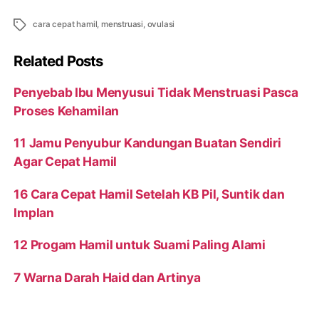
Tags
cara cepat hamil
,
menstruasi
,
ovulasi
Related Posts
Penyebab Ibu Menyusui Tidak Menstruasi Pasca
Proses Kehamilan
11 Jamu Penyubur Kandungan Buatan Sendiri
Agar Cepat Hamil
16 Cara Cepat Hamil Setelah KB Pil, Suntik dan
Implan
12 Progam Hamil untuk Suami Paling Alami
7 Warna Darah Haid dan Artinya