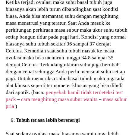
Ketika terjadi ovulasi maka subu basal tubuh juga
biasanya akan lebih turun dibandingkan saat kondisi
biasa. Anda bisa memantau suhu dengan menghitung
masa menstrusi yang teratur. Saat Anda masuk ke
perhitungan perkiraan masa subur maka ukur suhu tubuh
setiap bangun tidur pada pagi hari. Kondisi yang normal
biasanya suhu tubuh sekitar 36 sampai 37 derajat
Celcius. Kemudian saat suhu tubuh masuk ke masa
ovulasi maka bisa menurun hingga 34.8 sampai 35
derajat Celcius. Terkadang ukuran suhu juga berubah
dengan cepat sehingga Anda perlu mencatat suhu setiap
pagi. Untuk memeriksa suhu basal tubuh maka juga ada
alat khusus seperti termometer khusus yang bisa dibeli
dari apotik. (baca:
penyebab hamil tidak terdeteksi test
pack
–
cara menghitung masa subur wanita
–
masa subur
pria
)
Tubuh terasa lebih berenergi
Saat sedang ovulasi maka biasanya wanita juga lebih