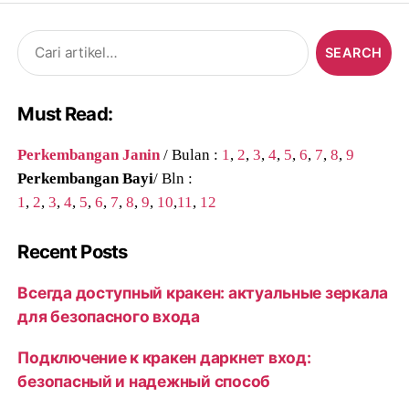
Search
for:
Must Read:
Perkembangan Janin
/ Bulan :
1
,
2
,
3
,
4
,
5
,
6
,
7
,
8
,
9
Perkembangan Bayi
/ Bln :
1
,
2
,
3
,
4
,
5
,
6
,
7
,
8
,
9
,
10
,
11
,
12
Recent Posts
Всегда доступный кракен: актуальные зеркала
для безопасного входа
Подключение к кракен даркнет вход:
безопасный и надежный способ