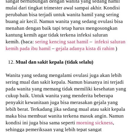
sangat berhubungan dengan wanita yang sedang hamil
mulai dari tingkat trimester awal sampai akhir. Kondisi
perubahan bisa terjadi untuk wanita hamil yang sering
buang air kecil. Namun wanita yang sedang ovulasi bisa
menahan dengan baik tapi tetap harus mengosongkan
kantung kemih agar tidak terkena infeksi saluran
kemih. (baca:
sering kencing saat hamil
–
infeksi saluran
kemih pada ibu hamil
–
gejala adanya kista di rahim
)
Mual dan sakit kepala (tidak selalu)
Wanita yang sedang mengalami ovulasi juga akan lebih
sering mual dan sakit kepala. Namun biasanya ini terjadi
pada wanita yang memang tidak memiliki kesehatan yang
cukup baik. Untuk wanita yang menderita beberapa
penyakit kewanitaan juga bisa merasakan gejala yang
lebih berat. Terkadang jika sedang mual atau sakit kepala
maka bisa membuat wanita terkena masuk angin. Namun
kondisi ini juga bisa sama seperti
morning sickness
,
sehingga pemeriksaan yang lebih tepat sangat