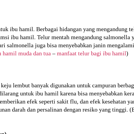
ntuk ibu hamil. Berbagai hidangan yang mengandung tel
umsi ibu hamil. Telur mentah mengandung salmonella
ari salmonella juga bisa menyebabkan janin mengalam
bu hamil muda dan tua
–
manfaat telur bagi ibu hamil
)
s keju lembut banyak digunakan untuk campuran berba
ilarang untuk ibu hamil karena bisa menyebabkan keracu
mberikan efek seperti sakit flu, dan efek kesehatan yang
an darah dan persalinan dengan resiko yang tinggi. (
an)