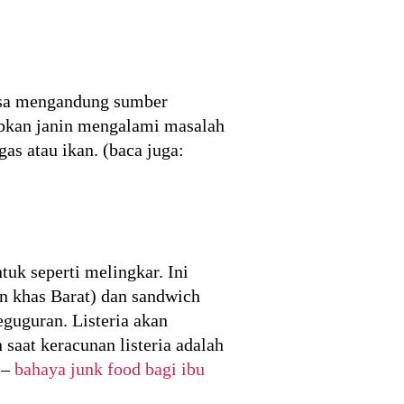
isa mengandung sumber
babkan janin mengalami masalah
as atau ikan. (baca juga:
uk seperti melingkar. Ini
n khas Barat) dan sandwich
guguran. Listeria akan
saat keracunan listeria adalah
–
bahaya junk food bagi ibu