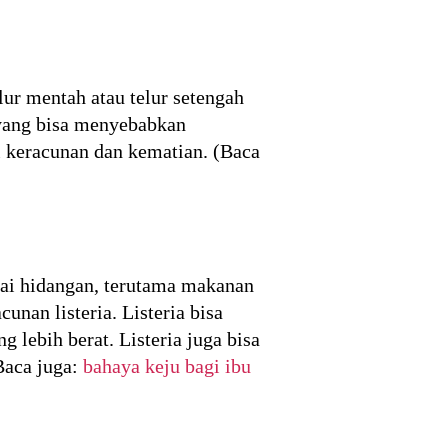
ur mentah atau telur setengah
 yang bisa menyebabkan
i keracunan dan kematian. (Baca
gai hidangan, terutama makanan
nan listeria. Listeria bisa
 lebih berat. Listeria juga bisa
Baca juga:
bahaya keju bagi ibu