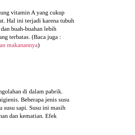
dung vitamin A yang cukup
. Hal ini terjadi karena tubuh
 dan buah-buahan lebih
g terbatas. (Baca juga :
 dan makanannya
)
ngolahan di dalam pabrik.
igienis. Beberapa jenis susu
u susu sapi. Susu ini masih
unan dan kematian. Efek