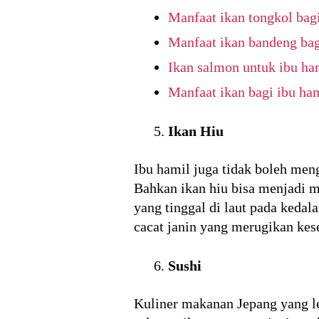
Manfaat ikan tongkol bag
Manfaat ikan bandeng bag
Ikan salmon untuk ibu ha
Manfaat ikan bagi ibu ham
Ikan Hiu
Ibu hamil juga tidak boleh men
Bahkan ikan hiu bisa menjadi m
yang tinggal di laut pada keda
cacat janin yang merugikan kes
Sushi
Kuliner makanan Jepang yang lez