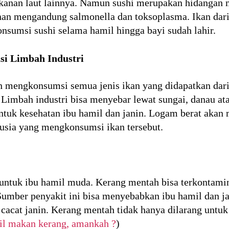
makanan laut lainnya. Namun sushi merupakan hidanga
nan mengandung salmonella dan toksoplasma. Ikan dar
onsumsi sushi selama hamil hingga bayi sudah lahir.
si Limbah Industri
h mengkonsumsi semua jenis ikan yang didapatkan dari
 Limbah industri bisa menyebar lewat sungai, danau ata
ntuk kesehatan ibu hamil dan janin. Logam berat akan
usia yang mengkonsumsi ikan tersebut.
 untuk ibu hamil muda. Kerang mentah bisa terkontami
 Sumber penyakit ini bisa menyebabkan ibu hamil dan j
acat janin. Kerang mentah tidak hanya dilarang untuk
il makan kerang, amankah ?
)