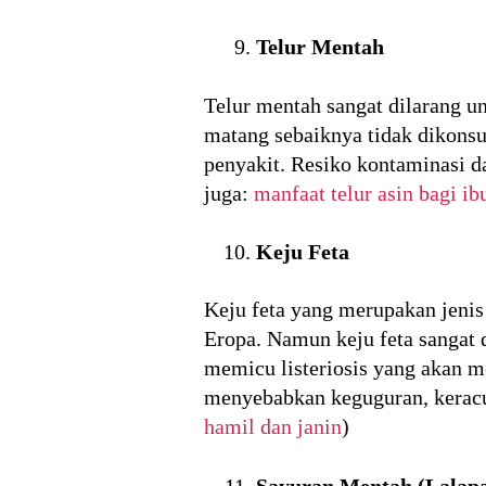
Telur Mentah
Telur mentah sangat dilarang u
matang sebaiknya tidak dikons
penyakit. Resiko kontaminasi d
juga:
manfaat telur asin bagi i
Keju Feta
Keju feta yang merupakan jeni
Eropa. Namun keju feta sangat d
memicu listeriosis yang akan me
menyebabkan keguguran, keracun
hamil dan janin
)
Sayuran Mentah (Lalap