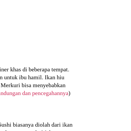
ner khas di beberapa tempat.
 untuk ibu hamil. Ikan hiu
i. Merkuri bisa menyebabkan
kandungan dan pencegahannya
)
ushi biasanya diolah dari ikan