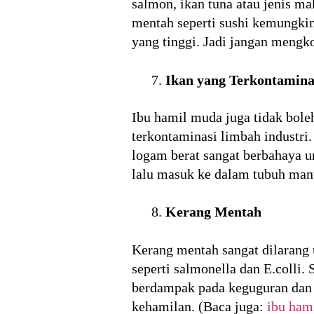
salmon, ikan tuna atau jenis 
mentah seperti sushi kemungki
yang tinggi. Jadi jangan mengk
Ikan yang Terkontamina
Ibu hamil muda juga tidak bole
terkontaminasi limbah industri.
logam berat sangat berbahaya u
lalu masuk ke dalam tubuh man
Kerang Mentah
Kerang mentah sangat dilarang
seperti salmonella dan E.colli.
berdampak pada keguguran dan c
kehamilan. (Baca juga:
ibu ham