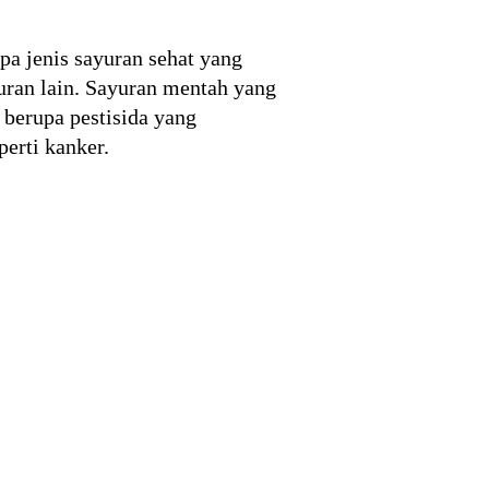
pa jenis sayuran sehat yang
yuran lain. Sayuran mentah yang
 berupa pestisida yang
erti kanker.