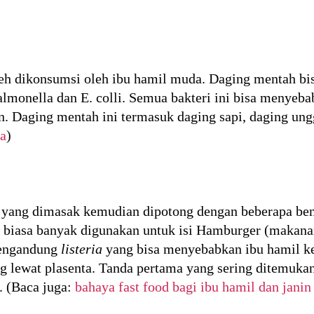
eh dikonsumsi oleh ibu hamil muda. Daging mentah b
salmonella dan E. colli. Semua bakteri ini bisa menye
. Daging mentah ini termasuk daging sapi, daging ungg
a
)
g yang dimasak kemudian dipotong dengan beberapa bent
g biasa banyak digunakan untuk isi Hamburger (makana
 mengandung
listeria
yang bisa menyebabkan ibu hamil ke
 lewat plasenta. Tanda pertama yang sering ditemukan 
. (Baca juga:
bahaya fast food bagi ibu hamil dan janin