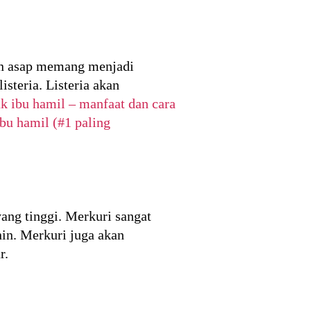
kan asap memang menjadi
steria. Listeria akan
uk ibu hamil – manfaat dan cara
bu hamil (#1 paling
ang tinggi. Merkuri sangat
in. Merkuri juga akan
r.