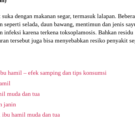
 suka dengan makanan segar, termasuk lalapan. Bebera
an seperti selada, daun bawang, mentimun dan jenis sa
 infeksi karena terkena toksoplamosis. Bahkan residu
n tersebut juga bisa menyebabkan resiko penyakit sep
ibu hamil – efek samping dan tips konsumsi
hamil
mil muda dan tua
n janin
 ibu hamil muda dan tua