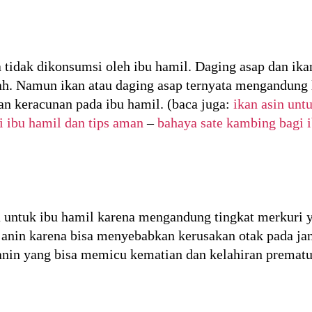
a tidak dikonsumsi oleh ibu hamil. Daging asap dan i
h. Namun ikan atau daging asap ternyata mengandung li
n keracunan pada ibu hamil. (baca juga:
ikan asin unt
i ibu hamil dan tips aman
–
bahaya sate kambing bagi i
 untuk ibu hamil karena mengandung tingkat merkuri y
janin karena bisa menyebabkan kerusakan otak pada jan
nin yang bisa memicu kematian dan kelahiran prematu