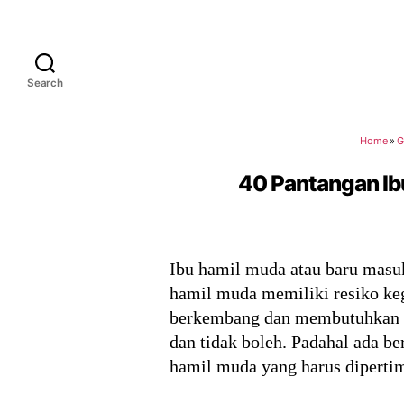
Search
Home
»
G
40 Pantangan Ib
Ibu hamil muda atau baru masu
hamil muda memiliki resiko keg
berkembang dan membutuhkan pe
dan tidak boleh. Padahal ada b
hamil muda yang harus diperti