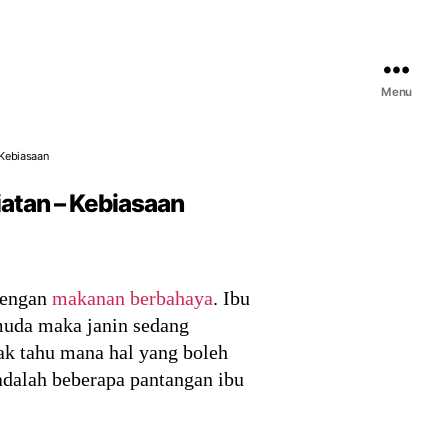
Menu
 Kebiasaan
atan – Kebiasaan
dengan
makanan berbahaya
. Ibu
 muda maka janin sedang
k tahu mana hal yang boleh
 adalah beberapa pantangan ibu