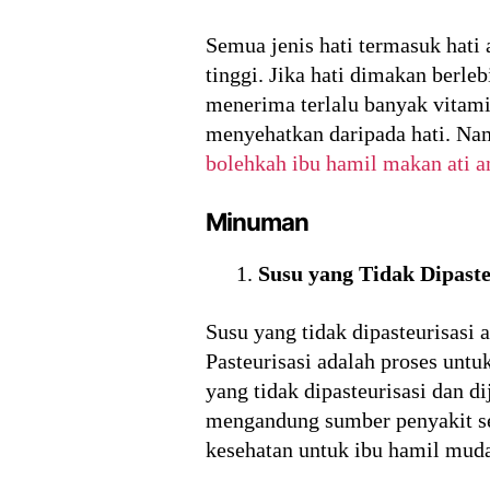
Semua jenis hati termasuk hati
tinggi. Jika hati dimakan berle
menerima terlalu banyak vitam
menyehatkan daripada hati. Nam
bolehkah ibu hamil makan ati a
Minuman
Susu yang Tidak Dipaste
Susu yang tidak dipasteurisasi 
Pasteurisasi adalah proses unt
yang tidak dipasteurisasi dan d
mengandung sumber penyakit sep
kesehatan untuk ibu hamil muda 