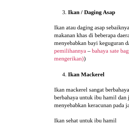
Ikan / Daging Asap
Ikan atau daging asap sebaikny
makanan khas di beberapa daera
menyebabkan bayi keguguran da
pemilihannya
–
bahaya sate bag
mengerikan)
)
Ikan Mackerel
Ikan mackerel sangat berbahaya
berbahaya untuk ibu hamil dan 
menyebabkan keracunan pada ja
Ikan sehat untuk ibu hamil