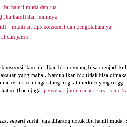
i ibu hamil muda dan tua
i ibu hamil dan janinnya
mil – manfaat, tips konsumsi dan pengolahannya
il dan janin
gkonsumsi ikan hiu. Ikan hiu memang bisa menjadi kuli
akanan yang mahal. Namun ikan hiu tidak bisa dimakan
laman tertentu mengandung tingkat merkuri yang tingg
ehatan. (baca juga:
penyebab janin cacat sejak dalam 
at seperti sushi juga dilarang untuk ibu hamil muda. S