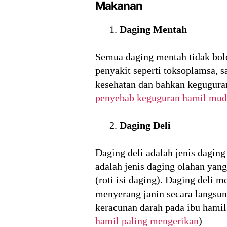
Makanan
Daging Mentah
Semua daging mentah tidak bol
penyakit seperti toksoplamsa, 
kesehatan dan bahkan keguguran
penyebab keguguran hamil mud
Daging Deli
Daging deli adalah jenis dagin
adalah jenis daging olahan yan
(roti isi daging). Daging deli
menyerang janin secara langsung
keracunan darah pada ibu hamil
hamil paling mengerikan
)