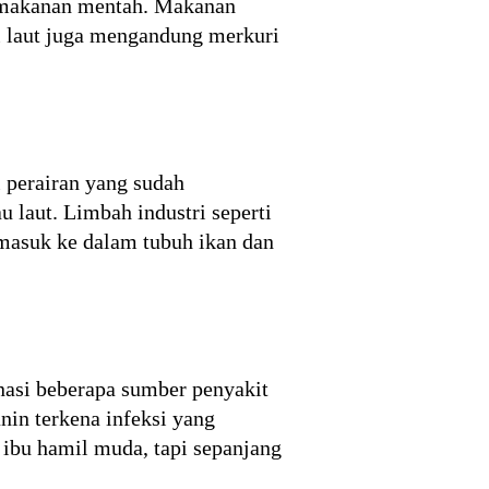
n makanan mentah. Makanan
i laut juga mengandung merkuri
 perairan yang sudah
u laut. Limbah industri seperti
 masuk ke dalam tubuh ikan dan
nasi beberapa sumber penyakit
anin terkena infeksi yang
 ibu hamil muda, tapi sepanjang