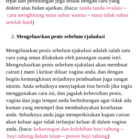
tepat dan perhitungan juga sesuai dengan cara yang
dokter atau bidan ajarkan. (baca:
tanda tanda ovulasi
–
cara menghitung masa subur wanita
–
masa tidak subur
setelah haid
)
Mengeluarkan penis sebelum ejakulasi
Mengeluarkan penis sebelum ejakulasi adalah salah satu
cara yang aman dilakukan oleh pasangan suami istri.
Mengeuluarkan penis sebelum ejakulasi akan membuat
cairan ( mani ) keluar diluar vagina anda, dan dengan
begitu kemungkinan terjadinya pembuahan juga sangat
minim. Anda sebaiknya menyiapkan tisu bersih jika ingin
menggunakan cara ini, dan jagalah kebersihan penis,
vagina dan juga tempat anda berhubungan agar tidak ada
kuman yang menmpel dan membahayakan kesehatan
anda. Sebaiknya anda juga memperkirakan kapan cairan
akan keluar agar tidak terlanjur keluar di dalam vagina
anda. (baca:
kekurangan dan kelebihan bayi tabung
–
bayi tabung dalam islam
–
proses bayi tabung
)