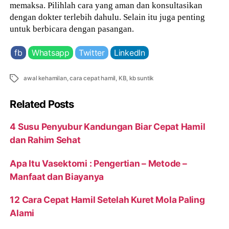
memaksa. Pilihlah cara yang aman dan konsultasikan
dengan dokter terlebih dahulu. Selain itu juga penting
untuk berbicara dengan pasangan.
fb
Whatsapp
Twitter
LinkedIn
Tags
awal kehamilan
,
cara cepat hamil
,
KB
,
kb suntik
Related Posts
4 Susu Penyubur Kandungan Biar Cepat Hamil
dan Rahim Sehat
Apa Itu Vasektomi : Pengertian – Metode –
Manfaat dan Biayanya
12 Cara Cepat Hamil Setelah Kuret Mola Paling
Alami