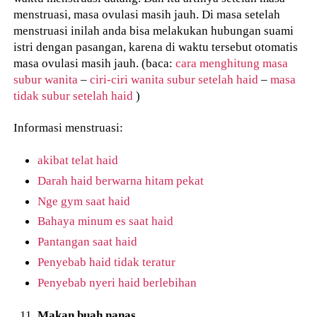
menstruasi, masa ovulasi masih jauh. Di masa setelah
menstruasi inilah anda bisa melakukan hubungan suami
istri dengan pasangan, karena di waktu tersebut otomatis
masa ovulasi masih jauh. (baca:
cara menghitung masa
subur wanita
–
ciri-ciri wanita subur setelah haid
–
masa
tidak subur setelah haid
)
Informasi menstruasi:
akibat telat haid
Darah haid berwarna hitam pekat
Nge gym saat haid
Bahaya minum es saat haid
Pantangan saat haid
Penyebab haid tidak teratur
Penyebab nyeri haid berlebihan
Makan buah nanas