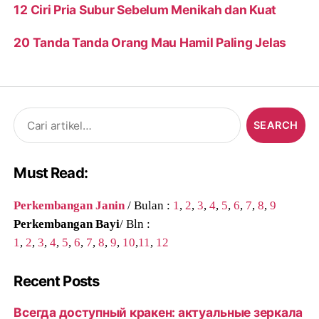
12 Ciri Pria Subur Sebelum Menikah dan Kuat
20 Tanda Tanda Orang Mau Hamil Paling Jelas
Search
for:
Must Read:
Perkembangan Janin
/ Bulan :
1
,
2
,
3
,
4
,
5
,
6
,
7
,
8
,
9
Perkembangan Bayi
/ Bln :
1
,
2
,
3
,
4
,
5
,
6
,
7
,
8
,
9
,
10
,
11
,
12
Recent Posts
Всегда доступный кракен: актуальные зеркала