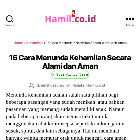
Search
Menu
Hamil.co.id
Home
»
Kehamilan
»
16 Cara Menunda Kehamilan Secara Alami dan Aman
16 Cara Menunda Kehamilan Secara
Alami dan Aman
√ Scientific Base
Post
Scientific review by : Redaksi Hamil.co.id
author
Menunda kehamilan adalah salah satu pilihan bagi
beberapa pasangan yang sudah menikah, atau bahkan
pasangan yang memang sudah memiliki anak. Namun
pada beberapa orang akan merasa takut untuk
menggunakan alat kontrasepsi seperti kondom, jarum
susuk, spiral, dan lain sebagainya. Hal ini membuat
banyak wanita memutar otak untuk mencari cara aman