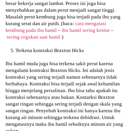
besar bekerja sangat lambat. Proses ini juga bisa
menyebabkan gas dalam perut menjadi sangat tinggi.
Masalah perut kembung juga bisa terjadi pada ibu yang
kurang serat dan air putih. (baca:
cara mengatasi
kembung pada ibu hamil
–
ibu hamil sering kentut
–
sering cegukan saat hamil
)
Terkena kontraksi Braxton Hicks
Ibu hamil muda juga bisa terkena sakit perut karena
mengalami kontraksi Braxton Hicks. Ini adalah jenis
kontraksi yang sering terjadi namun sebenarnya tidak
berbahaya. Kontraksi bisa terjadi sejak awal kehamilan
hingga menjelang persalinan. Ibu bisa tahu apakah itu
kontraksi sebenarnya atau bukan. Kontarksi Braxton
sangat ringan sehingga sering terjadi dengan skala yang
sangat ringan. Penyebab kontraksi ini hanya karena ibu
kurang air minum sehingga terkena dehidrasi. Untuk
mengatasinya maka ibu hamil sebaiknya minum air yang
cukup.