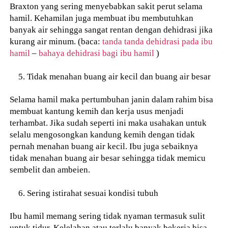
Braxton yang sering menyebabkan sakit perut selama
hamil. Kehamilan juga membuat ibu membutuhkan
banyak air sehingga sangat rentan dengan dehidrasi jika
kurang air minum. (baca:
tanda tanda dehidrasi pada ibu
hamil
–
bahaya dehidrasi bagi ibu hamil
)
Tidak menahan buang air kecil dan buang air besar
Selama hamil maka pertumbuhan janin dalam rahim bisa
membuat kantung kemih dan kerja usus menjadi
terhambat. Jika sudah seperti ini maka usahakan untuk
selalu mengosongkan kandung kemih dengan tidak
pernah menahan buang air kecil. Ibu juga sebaiknya
tidak menahan buang air besar sehingga tidak memicu
sembelit dan ambeien.
Sering istirahat sesuai kondisi tubuh
Ibu hamil memang sering tidak nyaman termasuk sulit
untuk tidur. Kelelahan atau terlalu banyak bekerja bisa