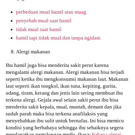
perbedaan mual hamil atau maag
penyebab mual saat hamil
tidak mual saat hamil
hamil tapi tidak mual dan tanpa ngidam
Alergi makanan
Ibu hamil juga bisa menderita sakit perut karena
mengalami alergi makanan. Alergi makanan bisa terjadi
seperti ketika ibu mengkonsumsi makanan laut. Makanan
laut seperti ikan tongkol, ikan tuna, kepiting, gurita,
udang, tiram, kerang dan jenis lain sering membuat ibu
terkena alergi. Gejala awal selain sakit perut ibu bisa
menderita sakit kepala, mual, muntah, demam dan jika
sudah parah maka bisa terkena anafilaksis yang
menyebabkan ibu sulit untuk bernafas. Ini bisa memicu
kondisi yang berbahaya sehingga ibu sebaiknya segera
mendapatkan pertolongan medis. (baca:
bahaya alergi