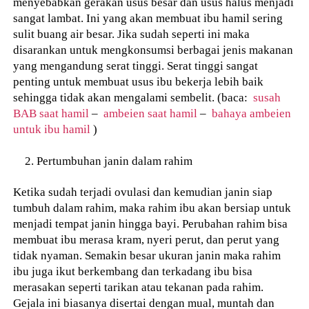
menyebabkan gerakan usus besar dan usus halus menjadi
sangat lambat. Ini yang akan membuat ibu hamil sering
sulit buang air besar. Jika sudah seperti ini maka
disarankan untuk mengkonsumsi berbagai jenis makanan
yang mengandung serat tinggi. Serat tinggi sangat
penting untuk membuat usus ibu bekerja lebih baik
sehingga tidak akan mengalami sembelit. (baca:
susah
BAB saat hamil
–
ambeien saat hamil
–
bahaya ambeien
untuk ibu hamil
)
Pertumbuhan janin dalam rahim
Ketika sudah terjadi ovulasi dan kemudian janin siap
tumbuh dalam rahim, maka rahim ibu akan bersiap untuk
menjadi tempat janin hingga bayi. Perubahan rahim bisa
membuat ibu merasa kram, nyeri perut, dan perut yang
tidak nyaman. Semakin besar ukuran janin maka rahim
ibu juga ikut berkembang dan terkadang ibu bisa
merasakan seperti tarikan atau tekanan pada rahim.
Gejala ini biasanya disertai dengan mual, muntah dan