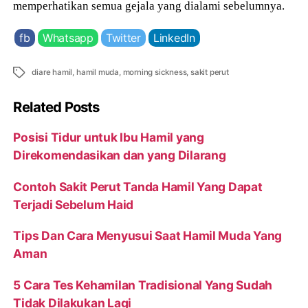
memperhatikan semua gejala yang dialami sebelumnya.
fb
Whatsapp
Twitter
LinkedIn
Tags
diare hamil
,
hamil muda
,
morning sickness
,
sakit perut
Related Posts
Posisi Tidur untuk Ibu Hamil yang
Direkomendasikan dan yang Dilarang
Contoh Sakit Perut Tanda Hamil Yang Dapat
Terjadi Sebelum Haid
Tips Dan Cara Menyusui Saat Hamil Muda Yang
Aman
5 Cara Tes Kehamilan Tradisional Yang Sudah
Tidak Dilakukan Lagi