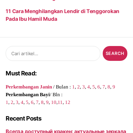
11 Cara Menghilangkan Lendir di Tenggorokan
Pada Ibu Hamil Muda
Search
for:
Must Read:
Perkembangan Janin
/ Bulan :
1
,
2
,
3
,
4
,
5
,
6
,
7
,
8
,
9
Perkembangan Bayi
/ Bln :
1
,
2
,
3
,
4
,
5
,
6
,
7
,
8
,
9
,
10
,
11
,
12
Recent Posts
Всегда доступный кракен: актуальные зеркала