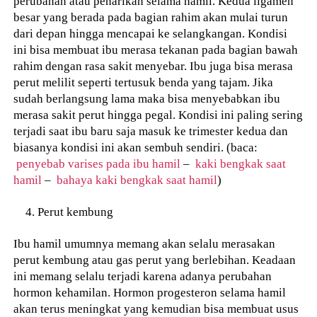
perubahan atau penarikan selama hamil. Kedua ligamen
besar yang berada pada bagian rahim akan mulai turun
dari depan hingga mencapai ke selangkangan. Kondisi
ini bisa membuat ibu merasa tekanan pada bagian bawah
rahim dengan rasa sakit menyebar. Ibu juga bisa merasa
perut melilit seperti tertusuk benda yang tajam. Jika
sudah berlangsung lama maka bisa menyebabkan ibu
merasa sakit perut hingga pegal. Kondisi ini paling sering
terjadi saat ibu baru saja masuk ke trimester kedua dan
biasanya kondisi ini akan sembuh sendiri. (baca:
penyebab varises pada ibu hamil
–
kaki bengkak saat
hamil
–
bahaya kaki bengkak saat hamil
)
Perut kembung
Ibu hamil umumnya memang akan selalu merasakan
perut kembung atau gas perut yang berlebihan. Keadaan
ini memang selalu terjadi karena adanya perubahan
hormon kehamilan. Hormon progesteron selama hamil
akan terus meningkat yang kemudian bisa membuat usus