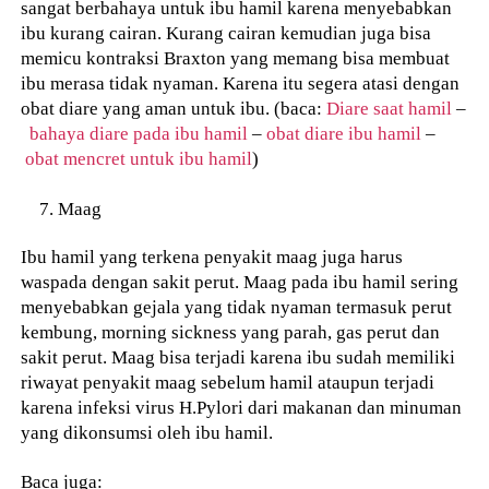
sangat berbahaya untuk ibu hamil karena menyebabkan
ibu kurang cairan. Kurang cairan kemudian juga bisa
memicu kontraksi Braxton yang memang bisa membuat
ibu merasa tidak nyaman. Karena itu segera atasi dengan
obat diare yang aman untuk ibu. (baca:
Diare saat hamil
–
bahaya diare pada ibu hamil
–
obat diare ibu hamil
–
obat mencret untuk ibu hamil
)
Maag
Ibu hamil yang terkena penyakit maag juga harus
waspada dengan sakit perut. Maag pada ibu hamil sering
menyebabkan gejala yang tidak nyaman termasuk perut
kembung, morning sickness yang parah, gas perut dan
sakit perut. Maag bisa terjadi karena ibu sudah memiliki
riwayat penyakit maag sebelum hamil ataupun terjadi
karena infeksi virus H.Pylori dari makanan dan minuman
yang dikonsumsi oleh ibu hamil.
Baca juga: