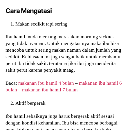
Cara Mengatasi
Makan sedikit tapi sering
Ibu hamil muda memang merasakan morning sicknes
yang tidak nyaman. Untuk mengatasinya maka ibu bisa
mencoba untuk sering makan namun dalam jumlah yang
sedikit. Kebiasaan ini juga sangat baik untuk membantu
perut ibu tidak sakit, terutama jika ibu juga menderita
sakit perut karena penyakit maag.
Baca:
makanan ibu hamil 4 bulan
–
makanan ibu hamil 6
bulan
–
makanan ibu hamil 7 bulan
Aktif bergerak
Ibu hamil sebaiknya juga harus bergerak aktif sesuai
dengan kondisi kehamilan. Ibu bisa mencoba berbagai
jenis latihan yang aman seperti hanya berjalan kaki