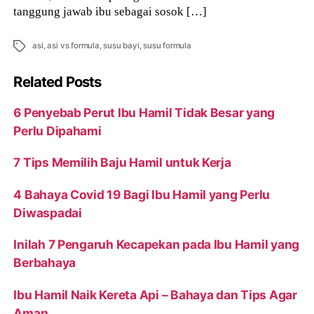
tanggung jawab ibu sebagai sosok […]
Tags
asi
,
asi vs formula
,
susu bayi
,
susu formula
Related Posts
6 Penyebab Perut Ibu Hamil Tidak Besar yang
Perlu Dipahami
7 Tips Memilih Baju Hamil untuk Kerja
4 Bahaya Covid 19 Bagi Ibu Hamil yang Perlu
Diwaspadai
Inilah 7 Pengaruh Kecapekan pada Ibu Hamil yang
Berbahaya
Ibu Hamil Naik Kereta Api – Bahaya dan Tips Agar
Aman