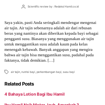
Post
Scientific review by : Redaksi Hamil.co.id
author
Saya yakin, pasti Anda seringkali mendengar mengenai
air tajin. Air tajin sebenarnya adalah air dari rebusan
beras yang nantinya akan diberikan kepada bayi sebagai
pengganti susu. Biasanya yang menggunakan air tajin
untuk menggantikan susu adalah kaum pada kelas
menengah kebawah. Banyak anggapan yang mengira
bahwa air tajin bisa menggantikan susu, padahal pada
faktanya, tidak demikian. […]
Tags
air tajin
,
nutrisi bayi
,
perkembangan bayi
,
susu bayi
Related Posts
4 Bahaya Lotion Bagi Ibu Hamil
Ibu Hamil Naik Motor Jauh, Amankah ?