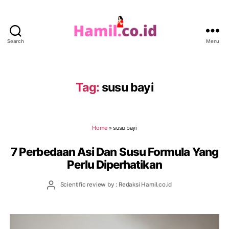
Search
Menu
Hamil.co.id
Tag:
susu bayi
Home
»
susu bayi
7 Perbedaan Asi Dan Susu Formula Yang
Perlu Diperhatikan
Post
Scientific review by : Redaksi Hamil.co.id
author