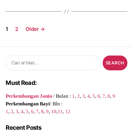
Posts
1
2
Older
→
navigation
Search
for:
Must Read:
Perkembangan Janin
/ Bulan :
1
,
2
,
3
,
4
,
5
,
6
,
7
,
8
,
9
Perkembangan Bayi
/ Bln :
1
,
2
,
3
,
4
,
5
,
6
,
7
,
8
,
9
,
10
,
11
,
12
Recent Posts