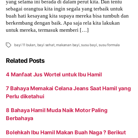
yang selama ini berada di dalam perut kita. Dan tentu
sebagai orangtua kita ingin segala yang terbaik untuk
buah hati kesayang kita supaya mereka bisa tumbuh dan
berkembang dengan baik. Apa saja rela kita lakukan
untuk mereka, termasuk memberi […]
Tags
bayi 11 bulan
,
bayi sehat
,
makanan bayi
,
susu bayi
,
susu formula
Related Posts
4 Manfaat Jus Wortel untuk Ibu Hamil
7 Bahaya Memakai Celana Jeans Saat Hamil yang
Perlu diketahui
8 Bahaya Hamil Muda Naik Motor Paling
Berbahaya
Bolehkah Ibu Hamil Makan Buah Naga ? Berikut