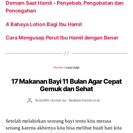
Demam Saat Hamil – Penyebab, Pengobatan dan
Pencegahan
4 Bahaya Lotion Bagi Ibu Hamil
Cara Mengusap Perut Ibu Hamil dengan Benar
Home
»
susu bayi
17 Makanan Bayi 11 Bulan Agar Cepat
Gemuk dan Sehat
Post
Scientific review by : Redaksi Hamil.co.id
author
Setelah melahirkan seorang bayi tentu kita merasa
senang karena akhirnya kita bisa melihat buah hati kita