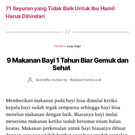
71 Sayuran yang Tidak Baik Untuk Ibu Hamil
Harus Dihindari
Home
»
susu bayi
9 Makanan Bayi 1 Tahun Biar Gemuk dan
Sehat
Post
Scientific review by : Redaksi Hamil.co.id
author
Memberikan makanan pada bayi bisa dimulai ketika
kepala bayi sudah tegak sempurna sehingga bayi bisa
menelan makanan dengan baik. Biasanya bayi mulai
menerima makanan ketika sudah berumur enam bulan
keatas. Makanan perkenalan untuk bayi biasanya dibuat