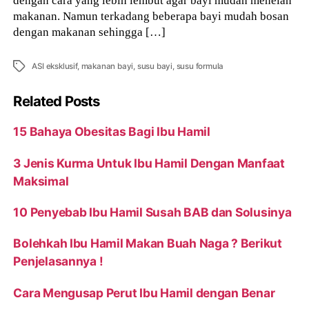
dengan cara yang lebih lembut agar bayi mudah menelan
makanan. Namun terkadang beberapa bayi mudah bosan
dengan makanan sehingga […]
Tags
ASI eksklusif
,
makanan bayi
,
susu bayi
,
susu formula
Related Posts
15 Bahaya Obesitas Bagi Ibu Hamil
3 Jenis Kurma Untuk Ibu Hamil Dengan Manfaat
Maksimal
10 Penyebab Ibu Hamil Susah BAB dan Solusinya
Bolehkah Ibu Hamil Makan Buah Naga ? Berikut
Penjelasannya !
Cara Mengusap Perut Ibu Hamil dengan Benar