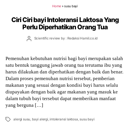
Home
»
susu bayi
Ciri Ciri bayi Intoleransi Laktosa Yang
Perlu Diperhatikan Orang Tua
Post
Scientific review by : Redaksi Hamil.co.id
author
Pemenuhan kebutuhan nutrisi bagi bayi merupakan salah
satu bentuk tanggung jawab orang tua terutama ibu yang
harus dilakukan dan diperhatikan dengan baik dan benar.
Dalam proses pemenuhan nutrisi tersebut, pemberian
makanan yang sesuai dengan kondisi bayi harus selalu
diupayakan dengan baik agar makanan yang masuk ke
dalam tubuh bayi tersebut dapat memberikan manfaat
yang berguna […]
Tags
alergi susu
,
bayi alergi
,
intoleransi laktosa
,
susu bayi