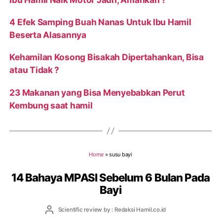
4 Efek Samping Buah Nanas Untuk Ibu Hamil
Beserta Alasannya
Kehamilan Kosong Bisakah Dipertahankan, Bisa
atau Tidak ?
23 Makanan yang Bisa Menyebabkan Perut
Kembung saat hamil
Home
»
susu bayi
14 Bahaya MPASI Sebelum 6 Bulan Pada
Bayi
Post
Scientific review by : Redaksi Hamil.co.id
author