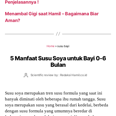
Penjelasannya !
Menambal Gigi saat Hamil – Bagaimana Biar
Aman?
Home
»
susu bayi
5 Manfaat Susu Soya untuk Bayi 0-6
Bulan
Post
Scientific review by : Redaksi Hamil.co.id
author
Susu soya merupakan tren susu formula yang saat ini
banyak diminati oleh beberapa ibu rumah tangga. Susu
soya merupakan susu yang berasal dari kedelai, berbeda
dengan susu formula yang umumnya beredar di