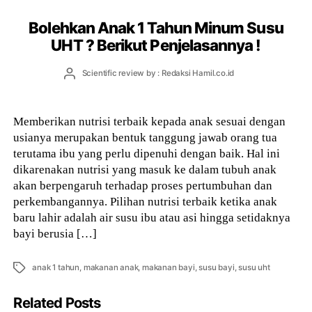
Bolehkan Anak 1 Tahun Minum Susu
UHT ? Berikut Penjelasannya !
Post
Scientific review by : Redaksi Hamil.co.id
author
Memberikan nutrisi terbaik kepada anak sesuai dengan
usianya merupakan bentuk tanggung jawab orang tua
terutama ibu yang perlu dipenuhi dengan baik. Hal ini
dikarenakan nutrisi yang masuk ke dalam tubuh anak
akan berpengaruh terhadap proses pertumbuhan dan
perkembangannya. Pilihan nutrisi terbaik ketika anak
baru lahir adalah air susu ibu atau asi hingga setidaknya
bayi berusia […]
Tags
anak 1 tahun
,
makanan anak
,
makanan bayi
,
susu bayi
,
susu uht
Related Posts