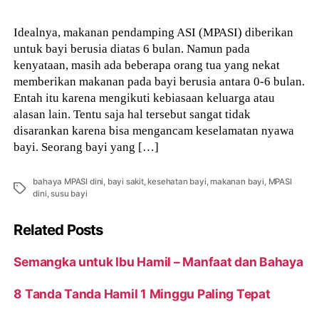
Idealnya, makanan pendamping ASI (MPASI) diberikan
untuk bayi berusia diatas 6 bulan. Namun pada
kenyataan, masih ada beberapa orang tua yang nekat
memberikan makanan pada bayi berusia antara 0-6 bulan.
Entah itu karena mengikuti kebiasaan keluarga atau
alasan lain. Tentu saja hal tersebut sangat tidak
disarankan karena bisa mengancam keselamatan nyawa
bayi. Seorang bayi yang […]
bahaya MPASI dini
,
bayi sakit
,
kesehatan bayi
,
makanan bayi
,
MPASI
Tags
dini
,
susu bayi
Related Posts
Semangka untuk Ibu Hamil – Manfaat dan Bahaya
8 Tanda Tanda Hamil 1 Minggu Paling Tepat