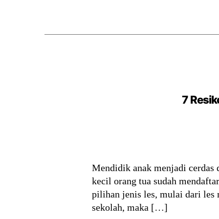
7 Resi
Mendidik anak menjadi cerdas da
kecil orang tua sudah mendafta
pilihan jenis les, mulai dari le
sekolah, maka […]