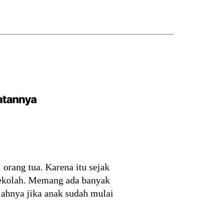
atannya
 orang tua. Karena itu sejak
 sekolah. Memang ada banyak
alahnya jika anak sudah mulai