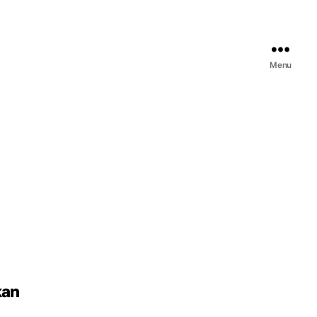
Menu
kan