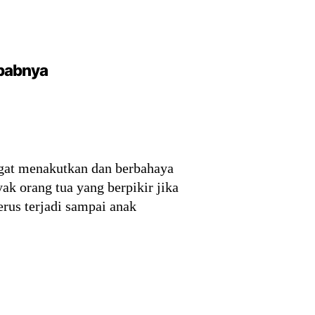
ebabnya
ngat menakutkan dan berbahaya
ak orang tua yang berpikir jika
erus terjadi sampai anak