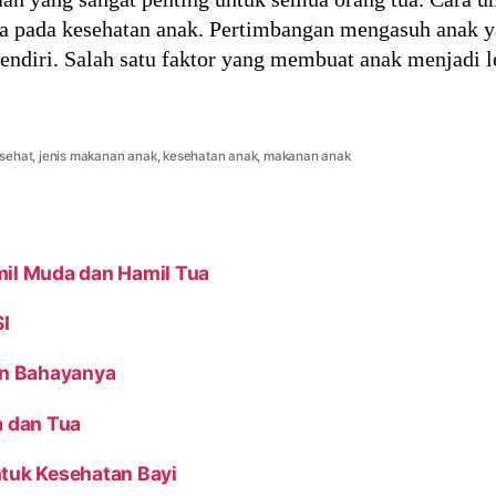
ga pada kesehatan anak. Pertimbangan mengasuh anak ya
endiri. Salah satu faktor yang membuat anak menjadi le
sehat
,
jenis makanan anak
,
kesehatan anak
,
makanan anak
mil Muda dan Hamil Tua
I
an Bahayanya
a dan Tua
ntuk Kesehatan Bayi