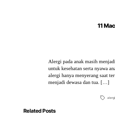
11 Mac
Alergi pada anak masih menjadi
untuk kesehatan serta nyawa ana
alergi hanya menyerang saat ter
menjadi dewasa dan tua. […]
Tags
alerg
Related Posts