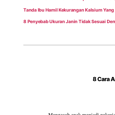
Tanda Ibu Hamil Kekurangan Kalsium Yang 
8 Penyebab Ukuran Janin Tidak Sesuai Den
8 Cara 
Mengasuh anak menjadi pekerja