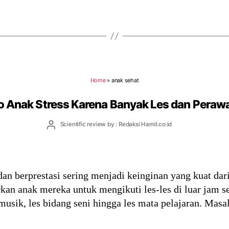
Home
»
anak sehat
ko Anak Stress Karena Banyak Les dan Peraw
Post
Scientific review by : Redaksi Hamil.co.id
author
n berprestasi sering menjadi keinginan yang kuat dari
rkan anak mereka untuk mengikuti les-les di luar jam
s musik, les bidang seni hingga les mata pelajaran. Mas