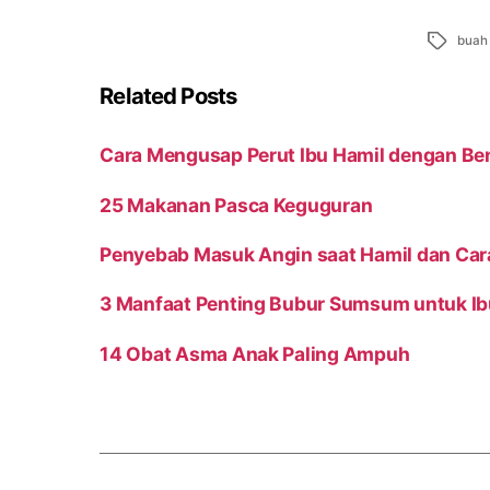
Tags
buah
Related Posts
Cara Mengusap Perut Ibu Hamil dengan Be
25 Makanan Pasca Keguguran
Penyebab Masuk Angin saat Hamil dan Ca
3 Manfaat Penting Bubur Sumsum untuk Ib
14 Obat Asma Anak Paling Ampuh