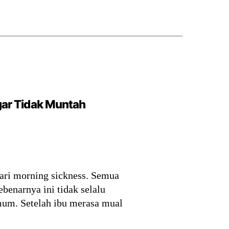
gar Tidak Muntah
ari morning sickness. Semua
enarnya ini tidak selalu
umum. Setelah ibu merasa mual