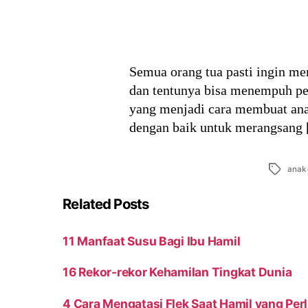
Semua orang tua pasti ingin me
dan tentunya bisa menempuh pe
yang menjadi cara membuat ana
dengan baik untuk merangsang
Tags
anak
Related Posts
11 Manfaat Susu Bagi Ibu Hamil
16 Rekor-rekor Kehamilan Tingkat Dunia
4 Cara Mengatasi Flek Saat Hamil yang Perl