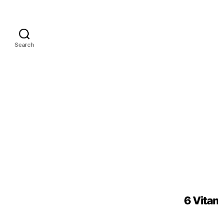
Search
6 Vita