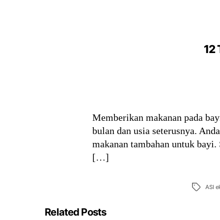
12 
Memberikan makanan pada bayi y
bulan dan usia seterusnya. And
makanan tambahan untuk bayi. Sa
[…]
Tags
ASI e
Related Posts