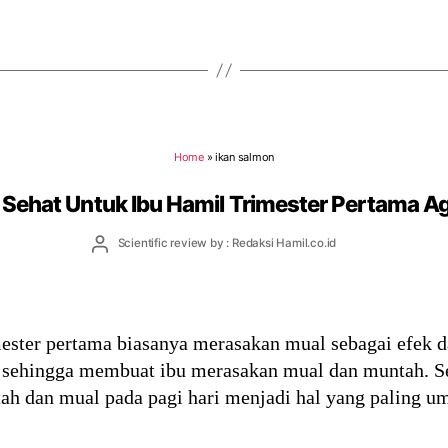
Home
»
ikan salmon
Sehat Untuk Ibu Hamil Trimester Pertama A
Post
Scientific review by : Redaksi Hamil.co.id
author
ester pertama biasanya merasakan mual sebagai efek d
 sehingga membuat ibu merasakan mual dan muntah. Seb
untah dan mual pada pagi hari menjadi hal yang paling 