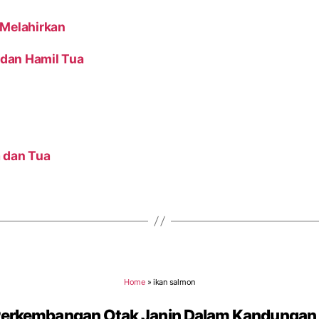
 Melahirkan
dan Hamil Tua
 dan Tua
Home
»
ikan salmon
Perkembangan Otak Janin Dalam Kandungan 