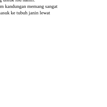
alam kandungan memang sangat
asuk ke tubuh janin lewat