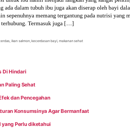
ng ada dalam tubuh ibu juga akan diserap oleh bayi d
in sepenuhnya memang tergantung pada nutrisi yang m
ng terhubung. Termasuk juga […]
cerdas
,
ikan salmon
,
kecerdasan bayi
,
makanan sehat
 Di Hindari
an Paling Sehat
 Efek dan Pencegahan
 Aturan Konsumsinya Agar Bermanfaat
 yang Perlu diketahui