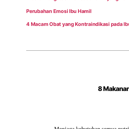
Perubahan Emosi Ibu Hamil
4 Macam Obat yang Kontraindikasi pada Ib
8 Makanan
Menjaga kebutuhan semua nutris