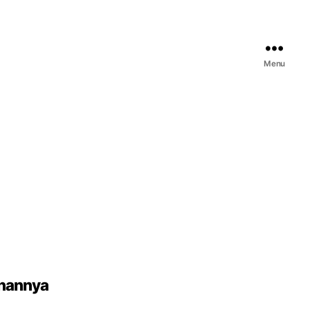
Menu
anannya