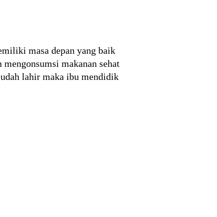
emiliki masa depan yang baik
dah mengonsumsi makanan sehat
sudah lahir maka ibu mendidik