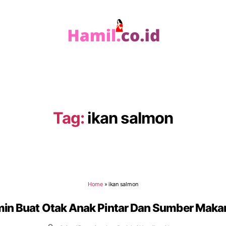
Hamil.co.id
Tag:
ikan salmon
Home
»
ikan salmon
min Buat Otak Anak Pintar Dan Sumber Mak